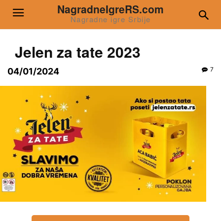
NagradneIgreRS.com
Nagradne igre Srbije
Jelen za tate 2023
7
04/01/2024