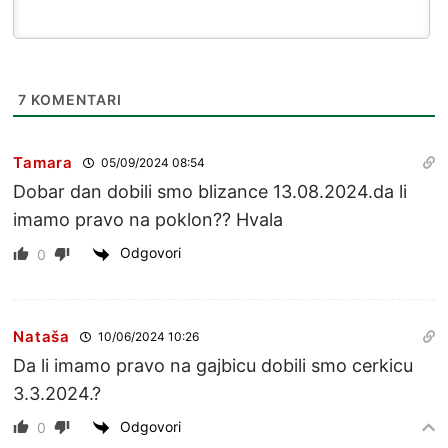
7
KOMENTARI
Tamara
05/09/2024 08:54
Dobar dan dobili smo blizance 13.08.2024.da li
imamo pravo na poklon?? Hvala
Odgovori
0
Nataša
10/06/2024 10:26
Da li imamo pravo na gajbicu dobili smo cerkicu
3.3.2024.?
Odgovori
0