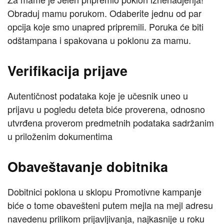
Obraduj mamu porukom. Odaberite jednu od par
opcija koje smo unapred pripremili. Poruka će biti
odštampana i spakovana u poklonu za mamu.
Verifikacija prijave
Autentičnost podataka koje je učesnik uneo u
prijavu u pogledu deteta biće proverena, odnosno
utvrđena proverom predmetnih podataka sadržanim
u priloženim dokumentima
Obaveštavanje dobitnika
Dobitnici poklona u sklopu Promotivne kampanje
biće o tome obavešteni putem mejla na mejl adresu
navedenu prilikom prijavljivanja, najkasnije u roku