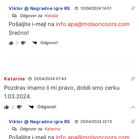
Viktor @ Nagradne igre RS
10/06/2024 14:01
Odgovor za
Nataša
Pošaljite i-mejl na
info.apa@molsoncoors.com
Srećno!
Odgovori
0
Katarina
22/04/2024 07:43
Pozdrav imamo li mi pravo, dobili smo cerku
1.03.2024.
Odgovori
0
Viktor @ Nagradne igre RS
25/04/2024 22:13
Odgovor za
Katarina
Pošaljite i-mejl na
info.apa@molsoncoors.com