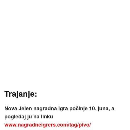
Trajanje:
Nova Jelen nagradna igra počinje
10. juna, a
pogledaj ju na linku
www.nagradneigrers.com/tag/pivo/