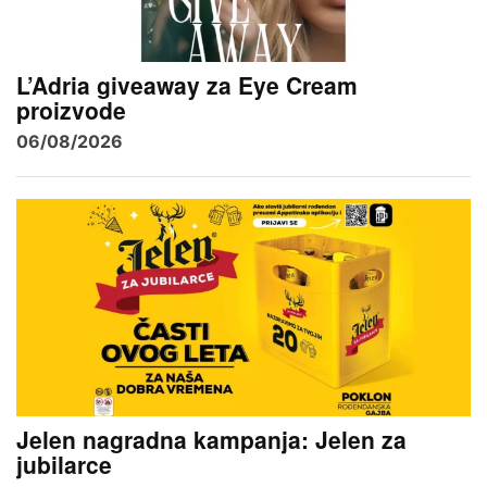
L’Adria giveaway za Eye Cream
proizvode
06/08/2026
Jelen nagradna kampanja: Jelen za
jubilarce