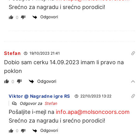
Srećno za nagradu i srećno porodici!
Odgovori
0
Stefan
19/10/2023 21:41
Dobio sam cerku 14.09.2023 imam li pravo na
poklon
Odgovori
0
Viktor @ Nagradne igre RS
22/10/2023 13:22
Odgovor za
Stefan
Pošaljite i-mejl na
info.apa@molsoncoors.com
Srećno za nagradu i srećno porodici!
Odgovori
0