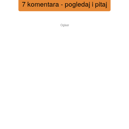
7 komentara - pogledaj i pitaj
Oglasi