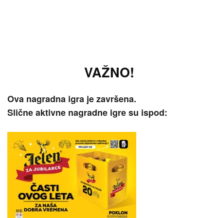
VAŽNO!
Ova nagradna igra je završena.
Slične aktivne nagradne igre su ispod: