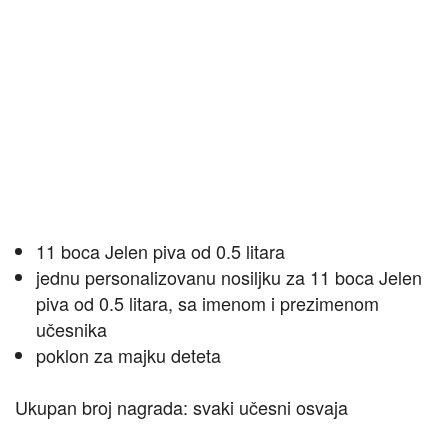
11 boca Jelen piva od 0.5 litara
jednu personalizovanu nosiljku za 11 boca Jelen
piva od 0.5 litara, sa imenom i prezimenom
učesnika
poklon za majku deteta
Ukupan broj nagrada: svaki učesni osvaja