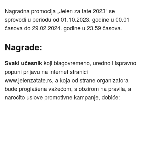
Nagradna promocija „Jelen za tate 2023“ se
sprovodi u periodu od 01.10.2023. godine u 00.01
časova do 29.02.2024. godine u 23.59 časova.
Nagrade:
koji blagovremeno, uredno i ispravno
Svaki učesnik
popuni prijavu na internet stranici
www.jelenzatate.rs, a koja od strane organizatora
bude proglašena važećom, s obzirom na pravila, a
naročito uslove promotivne kampanje, dobiće: