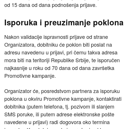
od 15 dana od dana podnošenja prijave.
Isporuka i preuzimanje poklona
Nakon validacije ispravnosti prijave od strane
Organizatora, dobitniku će poklon biti poslat na
adresu navedenu u prijavi, pri čemu takva adresa
mora biti na teritoriji Republike Srbije, te isporučen
najkasnije u roku od 70 dana od dana završetka
Promotivne kampanje.
Organizator će, posredstvom partnera za isporuku
poklona u okviru Promotivne kampanje, kontaktirati
dobitnika (putem telefona, tj. pozivom ili slanjem
SMS poruke, ili putem adrese elektronske pošte
navedene u prijavi) radi dogovora oko termina