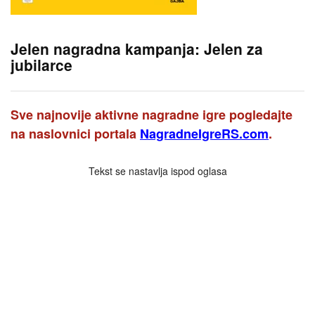
Jelen nagradna kampanja: Jelen za
jubilarce
Sve najnovije aktivne nagradne igre pogledajte
na naslovnici portala
NagradneIgreRS.com
.
Tekst se nastavlja ispod oglasa