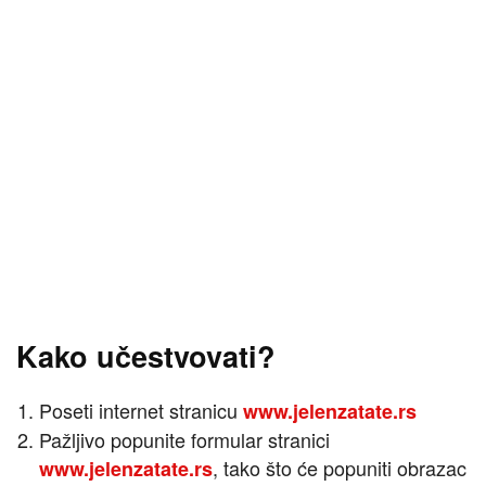
Kako učestvovati?
Poseti internet stranicu
www.jelenzatate.rs
Pažljivo popunite formular stranici
, tako što će popuniti obrazac
www.jelenzatate.rs