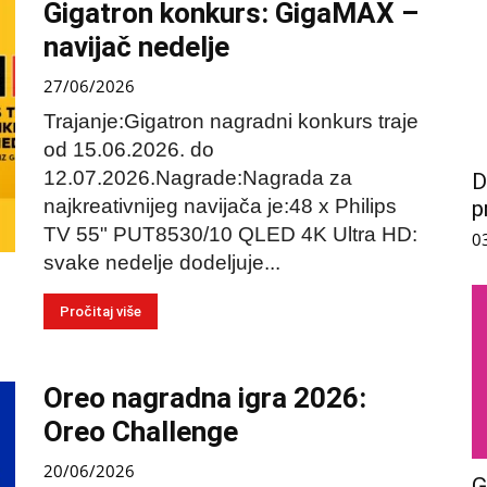
Gigatron konkurs: GigaMAX –
navijač nedelje
27/06/2026
Trajanje:Gigatron nagradni konkurs traje
od 15.06.2026. do
12.07.2026.Nagrade:Nagrada za
D
najkreativnijeg navijača je:48 x Philips
p
TV 55" PUT8530/10 QLED 4K Ultra HD:
0
svake nedelje dodeljuje...
Pročitaj više
Oreo nagradna igra 2026:
Oreo Challenge
20/06/2026
G