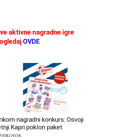
ve aktivne nagradne igre
ogledaj
OVDE
rikom nagradni konkurs: Osvoji
etnji Kapri poklon paket
7/08/2026