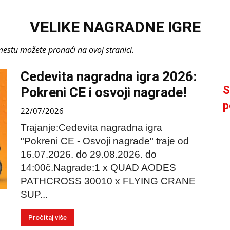
VELIKE NAGRADNE IGRE
mestu možete pronaći na ovoj stranici.
Cedevita nagradna igra 2026:
S
Pokreni CE i osvoji nagrade!
p
22/07/2026
Trajanje:Cedevita nagradna igra
"Pokreni CE - Osvoji nagrade" traje od
16.07.2026. do 29.08.2026. do
14:00č.Nagrade:1 x QUAD AODES
PATHCROSS 30010 x FLYING CRANE
SUP...
Pročitaj više