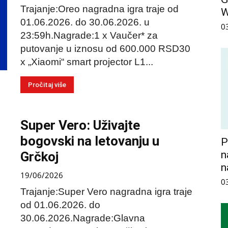
Trajanje:Oreo nagradna igra traje od
01.06.2026. do 30.06.2026. u
0
23:59h.Nagrade:1 x Vaučer* za
putovanje u iznosu od 600.000 RSD30
x „Xiaomi“ smart projector L1...
Pročitaj više
Super Vero: Uživajte
bogovski na letovanju u
P
n
Grčkoj
n
19/06/2026
0
Trajanje:Super Vero nagradna igra traje
od 01.06.2026. do
30.06.2026.Nagrade:Glavna