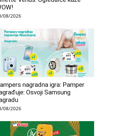
WOW!
3/08/2026
ampers nagradna igra: Pamper
agrađuje: Osvoji Samsung
agradu
3/08/2026