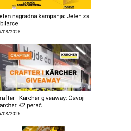
elen nagradna kampanja: Jelen za
ubilarce
6/08/2026
rafter i Karcher giveaway: Osvoji
archer K2 perač
5/08/2026