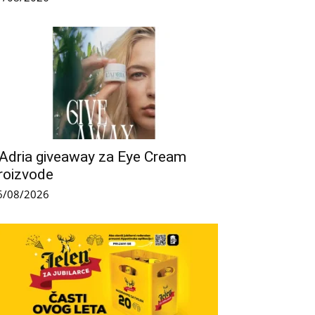
’Adria giveaway za Eye Cream
roizvode
6/08/2026