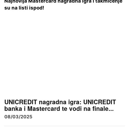
Najnovija Mastercard nagradna igra i takmičenje
su na listi ispod!
UNICREDIT nagradna igra: UNICREDIT
banka i Mastercard te vodi na finale...
08/03/2025