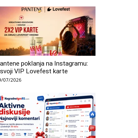
antene poklanja na Instagramu:
svoji VIP Lovefest karte
9/07/2026