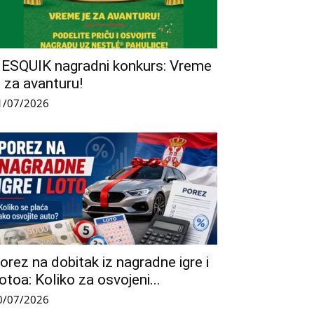
ESQUIK nagradni konkurs: Vreme
e za avanturu!
1/07/2026
orez na dobitak iz nagradne igre i
otoa: Koliko za osvojeni...
0/07/2026