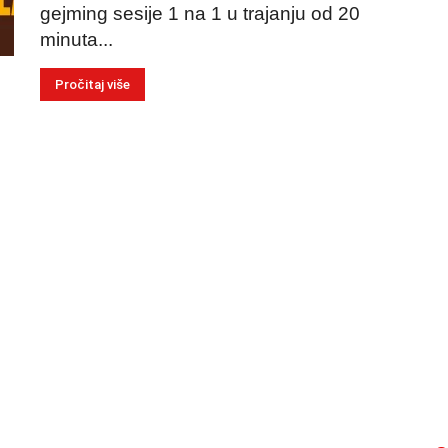
gejming sesije 1 na 1 u trajanju od 20
minuta...
Pročitaj više