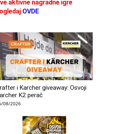
ve aktivne nagradne igre
ogledaj
OVDE
rafter i Karcher giveaway: Osvoji
archer K2 perač
5/08/2026