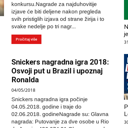
konkursu.Nagrade za najduhovitije
izjave će biti deljene nakon pregleda
svih pristiglih izjava od strane žirija i to
svake nedelje po tri nagr...
N
j
Pročitaj više
3
Snickers nagradna igra 2018:
Osvoji put u Brazil i upoznaj
Ronalda
04/05/2018
Snickers nagradna igra počinje
P
04.05.2018. godine i traje do
L
02.06.2018. godineNagrade su: Glavna
nagrada: Putovanje za dve osobe u Rio
3