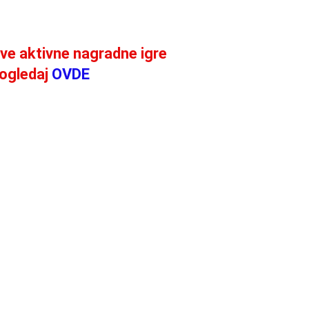
ve aktivne nagradne igre
ogledaj
OVDE