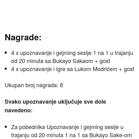
Nagrade:
4 x upoznavanje i gejming sesije 1 na 1 u trajanju
od 20 minuta sa Bukayo Sakaom + gost
4 x upoznavanje i igre sa Lukom Modrićem + gost
Ukupan broj nagrada: 8
Svako upoznavanje uključuje sve dole
navedeno:
Za pobednika Upoznavanje i gejming sesije u
trajanju od 20 minuta 1 na 1 sa Bukayo Sake-om