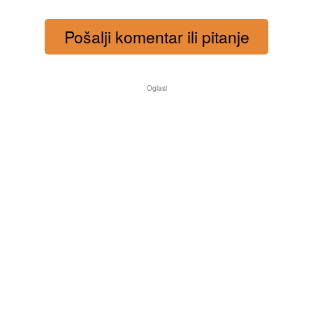
Pošalji komentar ili pitanje
Oglasi