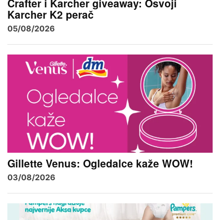
Crafter i Karcher giveaway: Osvoji
Karcher K2 perač
05/08/2026
Gillette Venus: Ogledalce kaže WOW!
03/08/2026