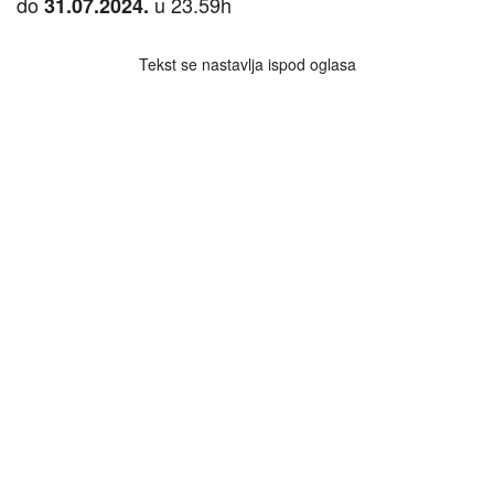
do
u 23.59h
31.07.2024.
Tekst se nastavlja ispod oglasa