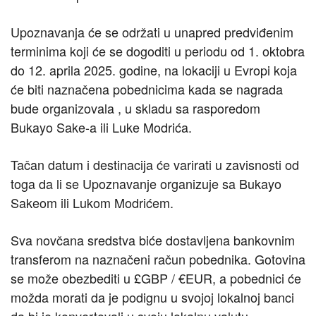
Upoznavanja će se održati u unapred predviđenim
terminima koji će se dogoditi u periodu od 1. oktobra
do 12. aprila 2025. godine, na lokaciji u Evropi koja
će biti naznačena pobednicima kada se nagrada
bude organizovala , u skladu sa rasporedom
Bukayo Sake-a ili Luke Modrića.
Tačan datum i destinacija će varirati u zavisnosti od
toga da li se Upoznavanje organizuje sa Bukayo
Sakeom ili Lukom Modrićem.
Sva novčana sredstva biće dostavljena bankovnim
transferom na naznačeni račun pobednika. Gotovina
se može obezbediti u £GBP / €EUR, a pobednici će
možda morati da je podignu u svojoj lokalnoj banci