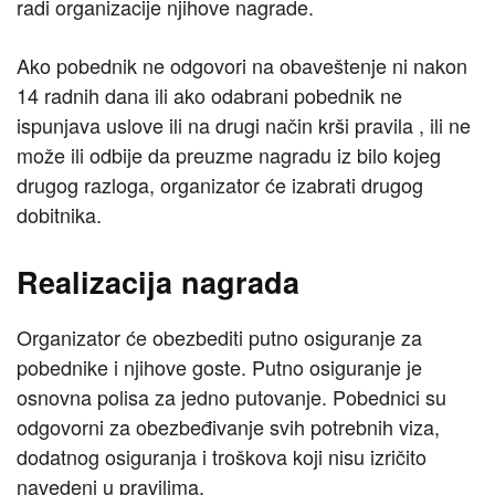
radi organizacije njihove nagrade.
Ako pobednik ne odgovori na obaveštenje ni nakon
14 radnih dana ili ako odabrani pobednik ne
ispunjava uslove ili na drugi način krši pravila , ili ne
može ili odbije da preuzme nagradu iz bilo kojeg
drugog razloga, organizator će izabrati drugog
dobitnika.
Realizacija nagrada
Organizator će obezbediti putno osiguranje za
pobednike i njihove goste. Putno osiguranje je
osnovna polisa za jedno putovanje. Pobednici su
odgovorni za obezbeđivanje svih potrebnih viza,
dodatnog osiguranja i troškova koji nisu izričito
navedeni u pravilima.