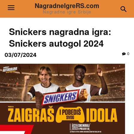
NagradneIgreRS.com
Nagradne igre Srbije
Snickers nagradna igra:
Snickers autogol 2024
0
03/07/2024