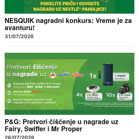
NESQUIK nagradni konkurs: Vreme je za
avanturu!
31/07/2026
P&G: Pretvori čišćenje u nagrade uz
Fairy, Swiffer i Mr Proper
26/07/2026