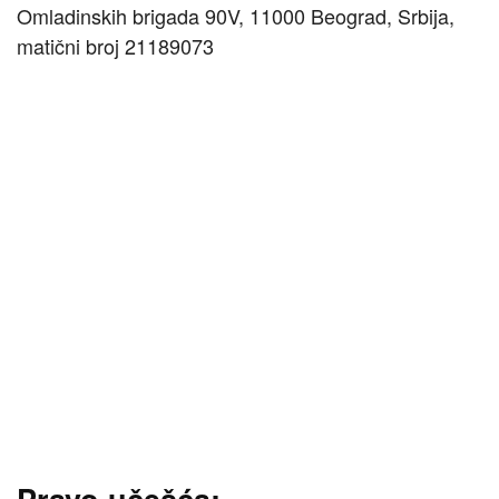
Omladinskih brigada 90V, 11000 Beograd, Srbija,
matični broj 21189073