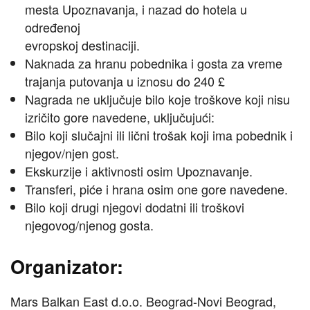
mesta Upoznavanja, i nazad do hotela u
određenoj
evropskoj destinaciji.
Naknada za hranu pobednika i gosta za vreme
trajanja putovanja u iznosu do 240 £
Nagrada ne uključuje bilo koje troškove koji nisu
izričito gore navedene, uključujući:
Bilo koji slučajni ili lični trošak koji ima pobednik i
njegov/njen gost.
Ekskurzije i aktivnosti osim Upoznavanje.
Transferi, piće i hrana osim one gore navedene.
Bilo koji drugi njegovi dodatni ili troškovi
njegovog/njenog gosta.
Organizator:
Mars Balkan East d.o.o. Beograd-Novi Beograd,