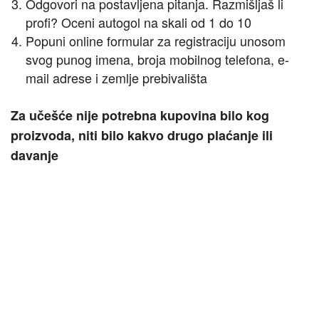
Odgovori na postavljena pitanja. Razmišljaš li
profi? Oceni autogol na skali od 1 do 10
Popuni online formular za registraciju unosom
svog punog imena, broja mobilnog telefona, e-
mail adrese i zemlje prebivališta
Za učešće nije potrebna kupovina bilo kog
proizvoda, niti bilo kakvo drugo plaćanje ili
davanje