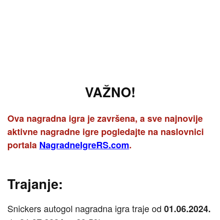
VAŽNO!
Ova nagradna igra je završena, a sve najnovije
aktivne nagradne igre pogledajte na naslovnici
portala
NagradneIgreRS.com
.
Trajanje:
Snickers autogol nagradna igra traje od
01.06.2024.