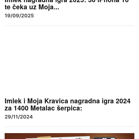
te čeka uz Moja...
19/09/2025
Imlek i Moja Kravica nagradna igra 2024
za 1400 Metalac šerpica:
29/11/2024