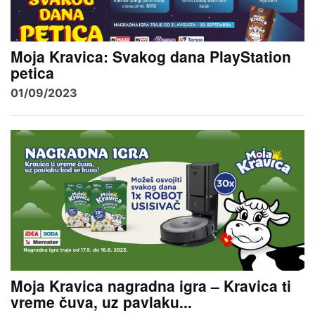
Moja Kravica: Svakog dana PlayStation
petica
01/09/2023
Moja Kravica nagradna igra – Kravica ti
vreme čuva, uz pavlaku...