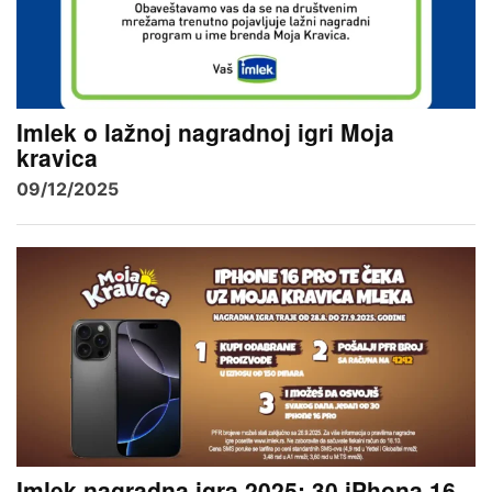
Imlek o lažnoj nagradnoj igri Moja
kravica
09/12/2025
Imlek nagradna igra 2025: 30 iPhona 16