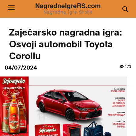
NagradneIgreRS.com
Nagradne igre Srbije
Zaječarsko nagradna igra:
Osvoji automobil Toyota
Corollu
173
04/07/2024