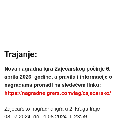
Trajanje:
Nova nagradna igra Zaječarskog počinje 6.
aprila 2026. godine, a pravila i informacije o
nagradama pronađi na sledećem linku:
https://nagradneigrers.com/tag/zajecarsko/
Zaječarsko nagradna igra u 2. krugu traje
03.07.2024.
do
01.08.2024.
u 23:59