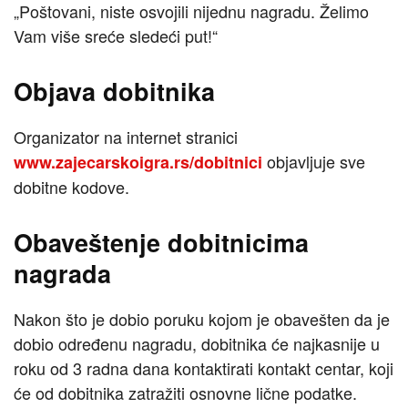
„Poštovani, niste osvojili nijednu nagradu. Želimo
Vam više sreće sledeći put!“
Objava dobitnika
Organizator na internet stranici
objavljuje sve
www.zajecarskoigra.rs/dobitnici
dobitne kodove.
Obaveštenje dobitnicima
nagrada
Nakon što je dobio poruku kojom je obavešten da je
dobio određenu nagradu, dobitnika će najkasnije u
roku od 3 radna dana kontaktirati kontakt centar, koji
će od dobitnika zatražiti osnovne lične podatke.