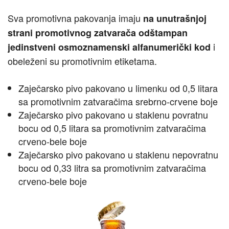
Sva promotivna pakovanja imaju
na unutrašnjoj
strani promotivnog zatvarača odštampan
i
jedinstveni osmoznamenski alfanumerički kod
obeleženi su promotivnim etiketama.
Zaječarsko pivo pakovano u limenku od 0,5 litara
sa promotivnim zatvaračima srebrno-crvene boje
Zaječarsko pivo pakovano u staklenu povratnu
bocu od 0,5 litara sa promotivnim zatvaračima
crveno-bele boje
Zaječarsko pivo pakovano u staklenu nepovratnu
bocu od 0,33 litra sa promotivnim zatvaračima
crveno-bele boje