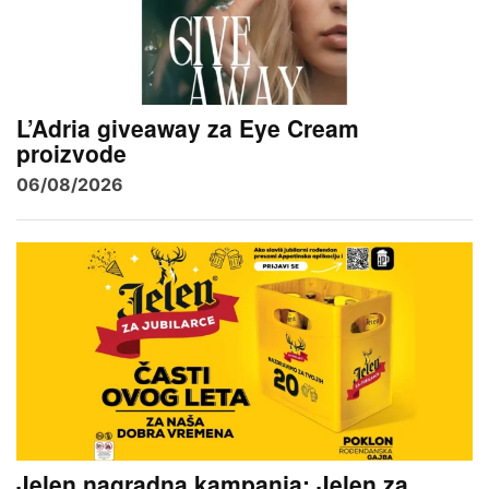
L’Adria giveaway za Eye Cream
proizvode
06/08/2026
Jelen nagradna kampanja: Jelen za