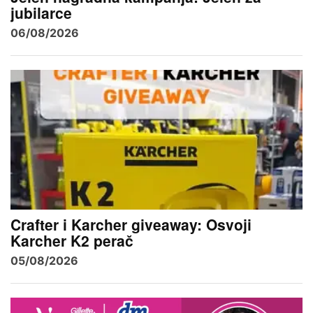
jubilarce
06/08/2026
Crafter i Karcher giveaway: Osvoji
Karcher K2 perač
05/08/2026