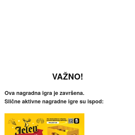
VAŽNO!
Ova nagradna igra je završena.
Slične aktivne nagradne igre su ispod: