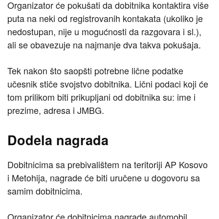
Organizator će pokušati da dobitnika kontaktira više
puta na neki od registrovanih kontakata (ukoliko je
nedostupan, nije u mogućnosti da razgovara i sl.),
ali se obavezuje na najmanje dva takva pokušaja.
Tek nakon što saopšti potrebne lične podatke
učesnik stiče svojstvo dobitnika. Lični podaci koji će
tom prilikom biti prikupljani od dobitnika su: ime i
prezime, adresa i JMBG.
Dodela nagrada
Dobitnicima sa prebivalištem na teritoriji AP Kosovo
i Metohija, nagrade će biti uručene u dogovoru sa
samim dobitnicima.
Organizator će dobitnicima nagrade automobil