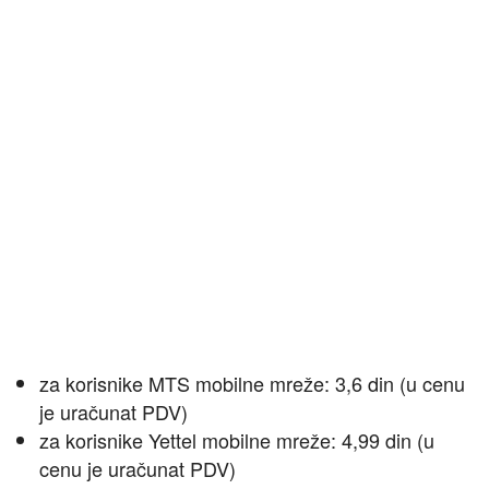
za korisnike MTS mobilne mreže: 3,6 din (u cenu
je uračunat PDV)
za korisnike Yettel mobilne mreže: 4,99 din (u
cenu je uračunat PDV)