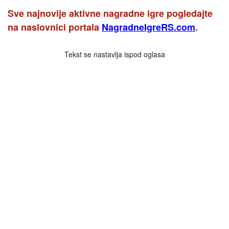
Sve najnovije aktivne nagradne igre pogledajte
na naslovnici portala
NagradneIgreRS.com
.
Tekst se nastavlja ispod oglasa