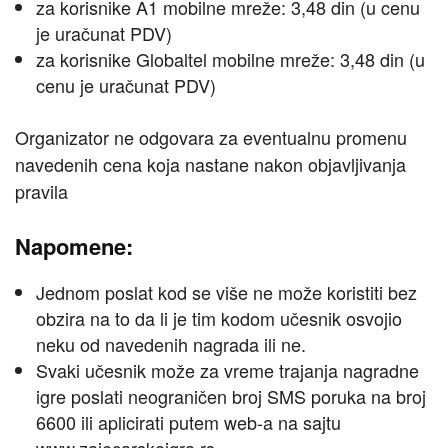
za korisnike A1 mobilne mreže: 3,48 din (u cenu
je uračunat PDV)
za korisnike Globaltel mobilne mreže: 3,48 din (u
cenu je uračunat PDV)
Organizator ne odgovara za eventualnu promenu
navedenih cena koja nastane nakon objavljivanja
pravila
Napomene:
Jednom poslat kod se više ne može koristiti bez
obzira na to da li je tim kodom učesnik osvojio
neku od navedenih nagrada ili ne.
Svaki učesnik može za vreme trajanja nagradne
igre poslati neograničen broj SMS poruka na broj
6600 ili aplicirati putem web-a na sajtu