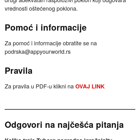
vrednosti oštećenog poklona.
Pomoć i informacije
Za pomoć i informacije obratite se na
podrska@appyourworld.rs
Pravila
Za pravila u PDF-u klikni na
OVAJ LINK
Odgovori na najčešća pitanja