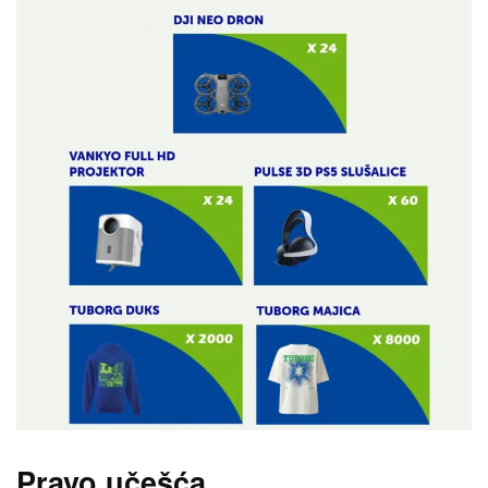
Pravo učešća