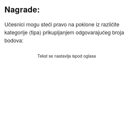
Nagrade:
Učesnici mogu steći pravo na poklone iz različite
kategorije (tipa) prikupljanjem odgovarajućeg broja
bodova:
Tekst se nastavlja ispod oglasa