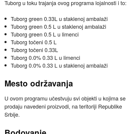
Tuborg u toku trajanja ovog programa lojalnosti i to:
Tuborg green 0.33L u staklenoj ambalaži
Tuborg green 0.5 L u staklenoj ambalaži
Tuborg green 0.5 L u limenci
Tuborg točeni 0.5 L
Tuborg točeni 0.33L
Tuborg 0.0% 0.33 L u limenci
Tuborg 0.0% 0.33 L u staklenoj ambalaži
Mesto održavanja
U ovom programu učestvuju svi objekti u kojima se
prodaju navedeni proizvodi, na teritoriji Republike
Srbije.
Bodovanje