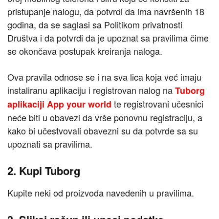
pristupanje nalogu, da potvrdi da ima navršenih 18
godina, da se saglasi sa Politikom privatnosti
Društva i da potvrdi da je upoznat sa pravilima čime
se okončava postupak kreiranja naloga.
Ova pravila odnose se i na sva lica koja već imaju
instaliranu aplikaciju i registrovan nalog na
Tuborg
te registrovani učesnici
aplikaciji App your world
neće biti u obavezi da vrše ponovnu registraciju, a
kako bi učestvovali obavezni su da potvrde sa su
upoznati sa pravilima.
2. Kupi Tuborg
Kupite neki od proizvoda navedenih u pravilima.