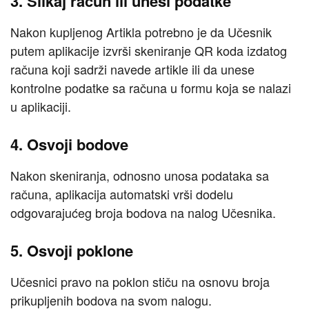
3. Slikaj račun ili unesi podatke
Nakon kupljenog Artikla potrebno je da Učesnik
putem aplikacije izvrši skeniranje QR koda izdatog
računa koji sadrži navede artikle ili da unese
kontrolne podatke sa računa u formu koja se nalazi
u aplikaciji.
4. Osvoji bodove
Nakon skeniranja, odnosno unosa podataka sa
računa, aplikacija automatski vrši dodelu
odgovarajućeg broja bodova na nalog Učesnika.
5. Osvoji poklone
Učesnici pravo na poklon stiču na osnovu broja
prikupljenih bodova na svom nalogu.