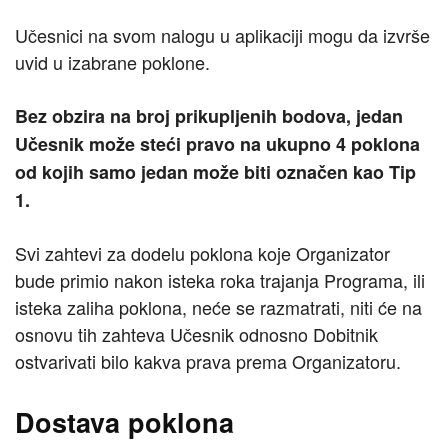
Učesnici na svom nalogu u aplikaciji mogu da izvrše
uvid u izabrane poklone.
Bez obzira na broj prikupljenih bodova, jedan
Učesnik može steći pravo na ukupno 4 poklona
od kojih samo jedan može biti označen kao Tip
1.
Svi zahtevi za dodelu poklona koje Organizator
bude primio nakon isteka roka trajanja Programa, ili
isteka zaliha poklona, neće se razmatrati, niti će na
osnovu tih zahteva Učesnik odnosno Dobitnik
ostvarivati bilo kakva prava prema Organizatoru.
Dostava poklona