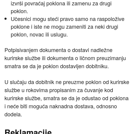
izvrši povraćaj poklona ili zamenu za drugi
poklon.
Učesnici mogu steći pravo samo na raspoložive
poklone i iste ne mogu zameniti za neki drugi
poklon, novac ili uslugu.
Potpisivanjem dokumenta o dostavi nadležne
kurirske službe ili dokumenta o ličnom preuzimanju
smatra se da je poklon dostavljen dobitniku.
U slučaju da dobitnik ne preuzme poklon od kurirske
službe u rokovima propisanim za čuvanje kod
kurirske službe, smatra se da je odustao od poklona
i neće biti moguća naknadna dostava, odnosno
dodela.
Reklamacije