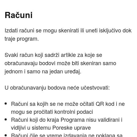
Računi
Izdati računi se mogu skenirati ili uneti isključivo dok
traje program.
Svaki račun koji sadrži artikle za koje se
obračunavaju bodovi može biti skeniran samo
jednom i samo na jedan uređaj.
U obračunavanju bodova neće učestvovati:
Računi sa kojih se ne može očitati QR kod i ne
mogu se pročitati kontrolni podaci
Računi koji do kraja Programa nisu validirani i
vidljivi u sistemu Poreske uprave
Računi čije se vreme izdavanja ne poklapa sa