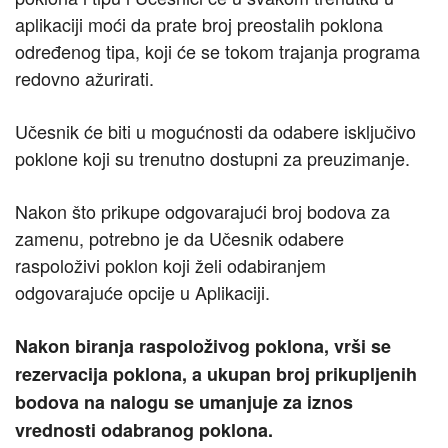
aplikaciji moći da prate broj preostalih poklona
određenog tipa, koji će se tokom trajanja programa
redovno ažurirati.
Učesnik će biti u mogućnosti da odabere isključivo
poklone koji su trenutno dostupni za preuzimanje.
Nakon što prikupe odgovarajući broj bodova za
zamenu, potrebno je da Učesnik odabere
raspoloživi poklon koji želi odabiranjem
odgovarajuće opcije u Aplikaciji.
Nakon biranja raspoloživog poklona, vrši se
rezervacija poklona, a ukupan broj prikupljenih
bodova na nalogu se umanjuje za iznos
vrednosti odabranog poklona.