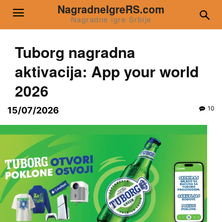
NagradneIgreRS.com
Nagradne igre Srbije
Tuborg nagradna
aktivacija: App your world
2026
10
15/07/2026