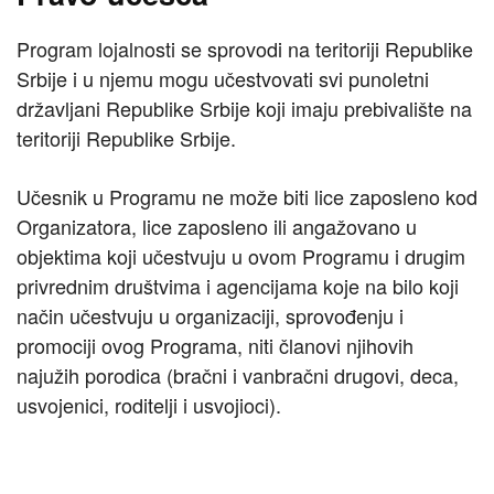
Program lojalnosti se sprovodi na teritoriji Republike
Srbije i u njemu mogu učestvovati svi punoletni
državljani Republike Srbije koji imaju prebivalište na
teritoriji Republike Srbije.
Učesnik u Programu ne može biti lice zaposleno kod
Organizatora, lice zaposleno ili angažovano u
objektima koji učestvuju u ovom Programu i drugim
privrednim društvima i agencijama koje na bilo koji
način učestvuju u organizaciji, sprovođenju i
promociji ovog Programa, niti članovi njihovih
najužih porodica (bračni i vanbračni drugovi, deca,
usvojenici, roditelji i usvojioci).