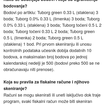
bodovanja?
Bodovi po artiklu: Tuborg green 0.33 L (staklena) 3
boda; Tuborg 0.0% 0.33 L (limenka) 3 boda; Tuborg
0.0% 0.33 L (staklena) 3 boda; Tuborg točeni 0.5 L 2
boda; Tuborg točeni 0.33 L 2 boda; Tuborg green
0.5 L (limenka) 2 boda; Tuborg green 0.5 L
(staklena) 1 bod. Pri prvom skeniranju ili unosu
kontrolnih podataka učesnik dobija dodatnih 10
bodova, a maksimalan broj bodova po jednoj
kalendarskoj nedelji je 500 (bodovi preko 500 se ne
obračunavaju niti prenose).
Koja su pravila za fiskalne račune i njihovo
skeniranje?
Računi se mogu skenirati ili uneti isključivo dok traje
program, svaki fiskalni račun može biti skeniran