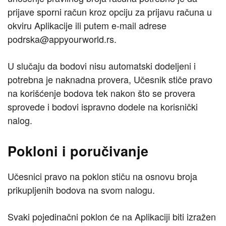
prijave sporni račun kroz opciju za prijavu računa u
okviru Aplikacije ili putem e-mail adrese
podrska@appyourworld.rs.
U slučaju da bodovi nisu automatski dodeljeni i
potrebna je naknadna provera, Učesnik stiče pravo
na korišćenje bodova tek nakon što se provera
sprovede i bodovi ispravno dodele na korisnički
nalog.
Pokloni i poručivanje
Učesnici pravo na poklon stiču na osnovu broja
prikupljenih bodova na svom nalogu.
Svaki pojedinačni poklon će na Aplikaciji biti izražen