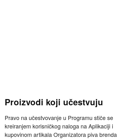
Proizvodi koji učestvuju
Pravo na učestvovanje u Programu stiče se
kreiranjem korisničkog naloga na Aplikaciji i
kupovinom artikala Organizatora piva brenda