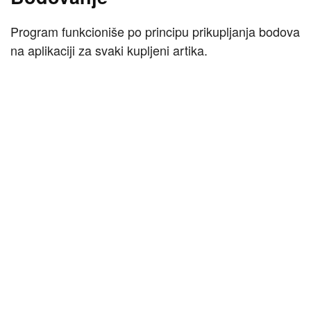
Program funkcioniše po principu prikupljanja bodova
na aplikaciji za svaki kupljeni artika.