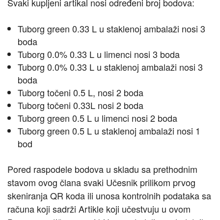
Svaki kupljeni artikal nosi određeni broj bodova:
Tuborg green 0.33 L u staklenoj ambalaži nosi 3
boda
Tuborg 0.0% 0.33 L u limenci nosi 3 boda
Tuborg 0.0% 0.33 L u staklenoj ambalaži nosi 3
boda
Tuborg točeni 0.5 L, nosi 2 boda
Tuborg točeni 0.33L nosi 2 boda
Tuborg green 0.5 L u limenci nosi 2 boda
Tuborg green 0.5 L u staklenoj ambalaži nosi 1
bod
Pored raspodele bodova u skladu sa prethodnim
stavom ovog člana svaki Učesnik prilikom prvog
skeniranja QR koda ili unosa kontrolnih podataka sa
računa koji sadrži Artikle koji učestvuju u ovom