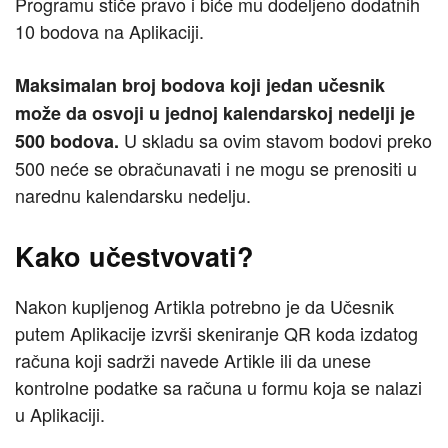
Programu stiče pravo i biće mu dodeljeno dodatnih
10 bodova na Aplikaciji.
Maksimalan broj bodova koji jedan učesnik
može da osvoji u jednoj kalendarskoj nedelji je
U skladu sa ovim stavom bodovi preko
500 bodova.
500 neće se obračunavati i ne mogu se prenositi u
narednu kalendarsku nedelju.
Kako učestvovati?
Nakon kupljenog Artikla potrebno je da Učesnik
putem Aplikacije izvrši skeniranje QR koda izdatog
računa koji sadrži navede Artikle ili da unese
kontrolne podatke sa računa u formu koja se nalazi
u Aplikaciji.