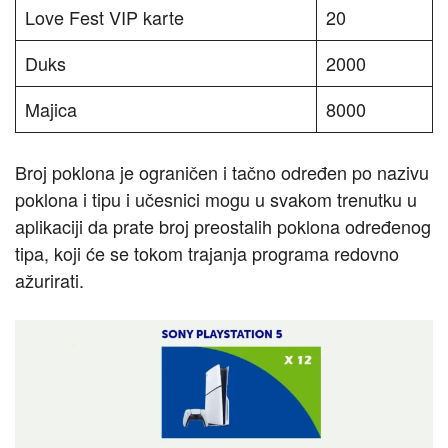
Love Fest VIP karte
20
Duks
2000
Majica
8000
Broj poklona je ograničen i tačno određen po nazivu
poklona i tipu i učesnici mogu u svakom trenutku u
aplikaciji da prate broj preostalih poklona određenog
tipa, koji će se tokom trajanja programa redovno
ažurirati.