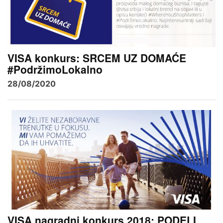
VISA konkurs: SRCEM UZ DOMAĆE
#PodržimoLokalno
28/08/2020
VISA nagradni konkurs 2018: PODELI