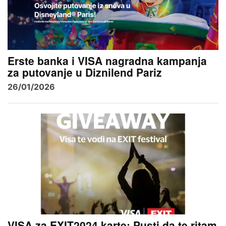
Erste banka i VISA nagradna kampanja
za putovanje u Diznilend Pariz
26/01/2026
VISA za EXIT2024 karte: Pusti da te ritam