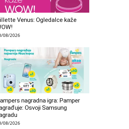
illette Venus: Ogledalce kaže
WOW!
3/08/2026
ampers nagradna igra: Pamper
agrađuje: Osvoji Samsung
agradu
3/08/2026