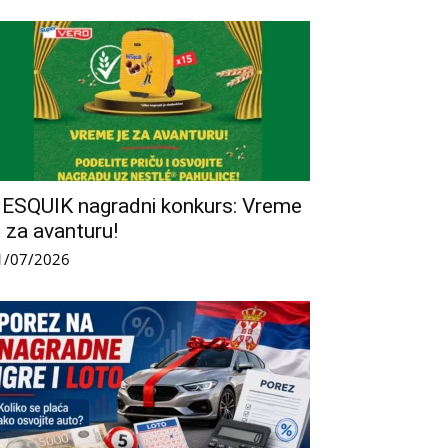
ESQUIK nagradni konkurs: Vreme
e za avanturu!
1/07/2026