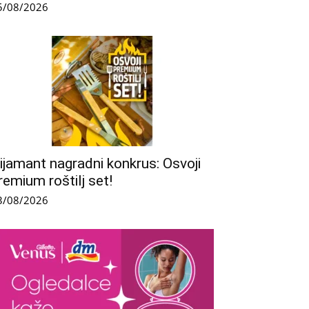
5/08/2026
ijamant nagradni konkrus: Osvoji
remium roštilj set!
3/08/2026