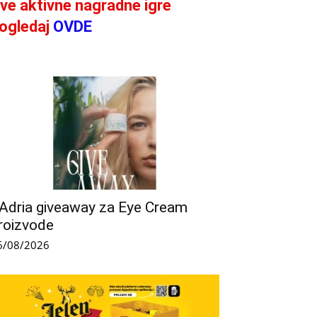
ve aktivne nagradne igre
ogledaj
OVDE
’Adria giveaway za Eye Cream
roizvode
6/08/2026