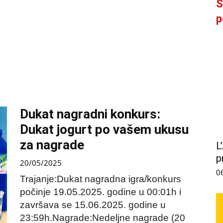
S
p
Dukat nagradni konkurs:
Dukat jogurt po vašem ukusu
za nagrade
L
p
20/05/2025
0
Trajanje:Dukat nagradna igra/konkurs
počinje 19.05.2025. godine u 00:01h i
završava se 15.06.2025. godine u
23:59h.Nagrade:Nedeljne nagrade (20