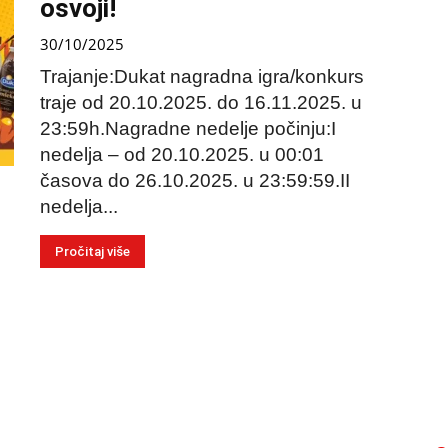
osvoji!
30/10/2025
Trajanje:Dukat nagradna igra/konkurs
traje od 20.10.2025. do 16.11.2025. u
23:59h.Nagradne nedelje počinju:I
nedelja – od 20.10.2025. u 00:01
časova do 26.10.2025. u 23:59:59.II
nedelja...
Pročitaj više