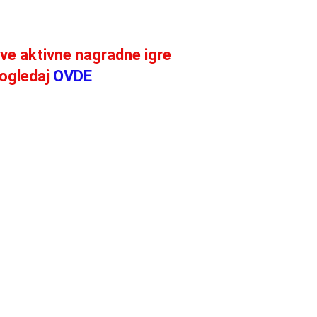
ve aktivne nagradne igre
ogledaj
OVDE