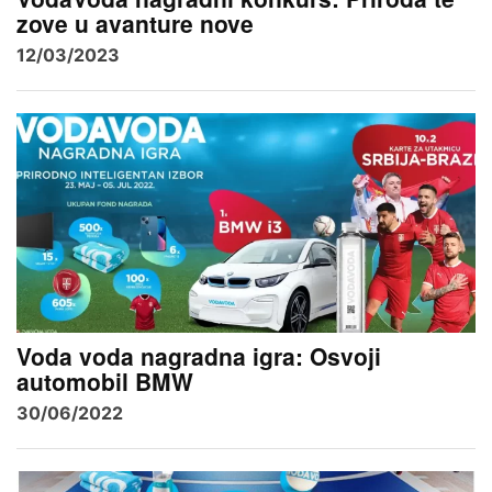
zove u avanture nove
12/03/2023
Voda voda nagradna igra: Osvoji
automobil BMW
30/06/2022