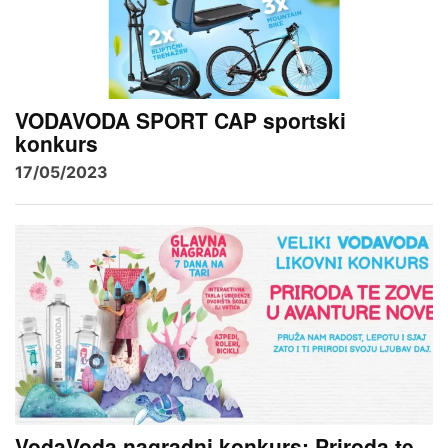
VODAVODA SPORT CAP sportski
konkurs
17/05/2023
VodaVoda nagradni konkurs: Priroda te