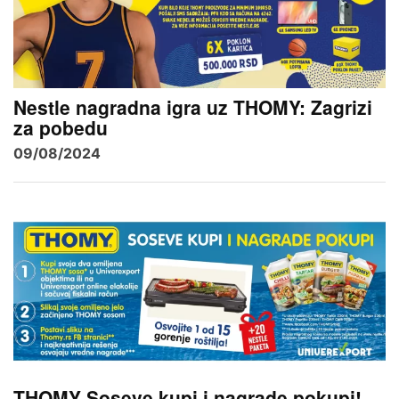
Nestle nagradna igra uz THOMY: Zagrizi
za pobedu
09/08/2024
THOMY Soseve kupi i nagrade pokupi!