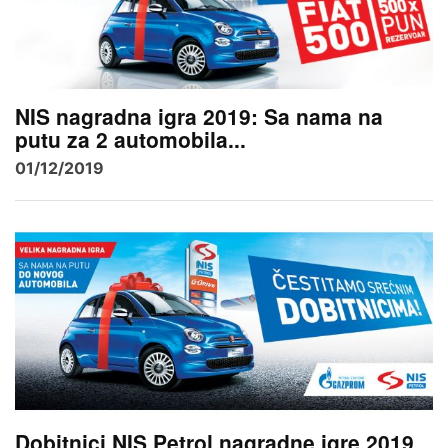
NIS nagradna igra 2019: Sa nama na
putu za 2 automobila...
01/12/2019
Dobitnici NIS Petrol nagradne igre 2019