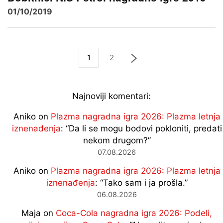
01/10/2019
1
2
Najnoviji komentari:
Aniko
on
Plazma nagradna igra 2026: Plazma letnja
iznenađenja
: “
Da li se mogu bodovi pokloniti, predati
nekom drugom?
”
07.08.2026
Aniko
on
Plazma nagradna igra 2026: Plazma letnja
iznenađenja
: “
Tako sam i ja prošla.
”
06.08.2026
Maja
on
Coca-Cola nagradna igra 2026: Podeli,