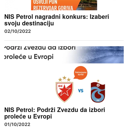
NIS Petrol nagradni konkurs: Izaberi
svoju destinaciju
02/10/2022
NIS Petrol: Podrži Zvezdu da izbori
proleće u Evropi
01/10/2022