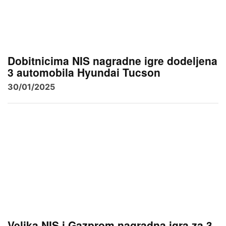
Dobitnicima NIS nagradne igre dodeljena
3 automobila Hyundai Tucson
30/01/2025
Velika NIS i Gazprom nagradna igra za 3