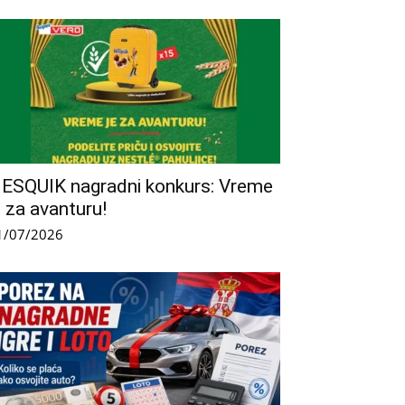
ESQUIK nagradni konkurs: Vreme
e za avanturu!
1/07/2026