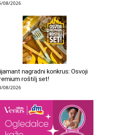
5/08/2026
ijamant nagradni konkrus: Osvoji
remium roštilj set!
3/08/2026