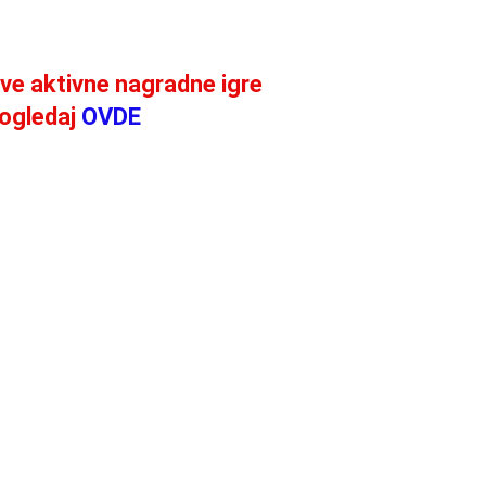
ve aktivne nagradne igre
ogledaj
OVDE