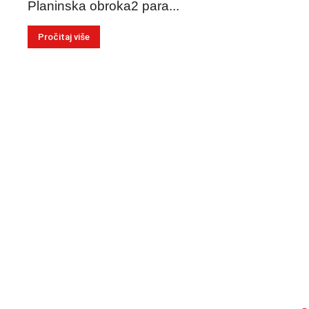
Planinska obroka2 para...
Pročitaj više