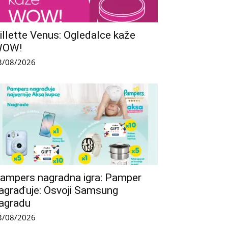
illette Venus: Ogledalce kaže
WOW!
3/08/2026
ampers nagradna igra: Pamper
agrađuje: Osvoji Samsung
agradu
3/08/2026