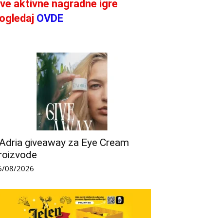
ve aktivne nagradne igre
ogledaj
OVDE
’Adria giveaway za Eye Cream
roizvode
6/08/2026