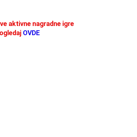
ve aktivne nagradne igre
ogledaj
OVDE