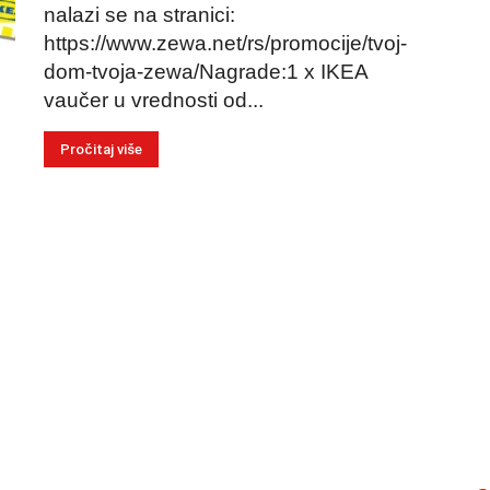
nalazi se na stranici:
https://www.zewa.net/rs/promocije/tvoj-
dom-tvoja-zewa/Nagrade:1 x IKEA
vaučer u vrednosti od...
Pročitaj više