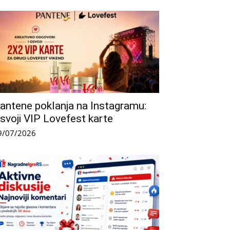
antene poklanja na Instagramu:
svoji VIP Lovefest karte
9/07/2026