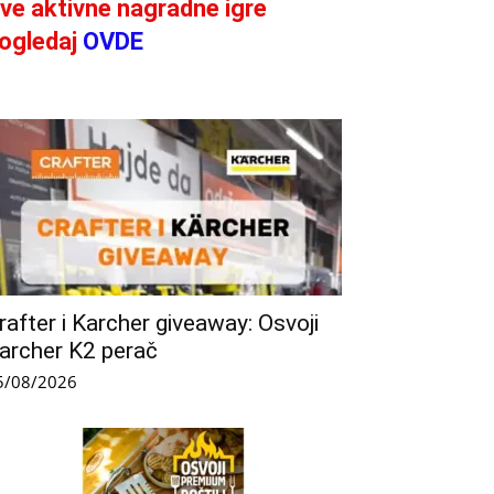
ve aktivne nagradne igre
ogledaj
OVDE
rafter i Karcher giveaway: Osvoji
archer K2 perač
5/08/2026