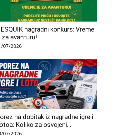
ESQUIK nagradni konkurs: Vreme
e za avanturu!
1/07/2026
orez na dobitak iz nagradne igre i
otoa: Koliko za osvojeni...
0/07/2026