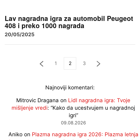
Lav nagradna igra za automobil Peugeot
408 i preko 1000 nagrada
20/05/2025
1
2
3
Najnoviji komentari:
Mitrovic Dragana
on
Lidl nagradna igra: Tvoje
mišljenje vredi
: “
Kako da ucestvujem u nagradnoj
igri
”
09.08.2026
Aniko
on
Plazma nagradna igra 2026: Plazma letnja