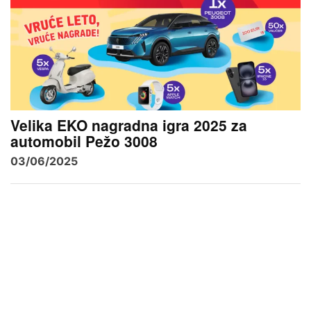
Velika EKO nagradna igra 2025 za
automobil Pežo 3008
03/06/2025