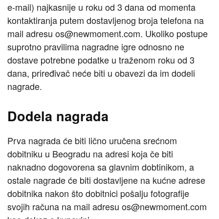
e-mail) najkasnije u roku od 3 dana od momenta
kontaktiranja putem dostavljenog broja telefona na
mail adresu os@newmoment.com. Ukoliko postupe
suprotno pravilima nagradne igre odnosno ne
dostave potrebne podatke u traženom roku od 3
dana, priređivač neće biti u obavezi da im dodeli
nagrade.
Dodela nagrada
Prva nagrada će biti lično uručena srećnom
dobitniku u Beogradu na adresi koja če biti
naknadno dogovorena sa glavnim dobtinikom, a
ostale nagrade će biti dostavljene na kućne adrese
dobitnika nakon što dobitnici pošalju fotografije
svojih računa na mail adresu os@newmoment.com