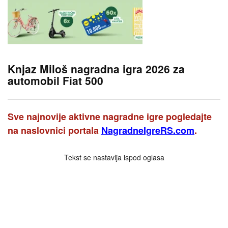
Knjaz Miloš nagradna igra 2026 za
automobil Fiat 500
Sve najnovije aktivne nagradne igre pogledajte
na naslovnici portala
NagradneIgreRS.com
.
Tekst se nastavlja ispod oglasa