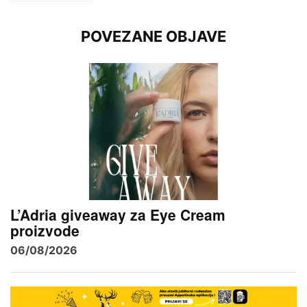
POVEZANE OBJAVE
L’Adria giveaway za Eye Cream
proizvode
06/08/2026