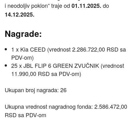
i neodoljiv poklon“ traje od
do
01.11.2025.
14.12.2025.
Nagrade:
1 x Kia CEED (vrednost 2.286.722,00 RSD sa
PDV-om)
25 x JBL FLIP 6 GREEN ZVUČNIK (vrednost
11.990,00 RSD sa PDV-om)
Ukupan broj nagrada: 26
Ukupna vrednost nagradnog fonda: 2.586.472,00
RSD sa PDV-om