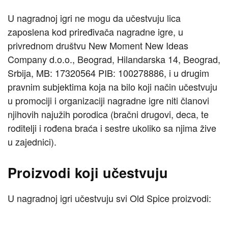
U nagradnoj igri ne mogu da učestvuju lica
zaposlena kod priređivača nagradne igre, u
privrednom društvu New Moment New Ideas
Company d.o.o., Beograd, Hilandarska 14, Beograd,
Srbija, MB: 17320564 PIB: 100278886, i u drugim
pravnim subjektima koja na bilo koji način učestvuju
u promociji i organizaciji nagradne igre niti članovi
njihovih najužih porodica (bračni drugovi, deca, te
roditelji i rođena braća i sestre ukoliko sa njima žive
u zajednici).
Proizvodi koji učestvuju
U nagradnoj igri učestvuju svi Old Spice proizvodi: