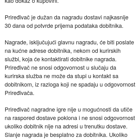
kao dokaz o kupovini.
Priređivač je dužan da nagradu dostavi najkasnije
30 dana od potvrde prijema podataka dobitnika.
Nagrade, isključujući glavnu nagradu, će biti poslate
na kućne adrese dobitnika, nekom od kurirskih
službi, koja će kontaktirati dobitnike nagrada.
Priređivač ne snosi odgovornost u slučaju da
kurirska služba ne može da stupi u kontakt sa
dobitnikom, iz razloga koji ne spadaju u odgovornost
Priređivača.
Priređivač nagradne igre nije u mogućnosti da utiče
na raspored dostave poklona i ne snosi odgovornost
ukoliko dobitnik nije na adresi u trenutku dostave.
Slanje nagrada je besplatno za dobitnika. Ukoliko