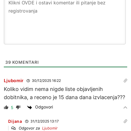
39
KOMENTARI
Ljubomir
30/12/2025 16:22
Koliko vidim nema nigde liste objavljenih
dobitnika, a receno je 15 dana dana izvlacenja???
Odgovori
5
Dijana
31/12/2025 13:17
Odgovor za
Ljubomir