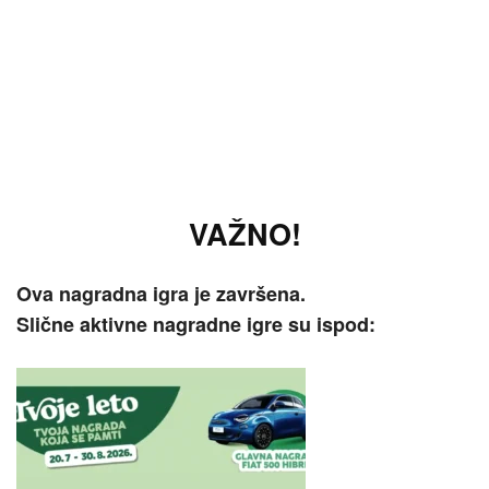
VAŽNO!
Ova nagradna igra je završena.
Slične aktivne nagradne igre su ispod: