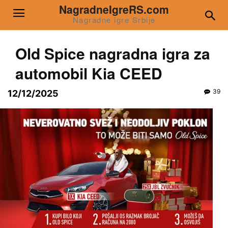
NagradneIgreRS.com
Nagradne igre Srbije
Old Spice nagradna igra za
automobil Kia CEED
39
12/12/2025