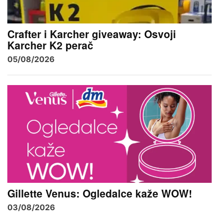
Crafter i Karcher giveaway: Osvoji
Karcher K2 perač
05/08/2026
Gillette Venus: Ogledalce kaže WOW!
03/08/2026