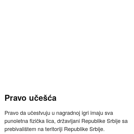
Pravo učešća
Pravo da učestvuju u nagradnoj igri imaju sva
punoletna fizička lica, državljani Republike Srbije sa
prebivalištem na teritoriji Republike Srbije.