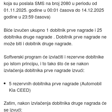
koja su poslala SMS na broj 2080 u periodu od
01.11.2025. godine u 00:01 časova do 14.12.2025
godine u 23:59 časova)
Biće izvučen ukupno 1 dobitnik prve nagrade i 25
dobitnika druge nagrade . Dobitnik prve nagrade ne
može biti i dobitnik druge nagrade.
Softverski program će izvlačiti i rezervne dobitnike
po istom principu, i to tako što će se nakon
izvlačenja dobitnika prve nagrade izvući:
5 rezervnih dobitnika prve nagrade (Automobil
Kia CEED)
Zatim, nakon izvlačenja dobitnika druge nagrada će
se izvući: