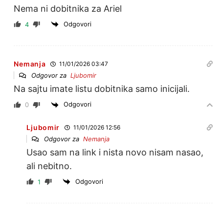
Nema ni dobitnika za Ariel
Odgovori
4
Nemanja
11/01/2026 03:47
Odgovor za
Ljubomir
Na sajtu imate listu dobitnika samo inicijali.
Odgovori
0
Ljubomir
11/01/2026 12:56
Odgovor za
Nemanja
Usao sam na link i nista novo nisam nasao,
ali nebitno.
Odgovori
1