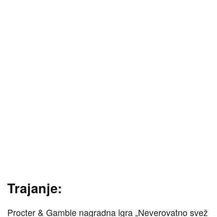
Trajanje:
Procter & Gamble nagradna igra „Neverovatno svež