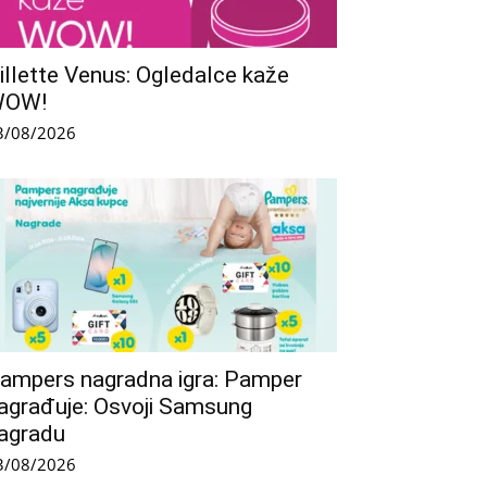
illette Venus: Ogledalce kaže
WOW!
3/08/2026
ampers nagradna igra: Pamper
agrađuje: Osvoji Samsung
agradu
3/08/2026