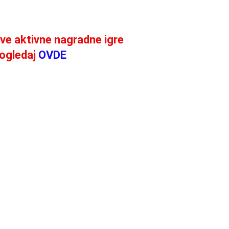
ve aktivne nagradne igre
ogledaj
OVDE