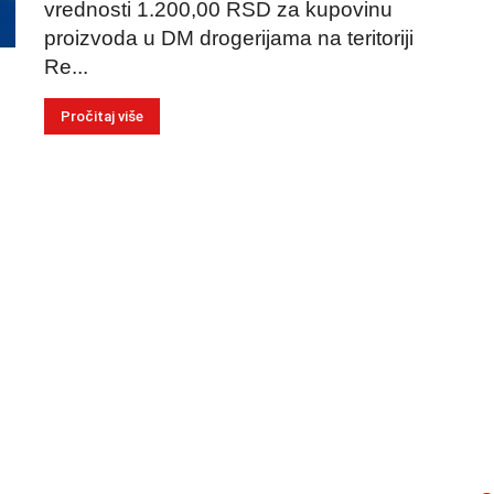
vrednosti 1.200,00 RSD za kupovinu
proizvoda u DM drogerijama na teritoriji
Re...
Pročitaj više