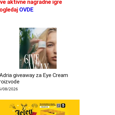
ve aktivne nagradne igre
ogledaj
OVDE
’Adria giveaway za Eye Cream
roizvode
6/08/2026