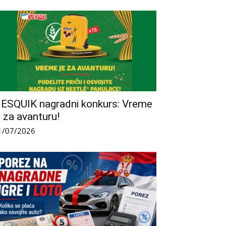
ESQUIK nagradni konkurs: Vreme
e za avanturu!
1/07/2026