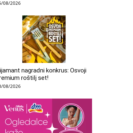
5/08/2026
ijamant nagradni konkrus: Osvoji
remium roštilj set!
3/08/2026