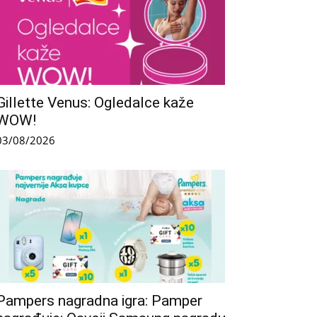
Gillette Venus: Ogledalce kaže
WOW!
03/08/2026
Pampers nagradna igra: Pamper