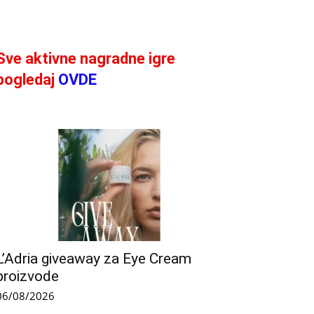
Sve aktivne nagradne igre
pogledaj
OVDE
L’Adria giveaway za Eye Cream
proizvode
06/08/2026