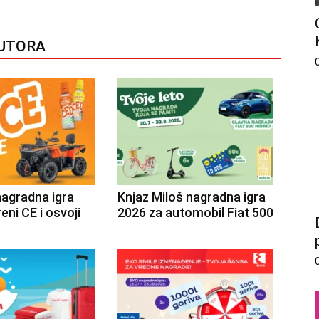
AUTORA
nagradna igra
Knjaz Miloš nagradna igra
eni CE i osvoji
2026 za automobil Fiat 500