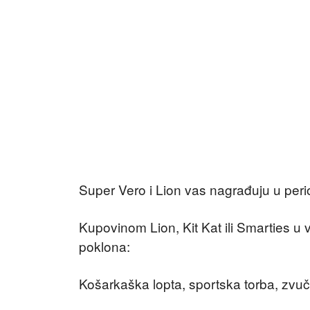
Super Vero i Lion vas nagrađuju u perio
Kupovinom Lion, Kit Kat ili Smarties u
poklona:
Košarkaška lopta, sportska torba, zvučni