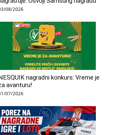
nagrađuje: Osvoji Samsung nagradu
03/08/2026
NESQUIK nagradni konkurs: Vreme je
za avanturu!
31/07/2026