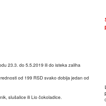
du 23.3. do 5.5.2019 ili do isteka zaliha
 vrednosti od 199 RSD svako dobija jedan od
k, slušalice ili Lio čokoladice.