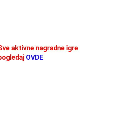
Sve aktivne nagradne igre
pogledaj
OVDE