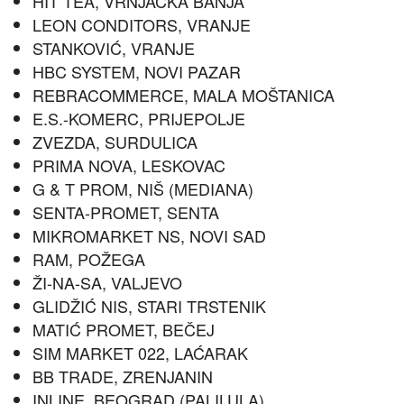
HIT TEA, VRNJAČKA BANJA
LEON CONDITORS, VRANJE
STANKOVIĆ, VRANJE
HBC SYSTEM, NOVI PAZAR
REBRACOMMERCE, MALA MOŠTANICA
E.S.-KOMERC, PRIJEPOLJE
ZVEZDA, SURDULICA
PRIMA NOVA, LESKOVAC
G & T PROM, NIŠ (MEDIANA)
SENTA-PROMET, SENTA
MIKROMARKET NS, NOVI SAD
RAM, POŽEGA
ŽI-NA-SA, VALJEVO
GLIDŽIĆ NIS, STARI TRSTENIK
MATIĆ PROMET, BEČEJ
SIM MARKET 022, LAĆARAK
BB TRADE, ZRENJANIN
INLINE, BEOGRAD (PALILULA)