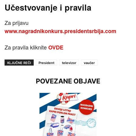
Učestvovanje i pravila
Za prijavu
www.nagradnikonkurs.presidentsrbija.com
Za pravila kliknite
OVDE
KLJUČNE REČI
President
televizor
vaučer
POVEZANE OBJAVE