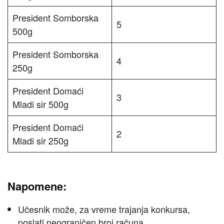
President Somborska
5
500g
President Somborska
4
250g
President Domaći
3
Mladi sir 500g
President Domaći
2
Mladi sir 250g
Napomene:
Učesnik može, za vreme trajanja konkursa,
poslati neograničen broj računa