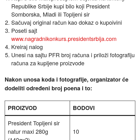
Republike Srbije kupi bilo koji President
Somborska, Mladi ili Topljeni sir
Sačuvaj original račun kao dokaz o kupoivini
Poseti sajt
www.nagradnikonkurs.presidentsrbija.com
Kreiraj nalog
Unesi na sajtu PFR broj računa i priloži fotografiju
računa za kupljene proizvode
Nakon unosa koda i fotografije, organizator će
dodeliti određeni broj poena i to:
PROIZVOD
BODOVI
President Topljeni sir
natur maxi 280g
10
(140gx2)