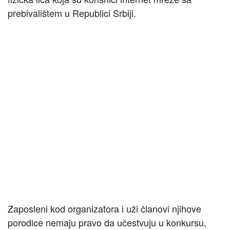
prebivalištem u Republici Srbiji.
Zaposleni kod organizatora i uži članovi njihove
porodice nemaju pravo da učestvuju u konkursu,