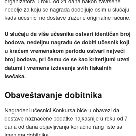
organizatora u roku od 21 dana nakon završene
nedelje za koju se nagrada dodeljuje osim u slučaju
kada učesnici ne dostave tražene originalne račune.
U slučaju da više učesnika ostvari identičan broj
bodova, nedeljnu nagradu će dobiti učesnik koji
u kraćem vremenskom periodu ostvari najveći
broj bodova, pri čemu će se kao kriterijumi uzeti
datumi i vremena izdavanja svih fiskalnih
isečaka.
Obaveštavanje dobitnika
Nagrađeni učesnici Konkursa biće u obavezi da
dostave naznačene podatke najkasnije u roku od 7
dana od dana objavljivanja konačne rang liste sa
imenima dobitnika.