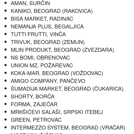
AMAN, SURČIN
KANIKO, BEOGRAD (RAKOVICA)
BISA MARKET, RADINAC
NEMANJA PLUS, BEGALJICA
TUTTI FRUTTI, VINČA
TRIVUK, BEOGRAD (ZEMUN)
MLIN PRODUKT, BEOGRAD (ZVEZDARA)
NS BOMI, OBRENOVAC
UNION MZ, POŽAREVAC
KOKA-MAR, BEOGRAD (VOŽDOVAC)
AMIGO COMPANY, PANČEVO
ŠUMADIJA MARKET, BEOGRAD (ČUKARICA)
SHORTY, BORČA
FORMA, ZAJEČAR
MRKŠIĆEVI SALAŠI, SRPSKI ITEBEJ
GREEN, PETROVAC
INTERMEZZO SYSTEM, BEOGRAD (VRAČAR)