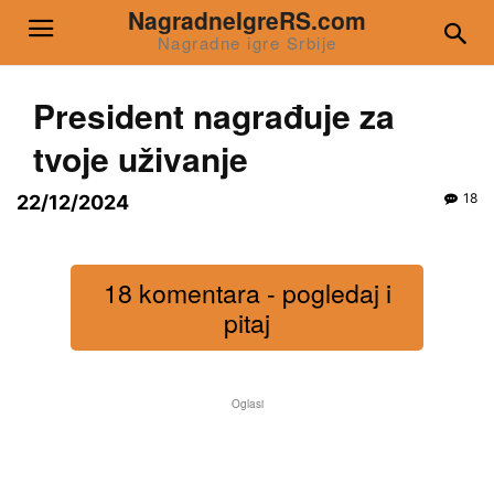
NagradneIgreRS.com
Nagradne igre Srbije
President nagrađuje za
tvoje uživanje
18
22/12/2024
18 komentara - pogledaj i
pitaj
Oglasi