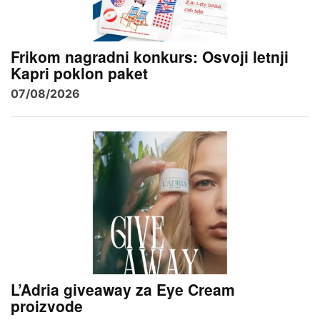
Frikom nagradni konkurs: Osvoji letnji
Kapri poklon paket
07/08/2026
L’Adria giveaway za Eye Cream
proizvode