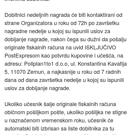
Dobitnici nedeljnih nagrada će biti kontaktirani od
strane Organizatora u roku od 72h po završetku
nagradne nedelje u kojoj su ispunili uslov za
dobijanje nagrade, nakon čega su dužni da pošalju
originale fiskalnih računa na uvid ISKLJUČIVO
PostExpresom kao potvrdu kupovine i učešća, na
adresu: Poliplan1to1 d.o.o, ul. Konstantina Kavafija
5, 11070 Zemun, a najkasnije u roku od 7 radnih
dana od dana završetka nedelje u kojoj su ispunili
uslov za dobijanje nagrade.
Ukoliko učesnik šalje originale fiskalnih računa
običnom pošiljkom pošte, ukoliko pošiljka ne stigne
u naznačenom vremenskom roku, učesnik će
automatski biti izbrisan sa liste dobitnika za tu