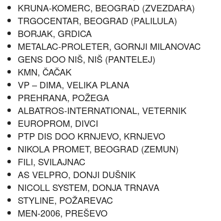
KRUNA-KOMERC, BEOGRAD (ZVEZDARA)
TRGOCENTAR, BEOGRAD (PALILULA)
BORJAK, GRDICA
METALAC-PROLETER, GORNJI MILANOVAC
GENS DOO NIŠ, NIŠ (PANTELEJ)
KMN, ČAČAK
VP – DIMA, VELIKA PLANA
PREHRANA, POŽEGA
ALBATROS-INTERNATIONAL, VETERNIK
EUROPROM, DIVCI
PTP DIS DOO KRNJEVO, KRNJEVO
NIKOLA PROMET, BEOGRAD (ZEMUN)
FILI, SVILAJNAC
AS VELPRO, DONJI DUŠNIK
NICOLL SYSTEM, DONJA TRNAVA
STYLINE, POŽAREVAC
MEN-2006, PREŠEVO