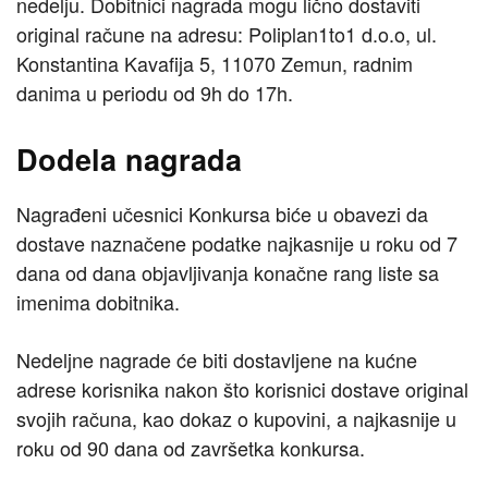
nedelju. Dobitnici nagrada mogu lično dostaviti
original račune na adresu: Poliplan1to1 d.o.o, ul.
Konstantina Kavafija 5, 11070 Zemun, radnim
danima u periodu od 9h do 17h.
Dodela nagrada
Nagrađeni učesnici Konkursa biće u obavezi da
dostave naznačene podatke najkasnije u roku od 7
dana od dana objavljivanja konačne rang liste sa
imenima dobitnika.
Nedeljne nagrade će biti dostavljene na kućne
adrese korisnika nakon što korisnici dostave original
svojih računa, kao dokaz o kupovini, a najkasnije u
roku od 90 dana od završetka konkursa.