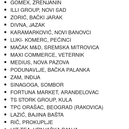
GOMEX, ZRENJANIN
ILLI GROUP, NOVI SAD
ZORIĆ, BAČKI JARAK
DIVNA, JAZAK
KARAMARKOVIĆ, NOVI BANOVCI
LUKI- KOMERC, PEĆINCI
MAČAK M&D, SREMSKA MITROVICA
MAXI COMMERCE, VETERNIK
MEDIUS, NOVA PAZOVA
PODUNAVLJE, BAČKA PALANKA
ZAM, INĐIJA
SINAGOGA, SOMBOR
FORTUNA MARKET, ARANĐELOVAC
TS STORK GROUP, KULA
TPC ORAŠAC, BEOGRAD (RAKOVICA)
LAZIĆ, BAJINA BAŠTA
RIČ, PROKUPLJE