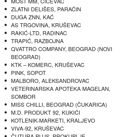
MOST MM, ĆIĆEVAC
ZLATNI DELIŠES, PARAĆIN
DUGA ZNN, KAĆ
AS TRGOVINA, KRUŠEVAC
RAKIĆ-LTD, RADINAC
TRAPIĆ, RAZBOJNA
QVATTRO COMPANY, BEOGRAD (NOVI
BEOGRAD)
KTK – KOMERC, KRUŠEVAC
PINK, SOPOT
MALBORO, ALEKSANDROVAC
VETERINARSKA APOTEKA MAGELAN,
SOMBOR
MISS CHILLI, BEOGRAD (ČUKARICA)
M.D. PRODUKT 92, KUKIĆI
KOTLENIK-MARKETI, KRALJEVO
VIVA-92, KRUŠEVAC
ČUTURA PLUS, PROKUPLJE