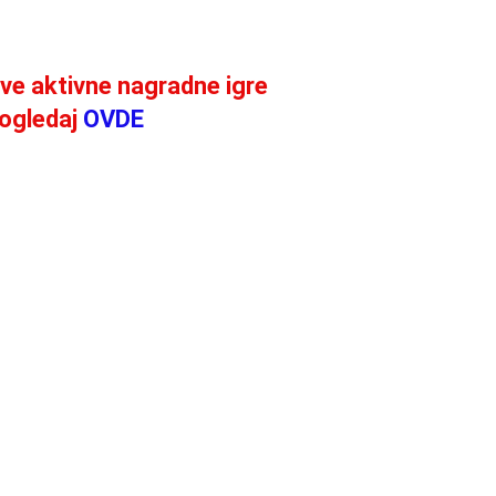
ve aktivne nagradne igre
ogledaj
OVDE