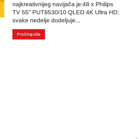
najkreativnijeg navijača je:48 x Philips
TV 55" PUT8530/10 QLED 4K Ultra HD:
svake nedelje dodeljuje...
Pročitaj više