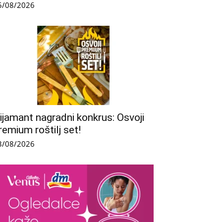
5/08/2026
ijamant nagradni konkrus: Osvoji
remium roštilj set!
3/08/2026