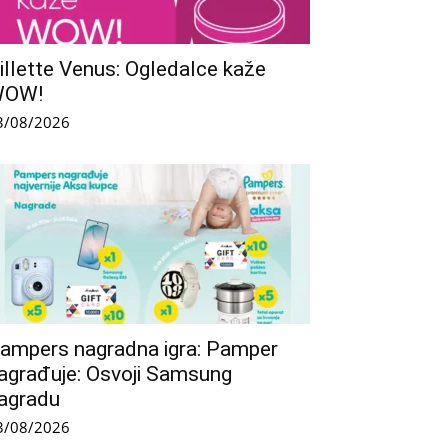
illette Venus: Ogledalce kaže
WOW!
3/08/2026
ampers nagradna igra: Pamper
agrađuje: Osvoji Samsung
agradu
3/08/2026