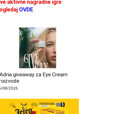
ve aktivne nagradne igre
ogledaj
OVDE
’Adria giveaway za Eye Cream
roizvode
6/08/2026