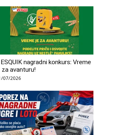
ESQUIK nagradni konkurs: Vreme
e za avanturu!
1/07/2026