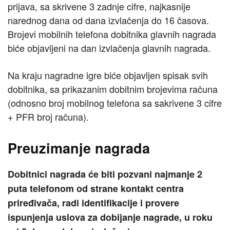
prijava, sa skrivene 3 zadnje cifre, najkasnije
narednog dana od dana izvlačenja do 16 časova.
Brojevi mobilnih telefona dobitnika glavnih nagrada
biće objavljeni na dan izvlačenja glavnih nagrada.
Na kraju nagradne igre biće objavljen spisak svih
dobitnika, sa prikazanim dobitnim brojevima računa
(odnosno broj mobilnog telefona sa sakrivene 3 cifre
+ PFR broj računa).
Preuzimanje nagrada
Dobitnici nagrada će biti pozvani najmanje 2
puta telefonom od strane kontakt centra
priređivača, radi identifikacije i provere
ispunjenja uslova za dobijanje nagrade, u roku