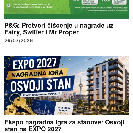
P&G: Pretvori čišćenje u nagrade uz
Fairy, Swiffer i Mr Proper
26/07/2026
Ekspo nagradna igra za stanove: Osvoji
stan na EXPO 2027