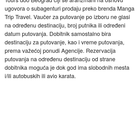
ugovora o subagenturi prodaju preko brenda Manga
Trip Travel. Vaučer za putovanje po izboru ne glasi
na određenu destinaciju, broj putnika ili određeni
datum putovanja. Dobitnik samostalno bira
destinaciju za putovanje, kao i vreme putovanja,
prema važećoj ponudi Agencije. Rezervacija
putovanja na određenu destinaciju od strane
dobitnika moguća je dok god ima slobodnih mesta
i/ili autobuskih ili avio karata.