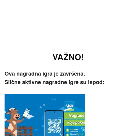
VAŽNO!
Ova nagradna igra je završena.
Slične aktivne nagradne igre su ispod: