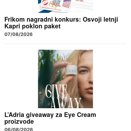
Frikom nagradni konkurs: Osvoji letnji
Kapri poklon paket
07/08/2026
L’Adria giveaway za Eye Cream
proizvode
06/08/2026