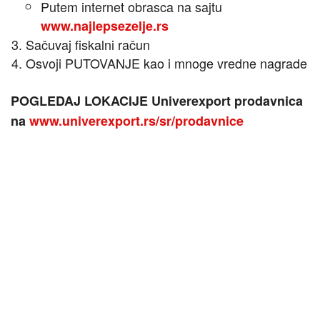
Putem internet obrasca na sajtu
www.najlepsezelje.rs
Sačuvaj fiskalni račun
Osvoji PUTOVANJE kao i mnoge vredne nagrade
POGLEDAJ LOKACIJE Univerexport prodavnica
na
www.univerexport.rs/sr/prodavnice