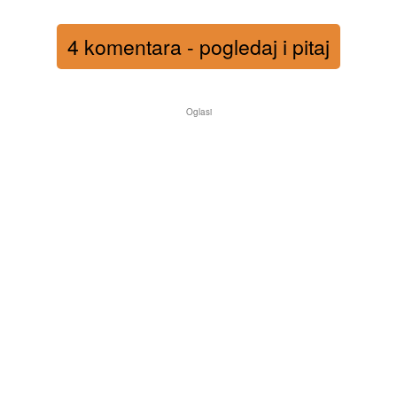
4 komentara - pogledaj i pitaj
Oglasi