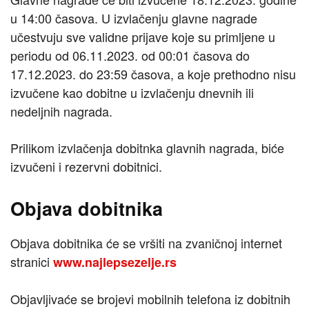
u 14:00 časova. U izvlačenju glavne nagrade
učestvuju sve validne prijave koje su primljene u
periodu od 06.11.2023. od 00:01 časova do
17.12.2023. do 23:59 časova, a koje prethodno nisu
izvučene kao dobitne u izvlačenju dnevnih ili
nedeljnih nagrada.
Prilikom izvlačenja dobitnka glavnih nagrada, biće
izvučeni i rezervni dobitnici.
Objava dobitnika
Objava dobitnika će se vršiti na zvaničnoj internet
stranici
www.najlepsezelje.rs
Objavljivaće se brojevi mobilnih telefona iz dobitnih