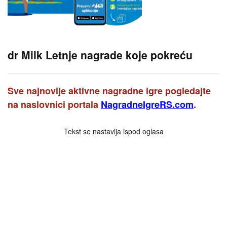
dr Milk Letnje nagrade koje pokreću
Sve najnovije aktivne nagradne igre pogledajte
na naslovnici portala
NagradneIgreRS.com
.
Tekst se nastavlja ispod oglasa