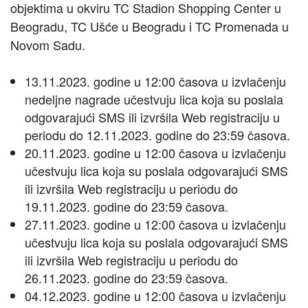
objektima u okviru TC Stadion Shopping Center u
Beogradu, TC Ušće u Beogradu i TC Promenada u
Novom Sadu.
13.11.2023. godine u 12:00 časova u izvlačenju
nedeljne nagrade učestvuju lica koja su poslala
odgovarajući SMS ili izvršila Web registraciju u
periodu do 12.11.2023. godine do 23:59 časova.
20.11.2023. godine u 12:00 časova u izvlačenju
učestvuju lica koja su poslala odgovarajući SMS
ili izvršila Web registraciju u periodu do
19.11.2023. godine do 23:59 časova.
27.11.2023. godine u 12:00 časova u izvlačenju
učestvuju lica koja su poslala odgovarajući SMS
ili izvršila Web registraciju u periodu do
26.11.2023. godine do 23:59 časova.
04.12.2023. godine u 12:00 časova u izvlačenju