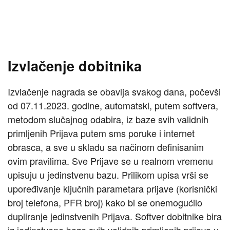
Izvlačenje dobitnika
Izvlačenje nagrada se obavlja svakog dana, počevši
od 07.11.2023. godine, automatski, putem softvera,
metodom slučajnog odabira, iz baze svih validnih
primljenih Prijava putem sms poruke i internet
obrasca, a sve u skladu sa načinom definisanim
ovim pravilima. Sve Prijave se u realnom vremenu
upisuju u jedinstvenu bazu. Prilikom upisa vrši se
upoređivanje ključnih parametara prijave (korisnički
broj telefona, PFR broj) kako bi se onemogućilo
dupliranje jedinstvenih Prijava. Softver dobitnike bira