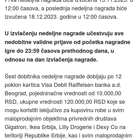
12:00 časova, a poslednja nedeljna nagrada biće
izvučena 18.12.2023. godine u 12:00 časova.
U izvlačenju nedeljne nagrade učestvuju sve
nedobitne validne prijave od početka nagradne
igre do 23:59 časova prethodnog dana, u
odnosu na dan izvlačenja nagrade.
Šest dobitnika nedeljne nagrade dobijaju po 12
poklon kartica Visa Debit Raiffeisen banka a.d.
Beograd, pojedninačne vrednosti od 10.000,00
RSD, ukupne vrednosti 120.000,00 RSD koje se
mogu koristiti isključivo za kupovinu robe u svim
maloprodajnim objektima privrednih društava
Gigatron, Ikea Srbija, Lilly Drogerie i Dexy Co na
teritoriji Republike Srbije, kao i svim maloprodajnim