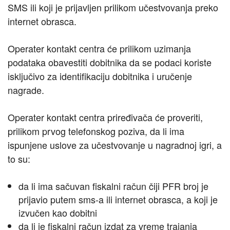
SMS ili koji je prijavljen prilikom učestvovanja preko
internet obrasca.
Operater kontakt centra će prilikom uzimanja
podataka obavestiti dobitnika da se podaci koriste
isključivo za identifikaciju dobitnika i uručenje
nagrade.
Operater kontakt centra priređivača će proveriti,
prilikom prvog telefonskog poziva, da li ima
ispunjene uslove za učestvovanje u nagradnoj igri, a
to su:
da li ima sačuvan fiskalni račun čiji PFR broj je
prijavio putem sms-a ili internet obrasca, a koji je
izvučen kao dobitni
da li je fiskalni račun izdat za vreme trajanja