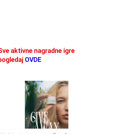
Sve aktivne nagradne igre
pogledaj
OVDE