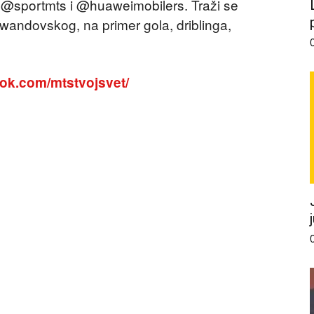
 @sportmts i @huaweimobilers. Traži se
wandovskog, na primer gola, driblinga,
ok.com/mtstvojsvet/