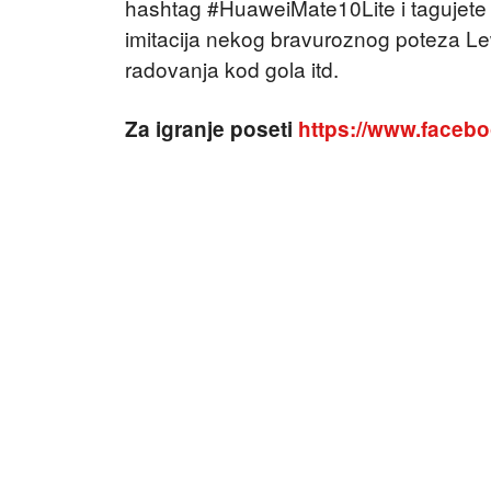
hashtag #HuaweiMate10Lite i tagujete
imitacija nekog bravuroznog poteza Le
radovanja kod gola itd.
Za igranje poseti
https://www.facebo