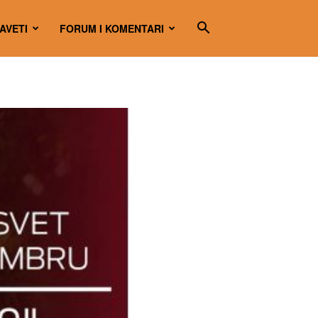
SAVETI
FORUM I KOMENTARI