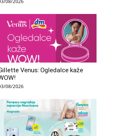
03/08/2026
Gillette Venus: Ogledalce kaže
WOW!
03/08/2026