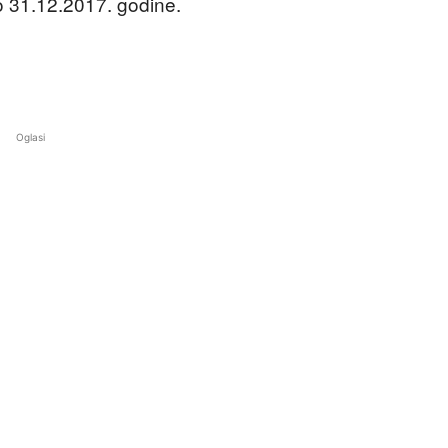
o 31.12.2017. godine.
Oglasi