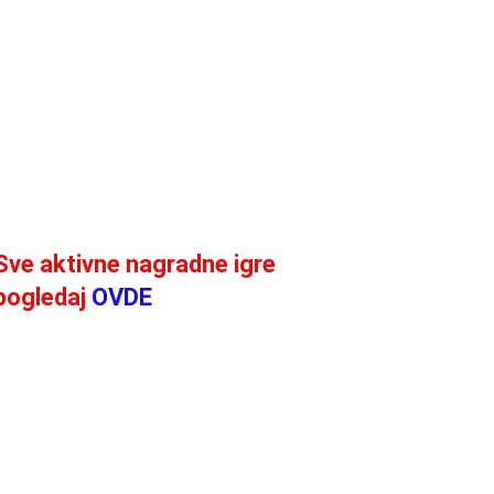
Sve aktivne nagradne igre
pogledaj
OVDE