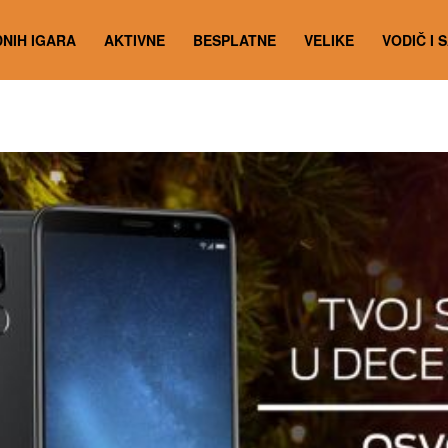
NIH IGARA
AKTIVNE
BESPLATNE
VELIKE
VODIČ I 