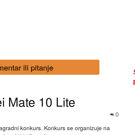
entar ili pitanje
i Mate 10 Lite
0
agradni konkurs. Konkurs se organizuje na