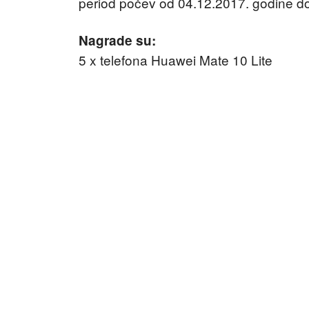
period počev od 04.12.2017. godine d
Nagrade su:
5 x telefona Huawei Mate 10 Lite