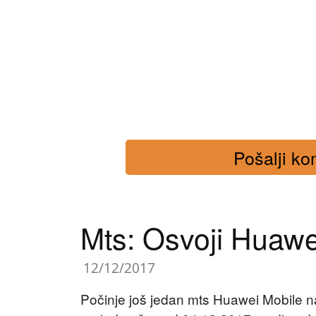
Pošalji kom
Mts: Osvoji Huawe
12/12/2017
Počinje još jedan mts Huawei Mobile n