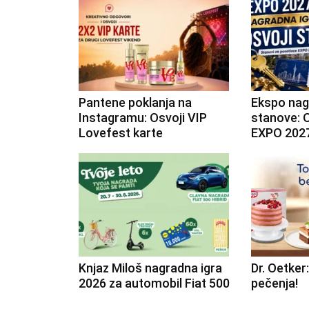
Pantene poklanja na
Ekspo nag
Instagramu: Osvoji VIP
stanove: O
Lovefest karte
EXPO 202
Knjaz Miloš nagradna igra
Dr. Oetker:
2026 za automobil Fiat 500
pečenja!