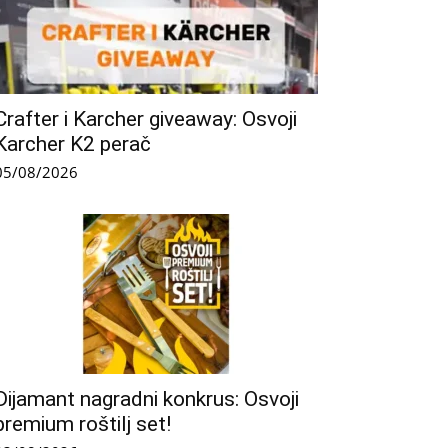
Crafter i Karcher giveaway: Osvoji
Karcher K2 perač
05/08/2026
Dijamant nagradni konkrus: Osvoji
premium roštilj set!