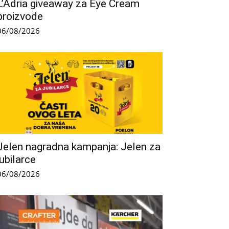
L’Adria giveaway za Eye Cream
proizvode
06/08/2026
Jelen nagradna kampanja: Jelen za
jubilarce
06/08/2026