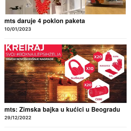
mts daruje 4 poklon paketa
10/01/2023
mts: Zimska bajka u kućici u Beogradu
29/12/2022