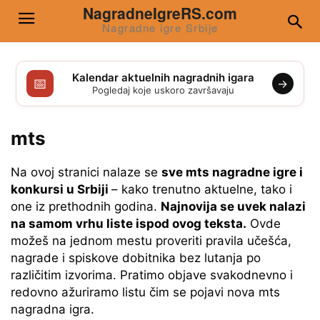
NagradneIgreRS.com
Nagradne igre Srbije
Kalendar aktuelnih nagradnih igara
📅
→
Pogledaj koje uskoro završavaju
mts
Na ovoj stranici nalaze se
sve mts nagradne igre i
konkursi u Srbiji
– kako trenutno aktuelne, tako i
one iz prethodnih godina.
Najnovija se uvek nalazi
na samom vrhu liste ispod ovog teksta.
Ovde
možeš na jednom mestu proveriti pravila učešća,
nagrade i spiskove dobitnika bez lutanja po
različitim izvorima. Pratimo objave svakodnevno i
redovno ažuriramo listu čim se pojavi nova mts
nagradna igra.