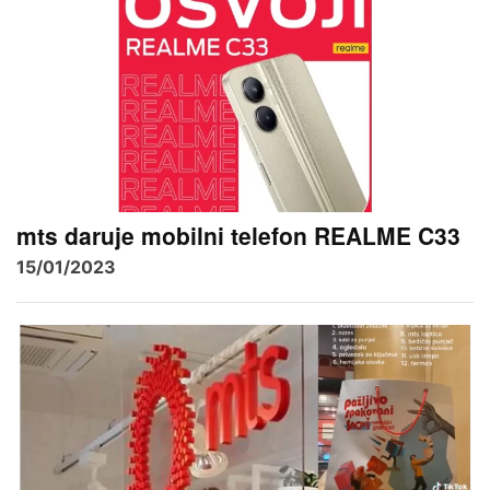
mts daruje mobilni telefon REALME C33
15/01/2023