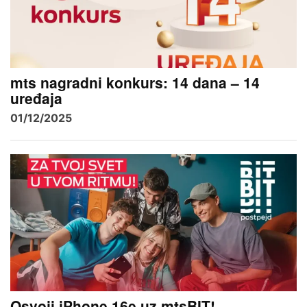
mts nagradni konkurs: 14 dana – 14
uređaja
01/12/2025
Osvoji iPhone 16e uz mtsBIT!