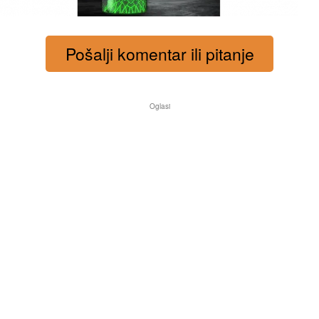
Pošalji komentar ili pitanje
Oglasi