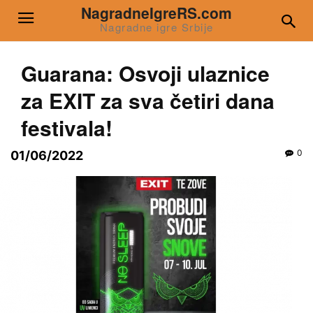
NagradneIgreRS.com
Nagradne igre Srbije
Guarana: Osvoji ulaznice
za EXIT za sva četiri dana
festivala!
0
01/06/2022