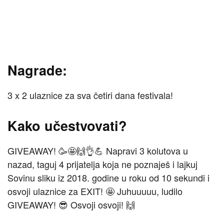
Nagrade:
3 x 2 ulaznice za sva četiri dana festivala!
Kako učestvovati?
GIVEAWAY! 🥳🤩🙌👌💪 Napravi 3 kolutova u
nazad, taguj 4 prijatelja koja ne poznaješ i lajkuj
Sovinu sliku iz 2018. godine u roku od 10 sekundi i
osvoji ulaznice za EXIT! 🤩 Juhuuuuu, ludilo
GIVEAWAY! 😎 Osvoji osvoji! 🙌