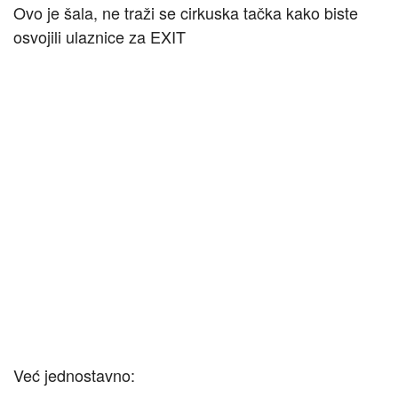
Ovo je šala, ne traži se cirkuska tačka kako biste
osvojili ulaznice za EXIT
Već jednostavno: