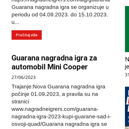
Guarana nagradna igra se organizuje u
periodu od 04.09.2023. do 15.10.2023.
u...
Pročitaj više
Guarana nagradna igra za
N
automobil Mini Cooper
j
3
27/06/2023
Trajanje:Nova Guarana nagradna igra
počinje 01.09.2023, a pravila su na
stranici
www.nagradneigrers.com/guarana-
nagradna-igra-2023-kupi-guarane-sad-i-
osvoji-quad/Guarana nagradna igra se