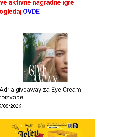
ve aktivne nagradne igre
ogledaj
OVDE
’Adria giveaway za Eye Cream
roizvode
6/08/2026