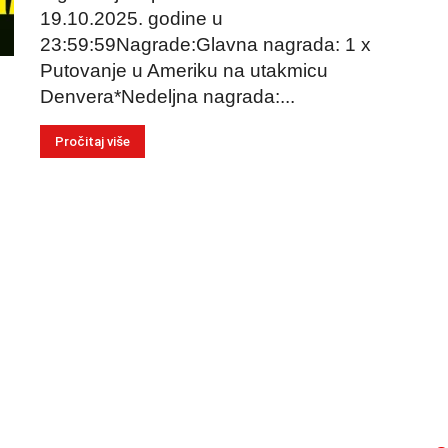
19.10.2025. godine u
23:59:59Nagrade:Glavna nagrada: 1 x
Putovanje u Ameriku na utakmicu
Denvera*Nedeljna nagrada:...
Pročitaj više