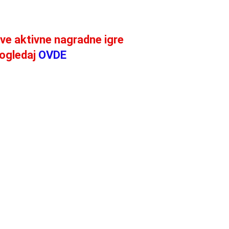
ve aktivne nagradne igre
ogledaj
OVDE