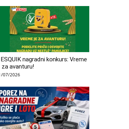
ESQUIK nagradni konkurs: Vreme
e za avanturu!
1/07/2026