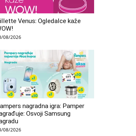
illette Venus: Ogledalce kaže
WOW!
3/08/2026
ampers nagradna igra: Pamper
agrađuje: Osvoji Samsung
agradu
3/08/2026