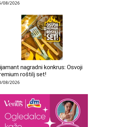
5/08/2026
ijamant nagradni konkrus: Osvoji
remium roštilj set!
3/08/2026