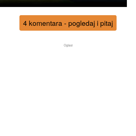
4 komentara - pogledaj i pitaj
Oglasi