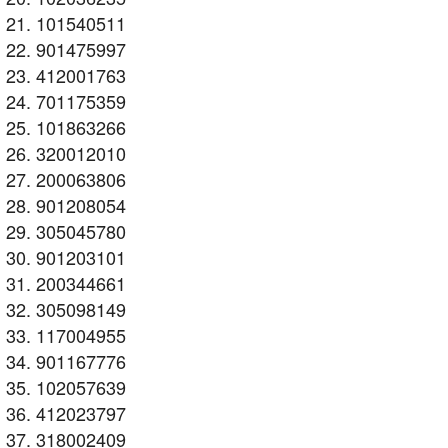
101540511
901475997
412001763
701175359
101863266
320012010
200063806
901208054
305045780
901203101
200344661
305098149
117004955
901167776
102057639
412023797
318002409