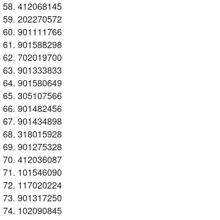
412068145
202270572
901111766
901588298
702019700
901333833
901580649
305107566
901482456
901434898
318015928
901275328
412036087
101546090
117020224
901317250
102090845