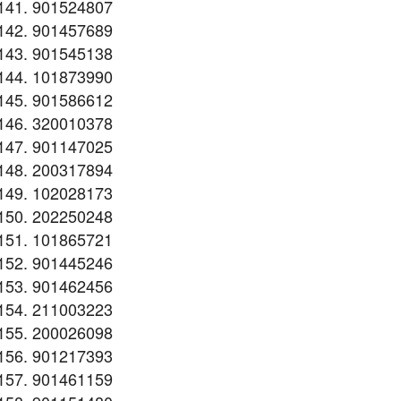
901524807
901457689
901545138
101873990
901586612
320010378
901147025
200317894
102028173
202250248
101865721
901445246
901462456
211003223
200026098
901217393
901461159