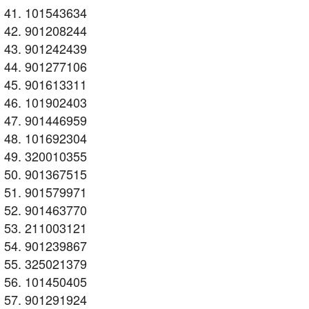
101543634
901208244
901242439
901277106
901613311
101902403
901446959
101692304
320010355
901367515
901579971
901463770
211003121
901239867
325021379
101450405
901291924