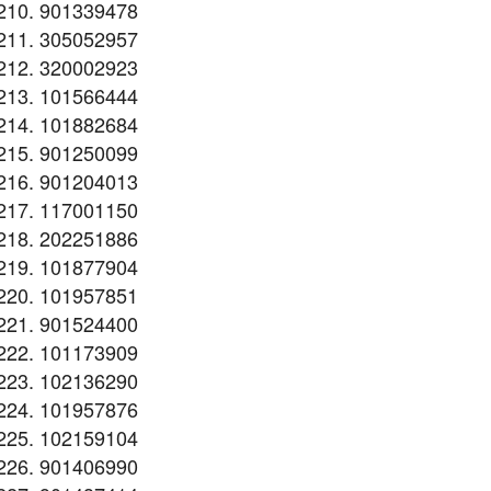
901339478
305052957
320002923
101566444
101882684
901250099
901204013
117001150
202251886
101877904
101957851
901524400
101173909
102136290
101957876
102159104
901406990