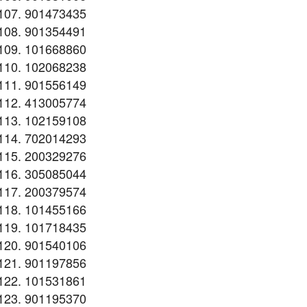
901473435
901354491
101668860
102068238
901556149
413005774
102159108
702014293
200329276
305085044
200379574
101455166
101718435
901540106
901197856
101531861
901195370