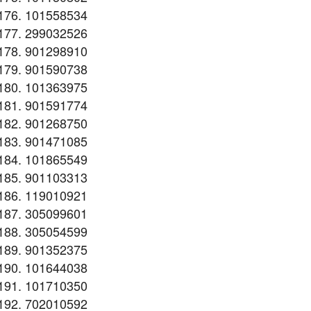
101558534
299032526
901298910
901590738
101363975
901591774
901268750
901471085
101865549
901103313
119010921
305099601
305054599
901352375
101644038
101710350
702010592