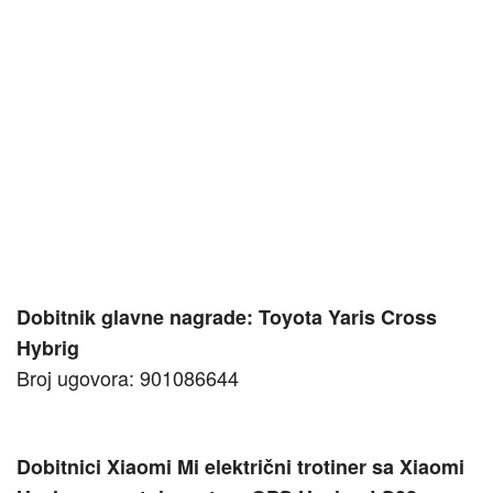
Dobitnik glavne nagrade: Toyota Yaris Cross
Hybrig
Broj ugovora: 901086644
Dobitnici Xiaomi Mi električni trotiner sa Xiaomi