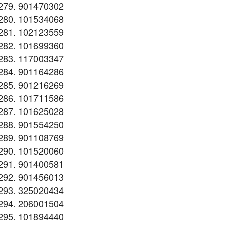
901470302
101534068
102123559
101699360
117003347
901164286
901216269
101711586
101625028
901554250
901108769
101520060
901400581
901456013
325020434
206001504
101894440