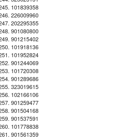
101839358
226009960
202295355
901080800
901215402
101918136
101952824
901244069
101720308
901289686
323019615
102166106
901259477
901504168
901537591
101778838
901561359