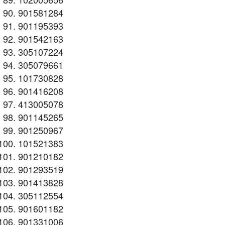
901581284
901195393
901542163
305107224
305079661
101730828
901416208
413005078
901145265
901250967
101521383
901210182
901293519
901413828
305112554
901601182
901331006