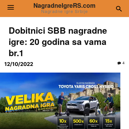
NagradneIgreRS.com
Nagradne igre Srbije
Dobitnici SBB nagradne
igre: 20 godina sa vama
br.1
4
12/10/2022