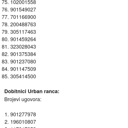
102001558
901549027
701166900
200488763
305117463
901459264
323028043
901375384
901237080
901147509
305414500
Dobitnici Urban ranca:
Brojevi ugovora:
901277978
196010807