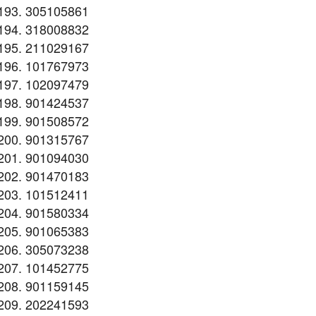
305105861
318008832
211029167
101767973
102097479
901424537
901508572
901315767
901094030
901470183
101512411
901580334
901065383
305073238
101452775
901159145
202241593