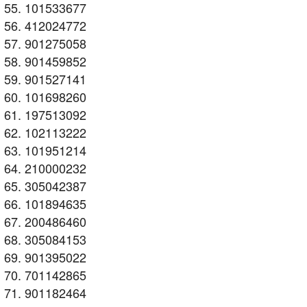
101533677
412024772
901275058
901459852
901527141
101698260
197513092
102113222
101951214
210000232
305042387
101894635
200486460
305084153
901395022
701142865
901182464