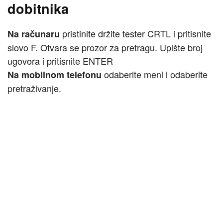
dobitnika
pristinite držite tester CRTL i pritisnite
Na računaru
slovo F. Otvara se prozor za pretragu. Upište broj
ugovora i pritisnite ENTER
odaberite meni i odaberite
Na mobilnom telefonu
pretraživanje.