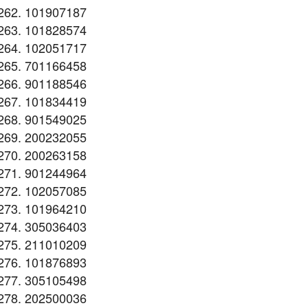
101907187
101828574
102051717
701166458
901188546
101834419
901549025
200232055
200263158
901244964
102057085
101964210
305036403
211010209
101876893
305105498
202500036