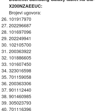
X200NZAEEUC:
Brojevi ugovora:
101917970
202296687
101697096
202249941
102105700
200363922
101886605
101607450
323016598
701159058
200363306
901112440
901460985
305023793
701116396