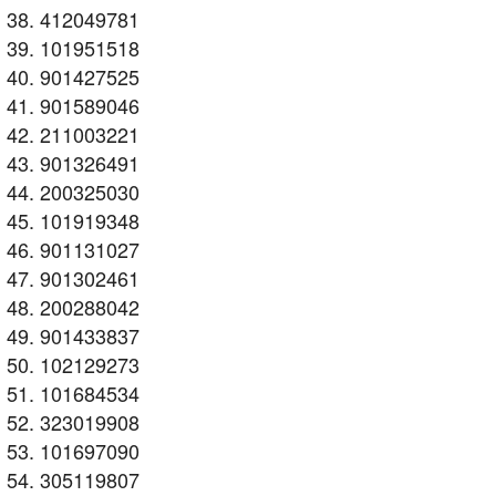
412049781
101951518
901427525
901589046
211003221
901326491
200325030
101919348
901131027
901302461
200288042
901433837
102129273
101684534
323019908
101697090
305119807