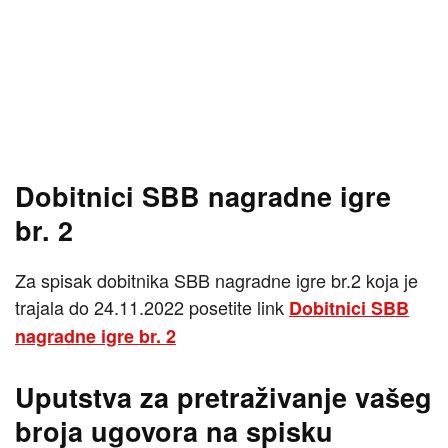
Dobitnici SBB nagradne igre
br. 2
Za spisak dobitnika SBB nagradne igre br.2 koja je
trajala do 24.11.2022 posetite link
Dobitnici SBB
nagradne igre br. 2
Uputstva za pretraživanje vašeg
broja ugovora na spisku