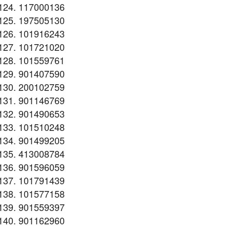
117000136
197505130
101916243
101721020
101559761
901407590
200102759
901146769
901490653
101510248
901499205
413008784
901596059
101791439
101577158
901559397
901162960