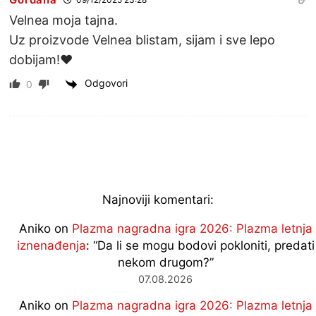
Velnea moja tajna.
Uz proizvode Velnea blistam, sijam i sve lepo
dobijam!♥️
Odgovori
0
Najnoviji komentari:
Aniko
on
Plazma nagradna igra 2026: Plazma letnja
iznenađenja
: “
Da li se mogu bodovi pokloniti, predati
nekom drugom?
”
07.08.2026
Aniko
on
Plazma nagradna igra 2026: Plazma letnja