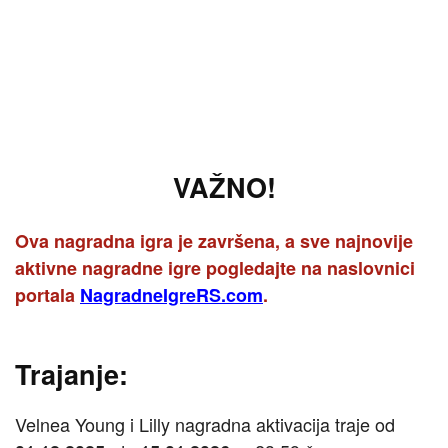
VAŽNO!
Ova nagradna igra je završena, a sve najnovije
aktivne nagradne igre pogledajte na naslovnici
portala
NagradneIgreRS.com
.
Trajanje:
Velnea Young i Lilly nagradna aktivacija traje od