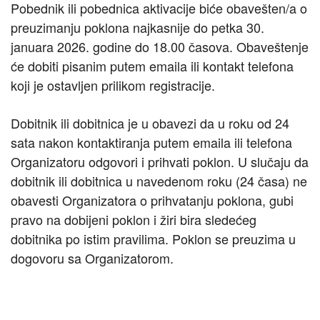
Pobednik ili pobednica aktivacije biće obavešten/a o
preuzimanju poklona najkasnije do petka 30.
januara 2026. godine do 18.00 časova. Obaveštenje
će dobiti pisanim putem emaila ili kontakt telefona
koji je ostavljen prilikom registracije.
Dobitnik ili dobitnica je u obavezi da u roku od 24
sata nakon kontaktiranja putem emaila ili telefona
Organizatoru odgovori i prihvati poklon. U slučaju da
dobitnik ili dobitnica u navedenom roku (24 časa) ne
obavesti Organizatora o prihvatanju poklona, gubi
pravo na dobijeni poklon i žiri bira sledećeg
dobitnika po istim pravilima. Poklon se preuzima u
dogovoru sa Organizatorom.