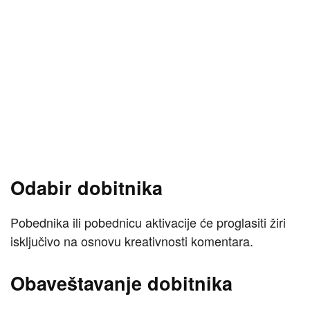
Odabir dobitnika
Pobednika ili pobednicu aktivacije će proglasiti žiri
isključivo na osnovu kreativnosti komentara.
Obaveštavanje dobitnika