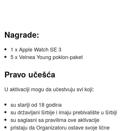
Nagrade:
1 x Apple Watch SE 3
5 x Velnea Young poklon-paket
Pravo učešća
U aktivaciji mogu da učestvuju svi koji:
su stariji od 18 godina
su državljani Srbije i imaju prebivalište u Srbiji
su saglasni sa pravilima ove aktivacije
pristaju da Organizatoru ostave svoje lične