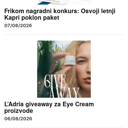
Frikom nagradni konkurs: Osvoji letnji
Kapri poklon paket
07/08/2026
L’Adria giveaway za Eye Cream
proizvode
06/08/2026