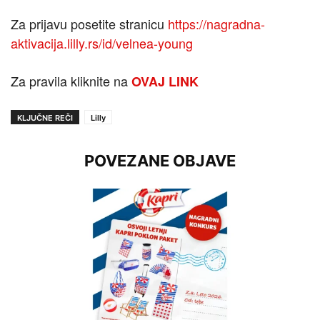
Za prijavu posetite stranicu
https://nagradna-
aktivacija.lilly.rs/id/velnea-young
Za pravila kliknite na
OVAJ LINK
KLJUČNE REČI
Lilly
POVEZANE OBJAVE