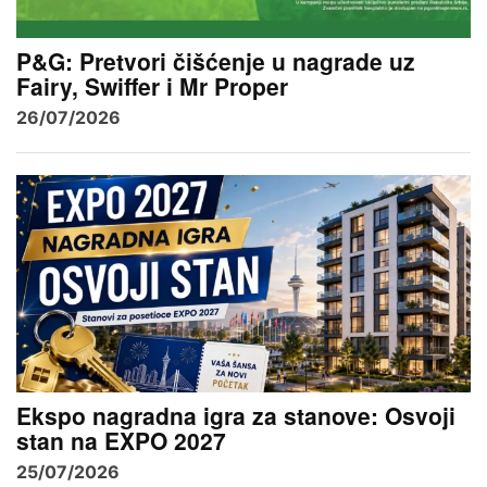
P&G: Pretvori čišćenje u nagrade uz
Fairy, Swiffer i Mr Proper
26/07/2026
Ekspo nagradna igra za stanove: Osvoji
stan na EXPO 2027
25/07/2026