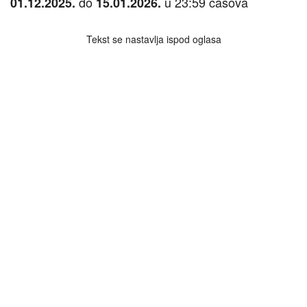
do
u 23:59 časova
01.12.2025.
15.01.2026.
Tekst se nastavlja ispod oglasa