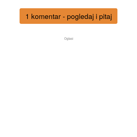
1 komentar - pogledaj i pitaj
Oglasi