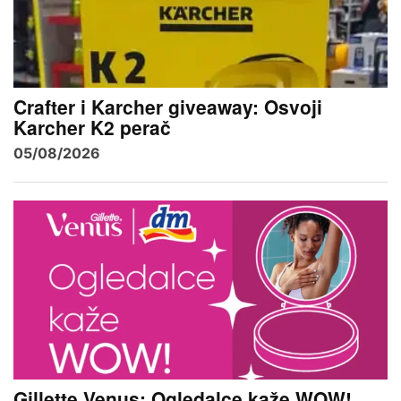
Crafter i Karcher giveaway: Osvoji
Karcher K2 perač
05/08/2026
Gillette Venus: Ogledalce kaže WOW!