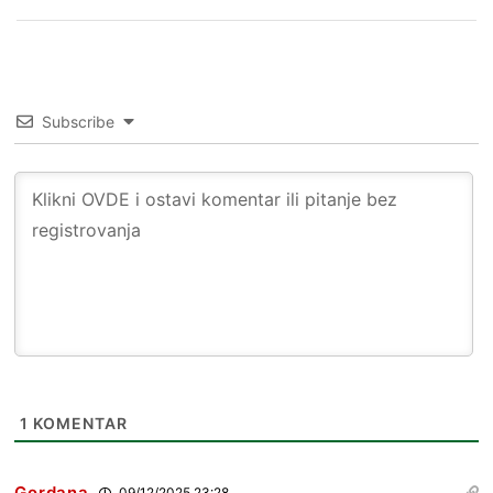
Subscribe
1
KOMENTAR
Gordana
09/12/2025 23:28