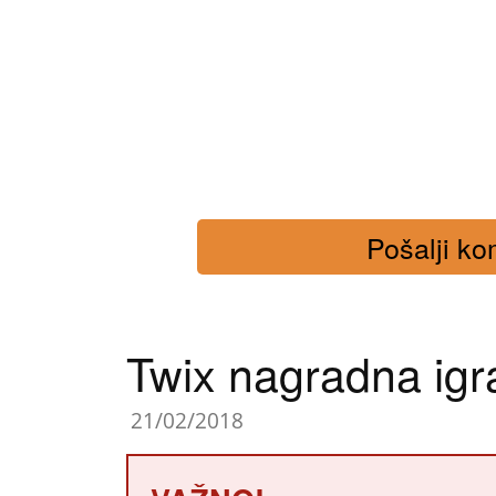
Pošalji kom
Twix nagradna igr
21/02/2018