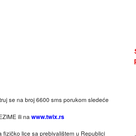
struj se na broj 6600 sms porukom sledeće
ZIME ili na
www.twix.rs
 fizičko lice sa prebivalištem u Republici