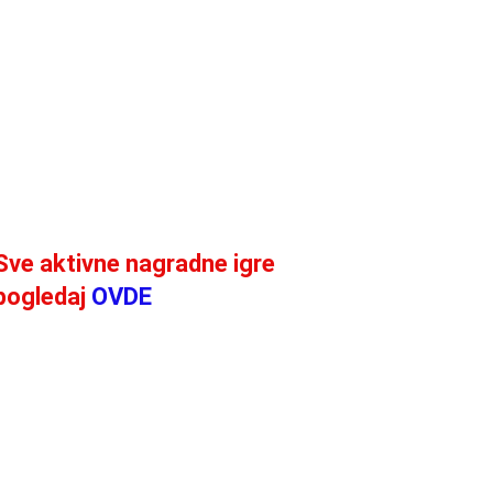
Sve aktivne nagradne igre
pogledaj
OVDE