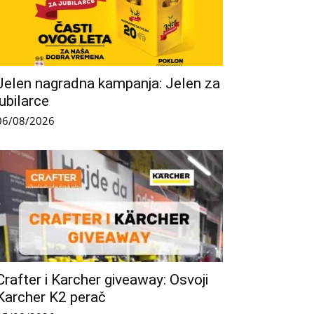
Jelen nagradna kampanja: Jelen za
jubilarce
06/08/2026
Crafter i Karcher giveaway: Osvoji
Karcher K2 perač