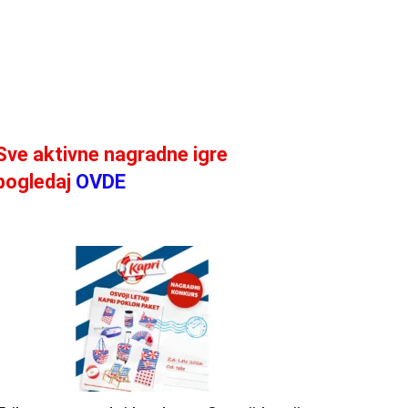
Sve aktivne nagradne igre
pogledaj
OVDE