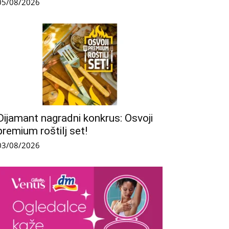
05/08/2026
Dijamant nagradni konkrus: Osvoji
premium roštilj set!
03/08/2026