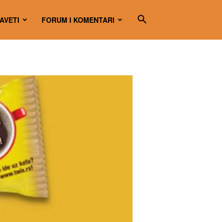
SAVETI
FORUM I KOMENTARI