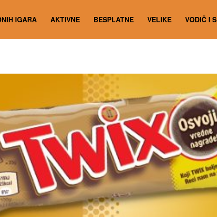
NIH IGARA
AKTIVNE
BESPLATNE
VELIKE
VODIČ I 