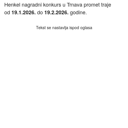
Henkel nagradni konkurs u Trnava promet traje
od
do
godine.
19.1.2026.
19.2.2026.
Tekst se nastavlja ispod oglasa