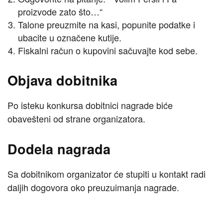
proizvode zato što…“
Talone preuzmite na kasi, popunite podatke i
ubacite u označene kutije.
Fiskalni račun o kupovini sačuvajte kod sebe.
Objava dobitnika
Po isteku konkursa dobitnici nagrade biće
obavešteni od strane organizatora.
Dodela nagrada
Sa dobitnikom organizator će stupiti u kontakt radi
daljih dogovora oko preuzuimanja nagrade.