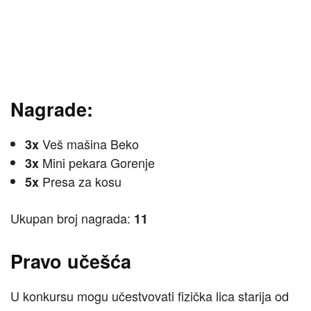
Nagrade:
Veš mašina Beko
3x
Mini pekara Gorenje
3x
Presa za kosu
5x
Ukupan broj nagrada:
11
Pravo učešća
U konkursu mogu učestvovati fizička lica starija od