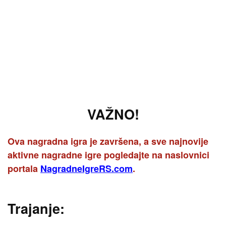
VAŽNO!
Ova nagradna igra je završena, a sve najnovije
aktivne nagradne igre pogledajte na naslovnici
portala
NagradneIgreRS.com
.
Trajanje: