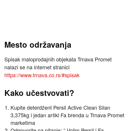
Mesto održavanja
Spisak maloprodajnih objekata Trnava Promet
nalazi se na internet stranici
https://www.trnava.co.rs/#spisak
Kako učestvovati?
Kupite deterdžent Persil Active Clean Silan
3,375kg i jedan artikl Fa brenda u Trnava Promet
marketima
Odgovorite na pitanje: “ Volim Persil i Fa