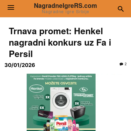
NagradneIgreRS.com
Nagradne igre Srbije
Trnava promet: Henkel
nagradni konkurs uz Fa i
Persil
2
30/01/2026