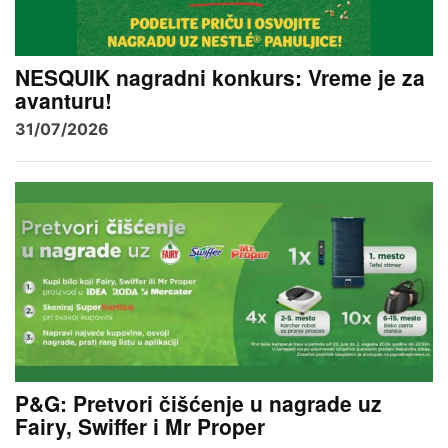
NESQUIK nagradni konkurs: Vreme je za
avanturu!
31/07/2026
P&G: Pretvori čišćenje u nagrade uz
Fairy, Swiffer i Mr Proper