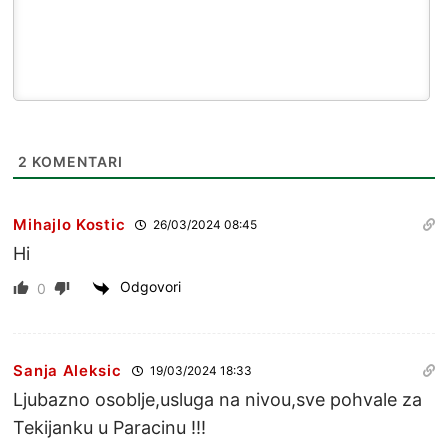
2
KOMENTARI
Mihajlo Kostic
26/03/2024 08:45
Hi
Odgovori
0
Sanja Aleksic
19/03/2024 18:33
Ljubazno osoblje,usluga na nivou,sve pohvale za
Tekijanku u Paracinu !!!