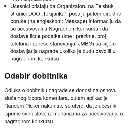
Učesnici pristaju da Organizatoru na Fejsbuk
stranici DOO „Tekijanka“, pošalju putem direktne
poruke (na engleskom: Message) informaciju da
su učestvovali u Nagradnom konkursu i da
dostave lične podatke (ime i prezime, broj
telefona i adresu stanovanja, JMBG) sa ciljem
dostavljanja nagrade ukoliko je budu osvojili u
nagradnom konkursu
Odabir dobitnika
Odluka o dobitniku nagrade se donosi na osnovu
slučajnog izbora komentara, putem aplikacije
Random Picker nakon što se utvrdi da je učesnik
ispunio sve uslove iz mehanizma za učestvovanje u
nagradnom konkursu.