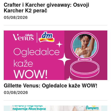
Crafter i Karcher giveaway: Osvoji
Karcher K2 perač
05/08/2026
Gillette Venus: Ogledalce kaže WOW!
03/08/2026