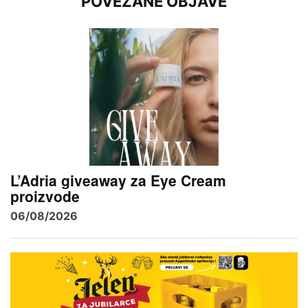
POVEZANE OBJAVE
L’Adria giveaway za Eye Cream
proizvode
06/08/2026