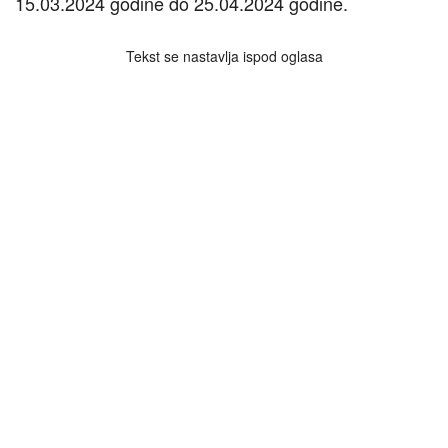
15.03.2024 godine do 25.04.2024 godine.
Tekst se nastavlja ispod oglasa