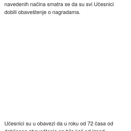
navedenih načina smatra se da su svi Učesnici
dobili obaveštenje o nagradama.
Učesnici su u obavezi da u roku od 72 časa od