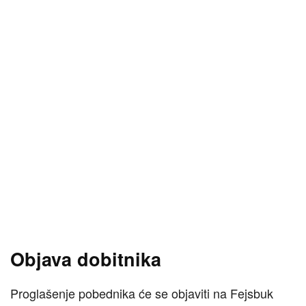
Objava dobitnika
Proglašenje pobednika će se objaviti na Fejsbuk