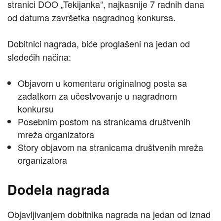
stranici DOO „Tekijanka“, najkasnije 7 radnih dana
od datuma završetka nagradnog konkursa.
Dobitnici nagrada, biće proglašeni na jedan od
sledećih načina:
Objavom u komentaru originalnog posta sa
zadatkom za učestvovanje u nagradnom
konkursu
Posebnim postom na stranicama društvenih
mreža organizatora
Story objavom na stranicama društvenih mreža
organizatora
Dodela nagrada
Objavljivanjem dobitnika nagrada na jedan od iznad