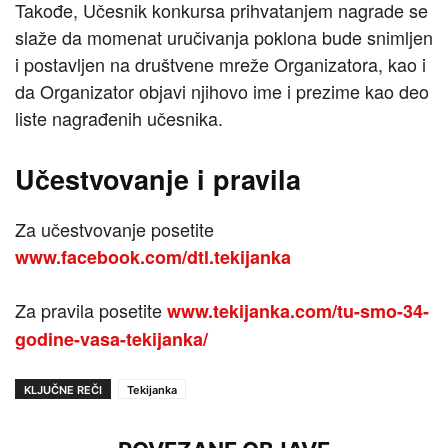
Takođe, Učesnik konkursa prihvatanjem nagrade se
slaže da momenat uručivanja poklona bude snimljen
i postavljen na društvene mreže Organizatora, kao i
da Organizator objavi njihovo ime i prezime kao deo
liste nagrađenih učesnika.
Učestvovanje i pravila
Za učestvovanje posetite
www.facebook.com/dtl.tekijanka
Za pravila posetite
www.tekijanka.com/tu-smo-34-
godine-vasa-tekijanka/
KLJUČNE REČI
Tekijanka