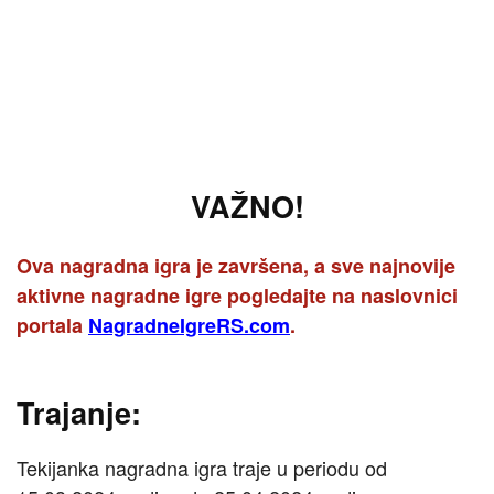
VAŽNO!
Ova nagradna igra je završena, a sve najnovije
aktivne nagradne igre pogledajte na naslovnici
portala
NagradneIgreRS.com
.
Trajanje:
Tekijanka nagradna igra traje u periodu od