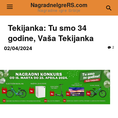
NagradneIgreRS.com
Nagradne igre Srbije
Tekijanka: Tu smo 34
godine, Vaša Tekijanka
2
02/04/2024