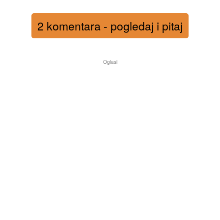
2 komentara - pogledaj i pitaj
Oglasi