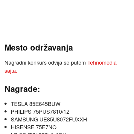
Mesto održavanja
Nagradni konkurs odvija se putem
Tehnomedia
sajta.
Nagrade:
TESLA 85E645BUW
PHILIPS 75PUS7810/12
SAMSUNG UE85U8072FUXXH
HISENSE 75E7NQ