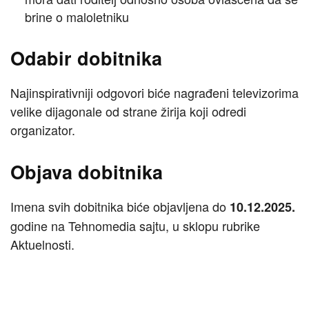
brine o maloletniku
Odabir dobitnika
Najinspirativniji odgovori biće nagrađeni televizorima
velike dijagonale od strane žirija koji odredi
organizator.
Objava dobitnika
Imena svih dobitnika biće objavljena do
10.12.2025.
godine na Tehnomedia sajtu, u sklopu rubrike
Aktuelnosti.