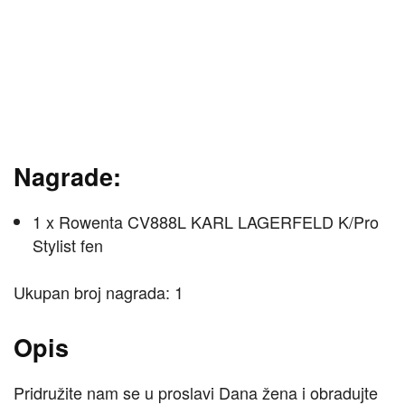
Nagrade:
1 x Rowenta CV888L KARL LAGERFELD K/Pro
Stylist fen
Ukupan broj nagrada: 1
Opis
Pridružite nam se u proslavi Dana žena i obradujte