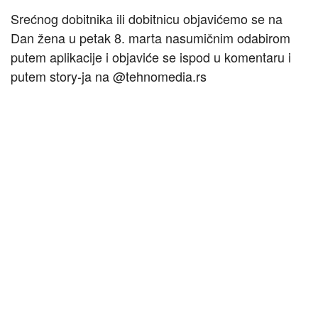
Srećnog dobitnika ili dobitnicu objavićemo se na
Dan žena u petak 8. marta nasumičnim odabirom
putem aplikacije i objaviće se ispod u komentaru i
putem story-ja na @tehnomedia.rs