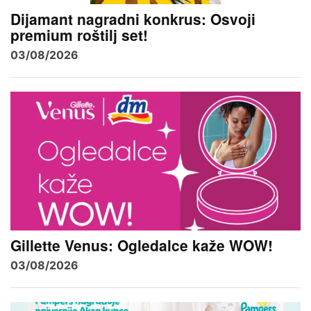
Dijamant nagradni konkrus: Osvoji
premium roštilj set!
03/08/2026
Gillette Venus: Ogledalce kaže WOW!
03/08/2026