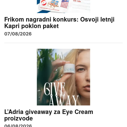
Frikom nagradni konkurs: Osvoji letnji
Kapri poklon paket
07/08/2026
L’Adria giveaway za Eye Cream
proizvode
06/08/2026