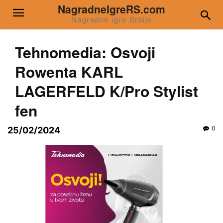
NagradneIgreRS.com
Nagradne igre Srbije
Tehnomedia: Osvoji
Rowenta KARL
LAGERFELD K/Pro Stylist
fen
0
25/02/2024