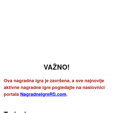
VAŽNO!
Ova nagradna igra je završena, a sve najnovije
aktivne nagradne igre pogledajte na naslovnici
portala
NagradneIgreRS.com
.