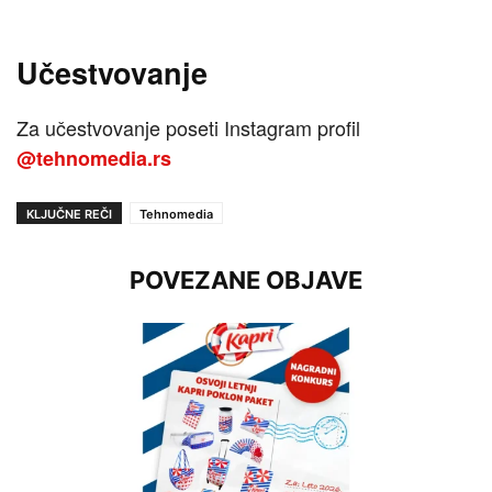
Učestvovanje
Za učestvovanje poseti Instagram profil
@tehnomedia.rs
KLJUČNE REČI
Tehnomedia
POVEZANE OBJAVE