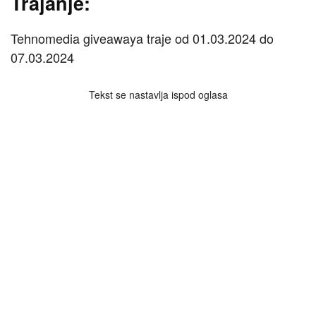
Trajanje:
Tehnomedia giveawaya traje od 01.03.2024 do
07.03.2024
Tekst se nastavlja ispod oglasa