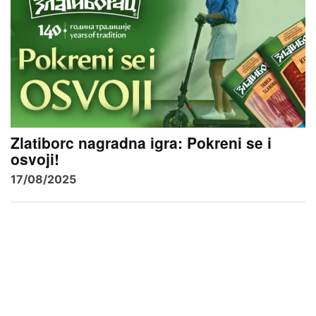
Zlatiborc nagradna igra: Pokreni se i
osvoji!
17/08/2025