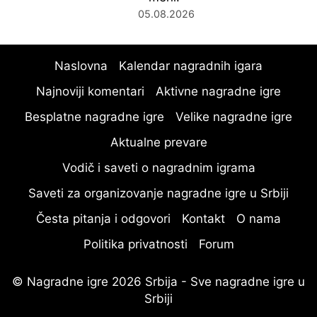
05.08.2026
Naslovna
Kalendar nagradnih igara
Najnoviji komentari
Aktivne nagradne igre
Besplatne nagradne igre
Velike nagradne igre
Aktualne prevare
Vodič i saveti o nagradnim igrama
Saveti za organizovanje nagradne igre u Srbiji
Česta pitanja i odgovori
Kontakt
O nama
Politika privatnosti
Forum
© Nagradne igre 2026 Srbija - Sve nagradne igre u
Srbiji