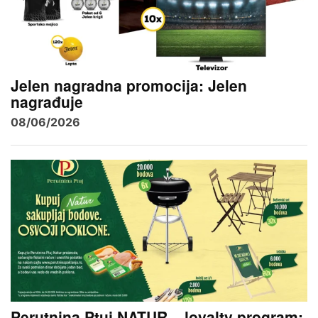
Jelen nagradna promocija: Jelen
nagrađuje
08/06/2026
Perutnina Ptuj NATUR – loyalty program: