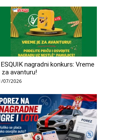
ESQUIK nagradni konkurs: Vreme
e za avanturu!
1/07/2026