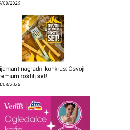
5/08/2026
ijamant nagradni konkrus: Osvoji
remium roštilj set!
3/08/2026