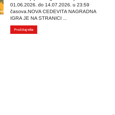
01.06.2026. do 14.07.2026. u 23:59
časova.NOVA CEDEVITA NAGRADNA
IGRA JE NA STRANICI ...
Pročitaj više