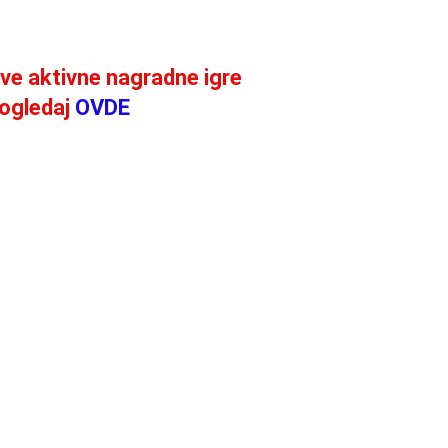
ve aktivne nagradne igre
ogledaj
OVDE