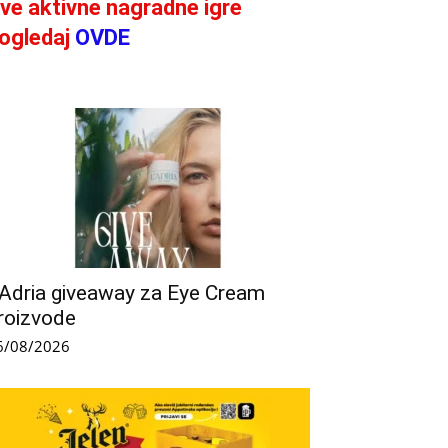
ve aktivne nagradne igre
ogledaj
OVDE
’Adria giveaway za Eye Cream
roizvode
6/08/2026