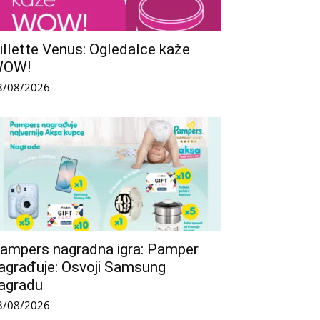
illette Venus: Ogledalce kaže
WOW!
3/08/2026
ampers nagradna igra: Pamper
agrađuje: Osvoji Samsung
agradu
3/08/2026