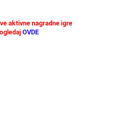
ve aktivne nagradne igre
ogledaj
OVDE