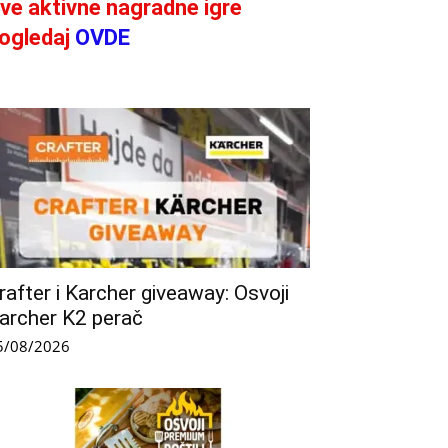
ve aktivne nagradne igre
ogledaj
OVDE
rafter i Karcher giveaway: Osvoji
archer K2 perač
5/08/2026