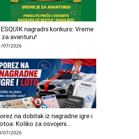
ESQUIK nagradni konkurs: Vreme
e za avanturu!
1/07/2026
orez na dobitak iz nagradne igre i
otoa: Koliko za osvojeni...
0/07/2026