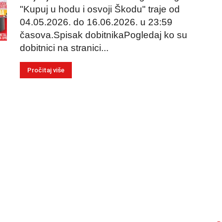
"Kupuj u hodu i osvoji Škodu" traje od
04.05.2026. do 16.06.2026. u 23:59
časova.Spisak dobitnikaPogledaj ko su
dobitnici na stranici...
Pročitaj više