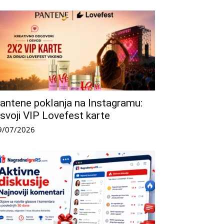
antene poklanja na Instagramu:
svoji VIP Lovefest karte
9/07/2026