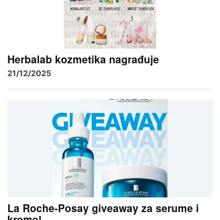
Herbalab kozmetika nagrađuje
21/12/2025
La Roche-Posay giveaway za serume i
kreme!