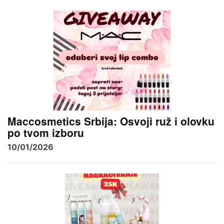
Maccosmetics Srbija: Osvoji ruž i olovku
po tvom izboru
10/01/2026