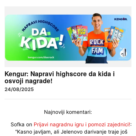
Kengur: Napravi highscore da kida i
osvoji nagrade!
24/08/2025
Najnoviji komentari:
Sofka
on
Prijavi nagradnu igru i pomozi zajednici!
:
“
Kasno javljam, ali Jelenovo darivanje traje još