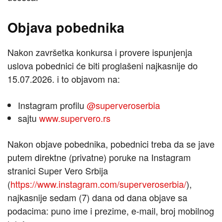
Objava pobednika
Nakon završetka konkursa i provere ispunjenja
uslova pobednici će biti proglašeni najkasnije do
15.07.2026. i to objavom na:
Instagram profilu
@superveroserbia
sajtu
www.supervero.rs
Nakon objave pobednika, pobednici treba da se jave
putem direktne (privatne) poruke na Instagram
stranici Super Vero Srbija
(
https://www.instagram.com/superveroserbia/
),
najkasnije sedam (7) dana od dana objave sa
podacima: puno ime i prezime, e-mail, broj mobilnog