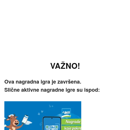
VAŽNO!
Ova nagradna igra je završena.
Slične aktivne nagradne igre su ispod: