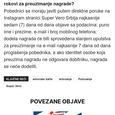
rokovi za preuzimanje nagrade?
Pobednici se moraju javiti putem direktne poruke na
Instagram stranici Super Vero Srbija najkasnije
sedam (7) dana od dana objave sa podacima: puno
ime i prezime, e‑mail i broj mobilnog telefona;
dodela nagrada će biti sprovedena slanjem uputstva
za preuzimanje na e‑mail najkasnije 7 dana od dana
proglašenja pobednika, a ako identitet osobe koja
preuzima nagradu ne odgovara dobitniku, nagrada
se neće dodeliti.
KLJUČNE REČI
avionske karte
letovanje
Putovanje
Super Vero
POVEZANE OBJAVE