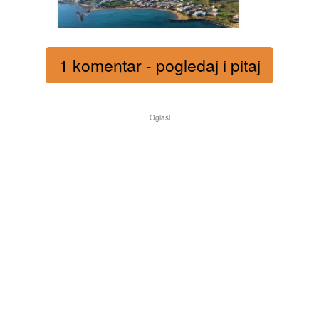
1 komentar - pogledaj i pitaj
Oglasi