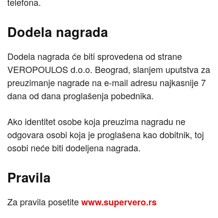
telefona.
Dodela nagrada
Dodela nagrada će biti sprovedena od strane
VEROPOULOS d.o.o. Beograd, slanjem uputstva za
preuzimanje nagrade na e-mail adresu najkasnije 7
dana od dana proglašenja pobednika.
Ako identitet osobe koja preuzima nagradu ne
odgovara osobi koja je proglašena kao dobitnik, toj
osobi neće biti dodeljena nagrada.
Pravila
Za pravila posetite
www.supervero.rs