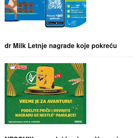
dr Milk Letnje nagrade koje pokreću