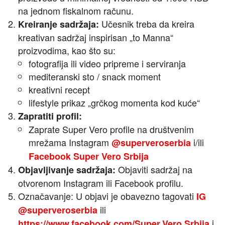
na jednom fiskalnom računu.
Učesnik treba da kreira
Kreiranje sadržaja:
kreativan sadržaj inspirisan „to Manna“
proizvodima, kao što su:
fotografija ili video pripreme i serviranja
mediteranski sto / snack moment
kreativni recept
lifestyle prikaz „grčkog momenta kod kuće“
Zapratiti profil:
Zaprate Super Vero profile na društvenim
mrežama Instagram
i/ili
@superveroserbia
Facebook Super Vero Srbija
Objaviti sadržaj na
Objavljivanje sadržaja:
otvorenom Instagram ili Facebook profilu.
Označavanje: U objavi je obavezno tagovati
IG
ili
@superveroserbia
i
https://www.facebook.com/Super.Vero.Srbija