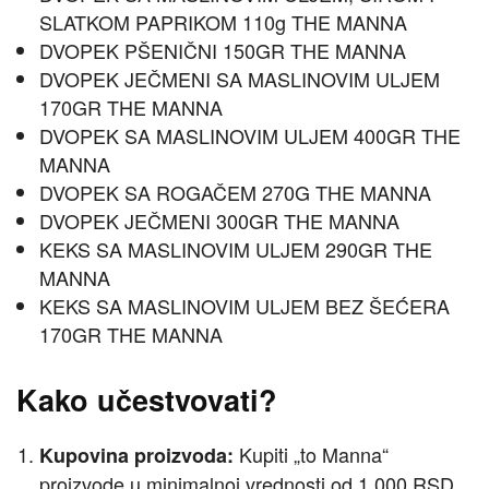
SLATKOM PAPRIKOM 110g THE MANNA
DVOPEK PŠENIČNI 150GR THE MANNA
DVOPEK JEČMENI SA MASLINOVIM ULJEM
170GR THE MANNA
DVOPEK SA MASLINOVIM ULJEM 400GR THE
MANNA
DVOPEK SA ROGAČEM 270G THE MANNA
DVOPEK JEČMENI 300GR THE MANNA
KEKS SA MASLINOVIM ULJEM 290GR THE
MANNA
KEKS SA MASLINOVIM ULJEM BEZ ŠEĆERA
170GR THE MANNA
Kako učestvovati?
Kupiti „to Manna“
Kupovina proizvoda:
proizvode u minimalnoj vrednosti od 1.000 RSD