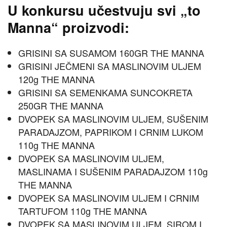
U konkursu učestvuju svi „to
Manna“ proizvodi:
GRISINI SA SUSAMOM 160GR THE MANNA
GRISINI JEČMENI SA MASLINOVIM ULJEM
120g THE MANNA
GRISINI SA SEMENKAMA SUNCOKRETA
250GR THE MANNA
DVOPEK SA MASLINOVIM ULJEM, SUŠENIM
PARADAJZOM, PAPRIKOM I CRNIM LUKOM
110g THE MANNA
DVOPEK SA MASLINOVIM ULJEM,
MASLINAMA I SUŠENIM PARADAJZOM 110g
THE MANNA
DVOPEK SA MASLINOVIM ULJEM I CRNIM
TARTUFOM 110g THE MANNA
DVOPEK SA MASLINOVIM ULJEM, SIROM I