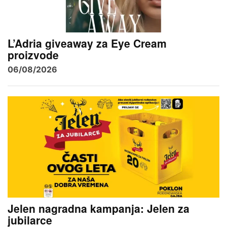
L’Adria giveaway za Eye Cream
proizvode
06/08/2026
Jelen nagradna kampanja: Jelen za
jubilarce