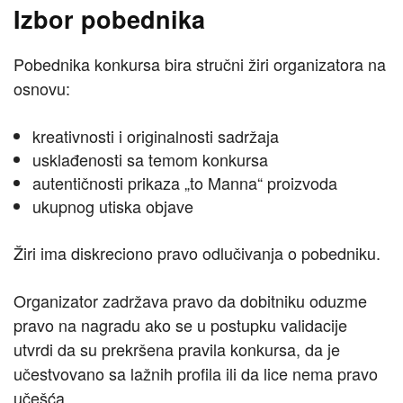
Izbor pobednika
Pobednika konkursa bira stručni žiri organizatora na
osnovu:
kreativnosti i originalnosti sadržaja
usklađenosti sa temom konkursa
autentičnosti prikaza „to Manna“ proizvoda
ukupnog utiska objave
Žiri ima diskreciono pravo odlučivanja o pobedniku.
Organizator zadržava pravo da dobitniku oduzme
pravo na nagradu ako se u postupku validacije
utvrdi da su prekršena pravila konkursa, da je
učestvovano sa lažnih profila ili da lice nema pravo
učešća.