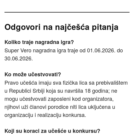
Odgovori na najčešća pitanja
Koliko traje nagradna igra?
Super Vero nagradna igra traje od 01.06.2026. do
30.06.2026.
Ko može učestvovati?
Pravo učešća imaju sva fizička lica sa prebivalištem
u Republici Srbiji koja su navršila 18 godina; ne
mogu učestvovati zaposleni kod organizatora,
njihovi uži članovi porodice niti lica uključena u
organizaciju i realizaciju konkursa.
Koji su koraci za učešće u konkursu?