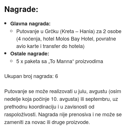
Nagrade:
Glavna nagrada:
Putovanje u Grčku (Kreta – Hania) za 2 osobe
(4 noćenja, hotel Molos Bay Hotel, povratne
avio karte i transfer do hotela)
Ostale nagrade:
5 x paketa sa „To Manna“ proizvodima
Ukupan broj nagrada: 6
Putovanje se može realizovati u julu, avgustu (osim
nedelje koja počinje 10. avgusta) ili septembru, uz
prethodnu koordinaciju i u zavisnosti od
raspoloživosti. Nagrada nije prenosiva i ne može se
zameniti za novac ili druge proizvode.