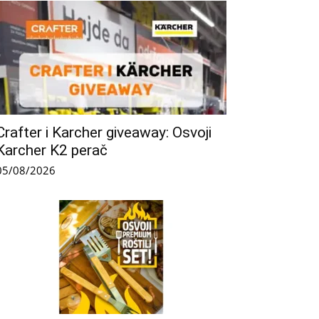
Crafter i Karcher giveaway: Osvoji
Karcher K2 perač
05/08/2026