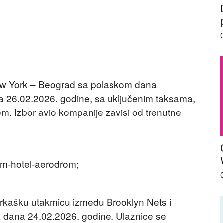
New York – Beograd sa polaskom dana
a 26.02.2026. godine, sa uključenim taksama,
rom. Izbor avio kompanije zavisi od trenutne
rom-hotel-aerodrom;
rkašku utakmicu između Brooklyn Nets i
a dana 24.02.2026. godine. Ulaznice se