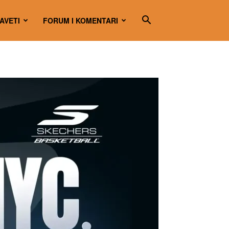
SAVETI
FORUM I KOMENTARI