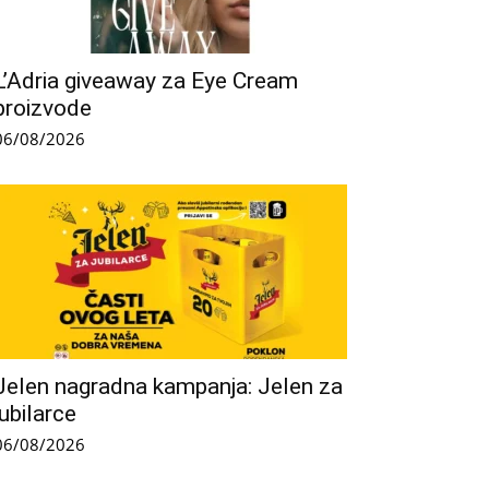
L’Adria giveaway za Eye Cream
proizvode
06/08/2026
Jelen nagradna kampanja: Jelen za
jubilarce
06/08/2026