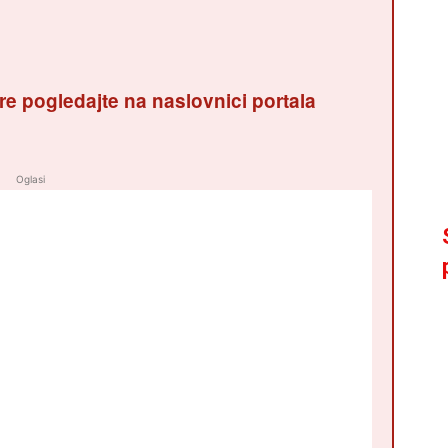
re pogledajte na naslovnici portala
Oglasi