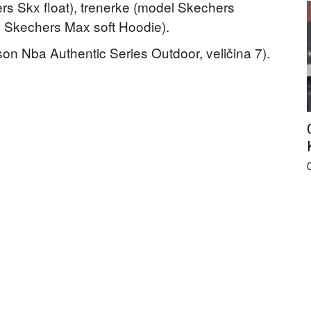
rs Skx float), trenerke (model Skechers
l Skechers Max soft Hoodie).
on Nba Authentic Series Outdoor, veličina 7).