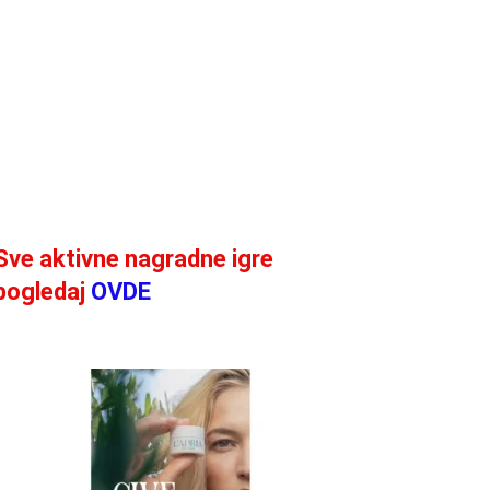
Sve aktivne nagradne igre
pogledaj
OVDE