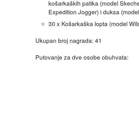
košarkaških patika (model Skeche
Expedition Jogger) i duksa (mode
30 x Košarkaška lopta (model Wils
Ukupan broj nagrada: 41
Putovanje za dve osobe obuhvata: