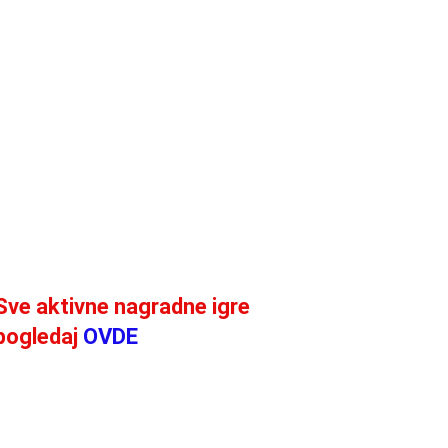
Sve aktivne nagradne igre
pogledaj
OVDE