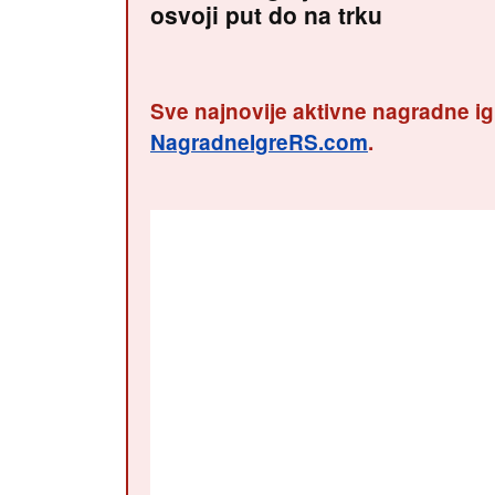
osvoji put do na trku
Sve najnovije aktivne nagradne ig
NagradneIgreRS.com
.