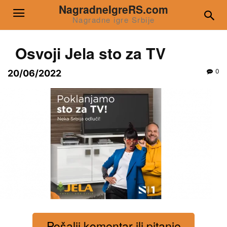
NagradneIgreRS.com
Nagradne igre Srbije
Osvoji Jela sto za TV
0
20/06/2022
Pošalji komentar ili pitanje