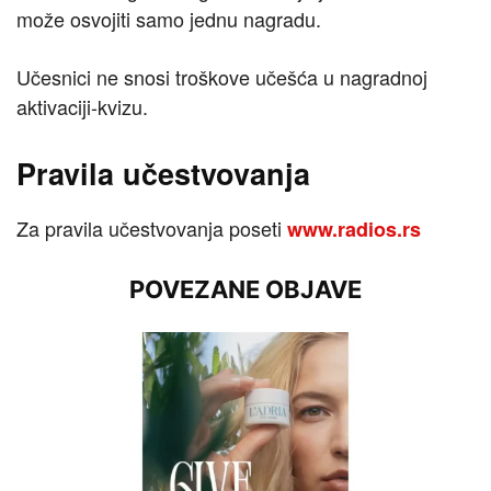
može osvojiti samo jednu nagradu.
Učesnici ne snosi troškove učešća u nagradnoj
aktivaciji-kvizu.
Pravila učestvovanja
Za pravila učestvovanja poseti
www.radios.rs
POVEZANE OBJAVE