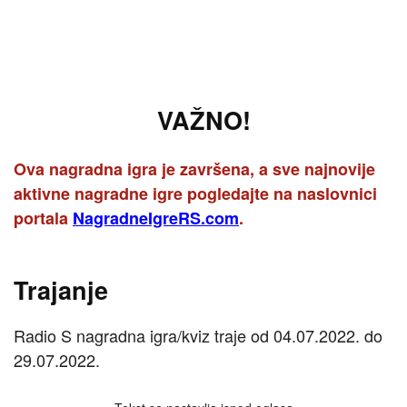
VAŽNO!
Ova nagradna igra je završena, a sve najnovije
aktivne nagradne igre pogledajte na naslovnici
portala
NagradneIgreRS.com
.
Trajanje
Radio S nagradna igra/kviz traje od 04.07.2022. do
29.07.2022.