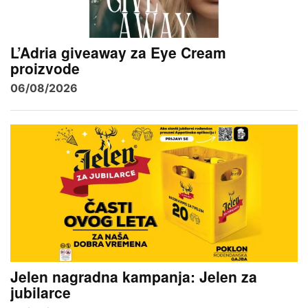
L’Adria giveaway za Eye Cream
proizvode
06/08/2026
Jelen nagradna kampanja: Jelen za
jubilarce