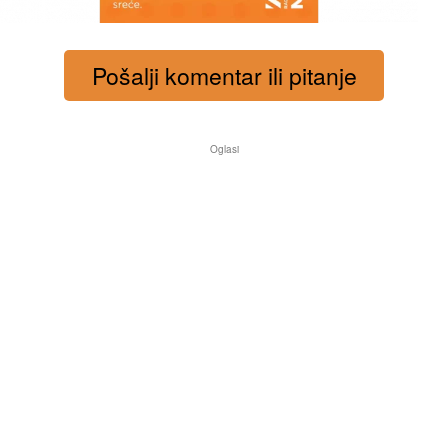
Pošalji komentar ili pitanje
Oglasi