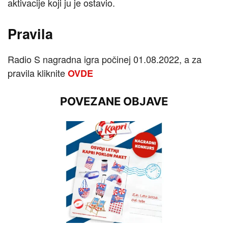
aktivacije koji ju je ostavio.
Pravila
Radio S nagradna igra počinej 01.08.2022, a za
pravila kliknite
OVDE
POVEZANE OBJAVE