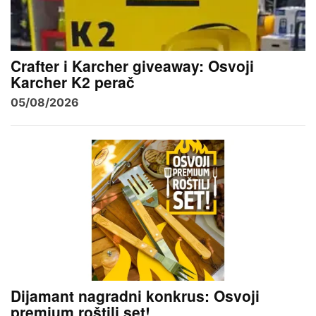
Crafter i Karcher giveaway: Osvoji
Karcher K2 perač
05/08/2026
Dijamant nagradni konkrus: Osvoji
premium roštilj set!