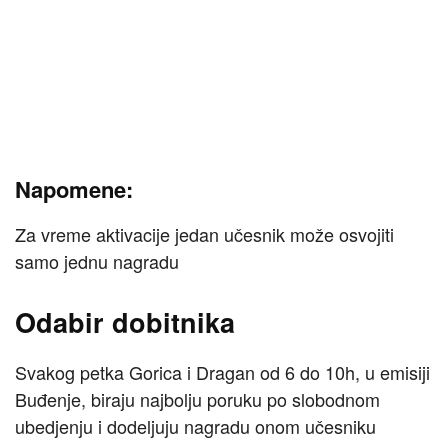
Napomene:
Za vreme aktivacije jedan učesnik može osvojiti
samo jednu nagradu
Odabir dobitnika
Svakog petka Gorica i Dragan od 6 do 10h, u emisiji
Buđenje, biraju najbolju poruku po slobodnom
ubedjenju i dodeljuju nagradu onom učesniku