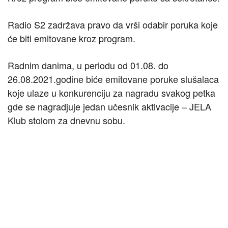
Radio S2 zadržava pravo da vrši odabir poruka koje
će biti emitovane kroz program.
Radnim danima, u periodu od 01.08. do
26.08.2021.godine biće emitovane poruke slušalaca
koje ulaze u konkurenciju za nagradu svakog petka
gde se nagradjuje jedan učesnik aktivacije – JELA
Klub stolom za dnevnu sobu.