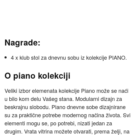
Nagrade:
4 x klub stol za dnevnu sobu iz kolekcije PIANO.
O piano kolekciji
Veliki izbor elemenata kolekcije Piano može se naći
u bilo kom delu Vašeg stana. Modularni dizajn za
beskrajnu slobodu. Piano dnevne sobe dizajnirane
su za praktične potrebe modernog načina života. Svi
elementi mogu se, po potrebi, nizati jedan za
drugim. Vrata vitrina možete otvarati, prema želji, na