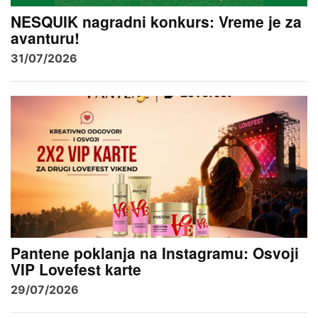
NESQUIK nagradni konkurs: Vreme je za
avanturu!
31/07/2026
Pantene poklanja na Instagramu: Osvoji
VIP Lovefest karte
29/07/2026