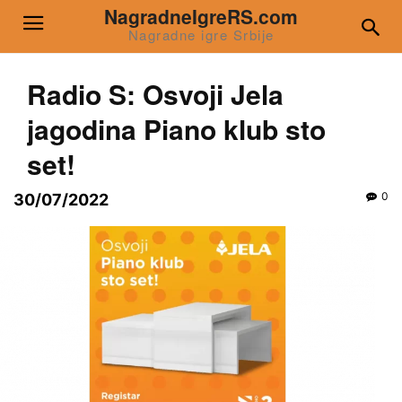
NagradneIgreRS.com
Nagradne igre Srbije
Radio S: Osvoji Jela
jagodina Piano klub sto
set!
0
30/07/2022