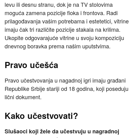
levu ili desnu stranu, dok je na TV stolovima
moguća zamena pozicije fioka i frontova. Radi
prilagođavanja vašim potrebama i estetetici, vitrine
imaju čak tri različite pozicije stakala na krilima.
Ukopite odgovarajuće vitrine u svoju kompoziciju
dnevnog boravka prema našim uputstvima.
Pravo učešća
Pravo učestvovanja u nagadnoj igri imaju građani
Republike Srbije stariji od 18 godina, koji poseduju
lični dokument.
Kako učestvovati?
Slušaoci koji žele da učestvuju u nagradnoj