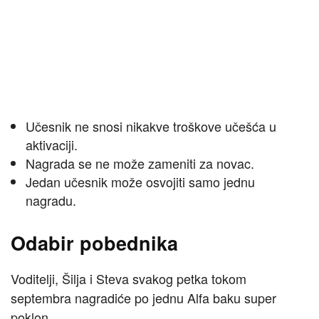
Učesnik ne snosi nikakve troškove učešća u
aktivaciji.
Nagrada se ne može zameniti za novac.
Jedan učesnik može osvojiti samo jednu
nagradu.
Odabir pobednika
Voditelji, Šilja i Steva svakog petka tokom
septembra nagradiće po jednu Alfa baku super
poklon.