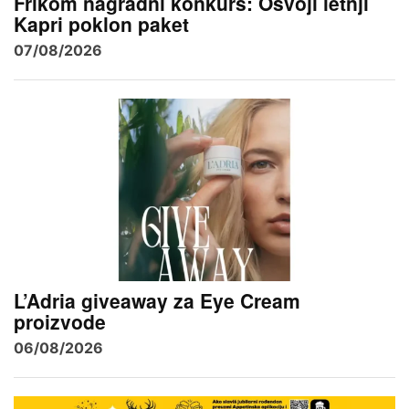
Frikom nagradni konkurs: Osvoji letnji
Kapri poklon paket
07/08/2026
L’Adria giveaway za Eye Cream
proizvode
06/08/2026