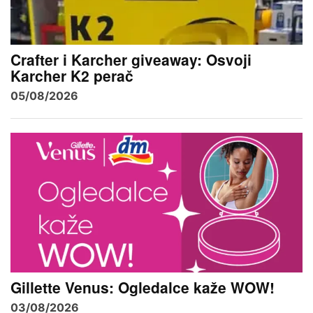
Crafter i Karcher giveaway: Osvoji
Karcher K2 perač
05/08/2026
Gillette Venus: Ogledalce kaže WOW!
03/08/2026