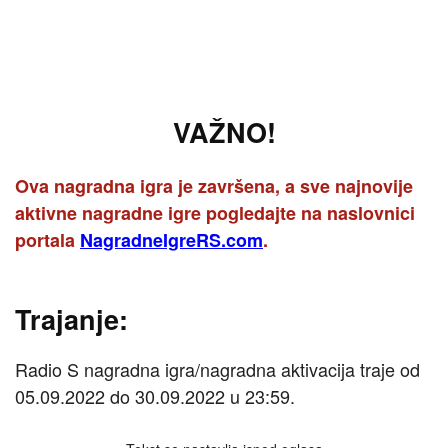
VAŽNO!
Ova nagradna igra je završena, a sve najnovije
aktivne nagradne igre pogledajte na naslovnici
portala
NagradneIgreRS.com
.
Trajanje:
Radio S nagradna igra/nagradna aktivacija traje od
05.09.2022 do 30.09.2022 u 23:59.