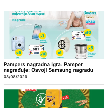
Pampers nagradna igra: Pamper
nagrađuje: Osvoji Samsung nagradu
03/08/2026