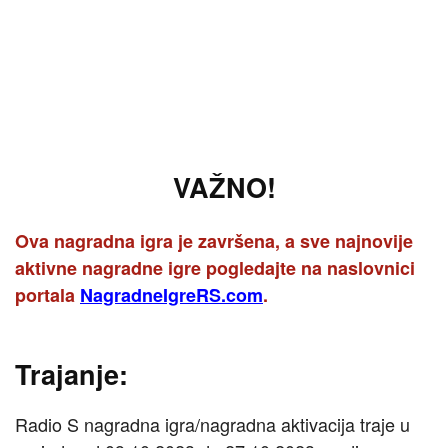
VAŽNO!
Ova nagradna igra je završena, a sve najnovije
aktivne nagradne igre pogledajte na naslovnici
portala
NagradneIgreRS.com
.
Trajanje:
Radio S nagradna igra/nagradna aktivacija traje u