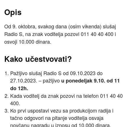
Opis
Od 9. oktobra, svakog dana (osim vikenda) slušaj
Radio S, na znak voditelja pozovi 011 40 40 400 i
osvoji 10.000 dinara.
Kako učestvovati?
Pažljivo slušaj Radio S od 09.10.2023 do
27.10.2023. – pažljivo
u ponedeljak 9.10. od 11
do 12h.
Kada voditelj da znak pozovi na telefon 011 40 40
400.
Ko prvi uspostavi vezu sa produkcijom radija i
tačno odgovori na pitanje voditelja osvaja
novčanu nagradu u iznosu od 10.000 dinara.