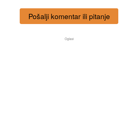
Pošalji komentar ili pitanje
Oglasi