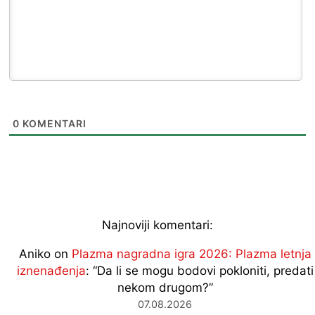
0
KOMENTARI
Najnoviji komentari:
Aniko
on
Plazma nagradna igra 2026: Plazma letnja
iznenađenja
: “
Da li se mogu bodovi pokloniti, predati
nekom drugom?
”
07.08.2026