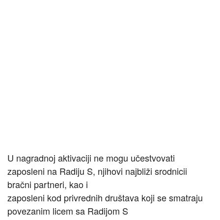
U nagradnoj aktivaciji ne mogu učestvovati
zaposleni na Radiju S, njihovi najbliži srodnicii
bračni partneri, kao i
zaposleni kod privrednih društava koji se smatraju
povezanim licem sa Radijom S