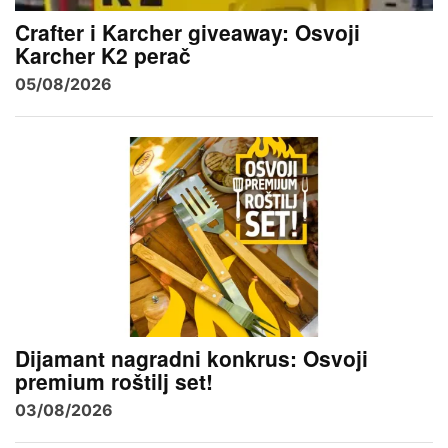
Crafter i Karcher giveaway: Osvoji
Karcher K2 perač
05/08/2026
Dijamant nagradni konkrus: Osvoji
premium roštilj set!
03/08/2026