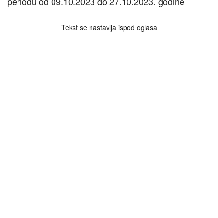
periodu od 09.10.2023 do 27.10.2023. godine
Tekst se nastavlja ispod oglasa