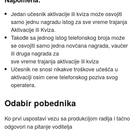
Jedan učesnik aktivacije ili kviza može osvojiti
samo jednu nagradu istog za sve vreme trajanja
Aktivacije ili Kviza.
Takođe sa jednog istog telefonskog broja može
se osvojiti samo jedna novčana nagrada, vaučer
ili druga nagrada za
sve vreme trajanja aktivacije ili kviza
Učesnik ne snosi nikakve troškove učešća u
aktivaciji osim cene telefonskog poziva svog
operatera.
Odabir pobednika
Ko prvi uspostavi vezu sa produkcijom radija i tačno
odgovori na pitanje voditelja