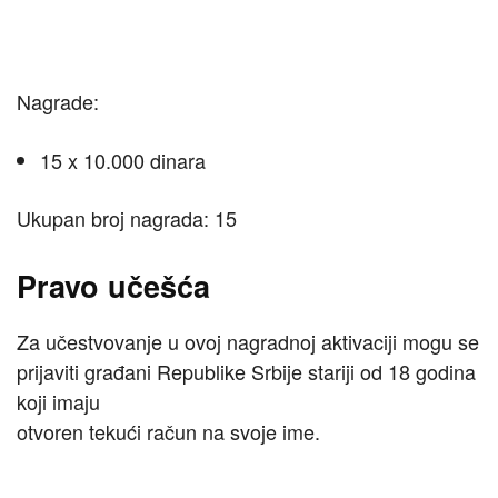
Nagrade:
15 x 10.000 dinara
Ukupan broj nagrada: 15
Pravo učešća
Za učestvovanje u ovoj nagradnoj aktivaciji mogu se
prijaviti građani Republike Srbije stariji od 18 godina
koji imaju
otvoren tekući račun na svoje ime.