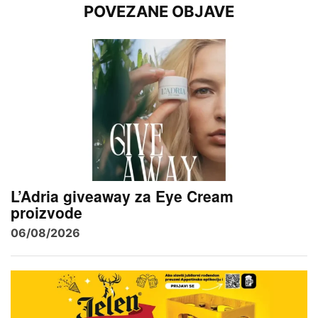
POVEZANE OBJAVE
L’Adria giveaway za Eye Cream
proizvode
06/08/2026