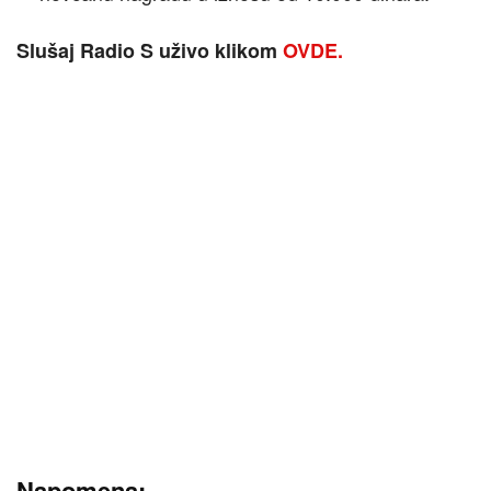
Slušaj Radio S uživo klikom
OVDE.
Napomena: