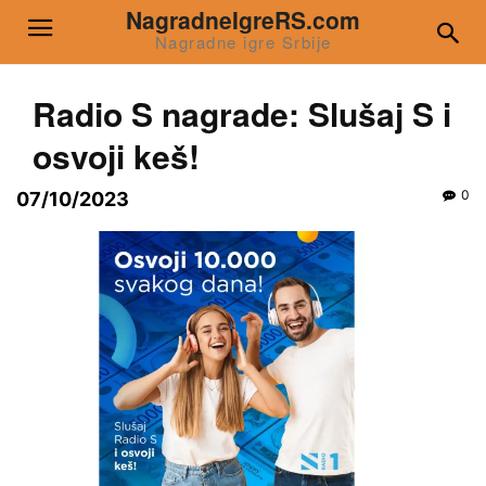
NagradneIgreRS.com
Nagradne igre Srbije
Radio S nagrade: Slušaj S i
osvoji keš!
0
07/10/2023