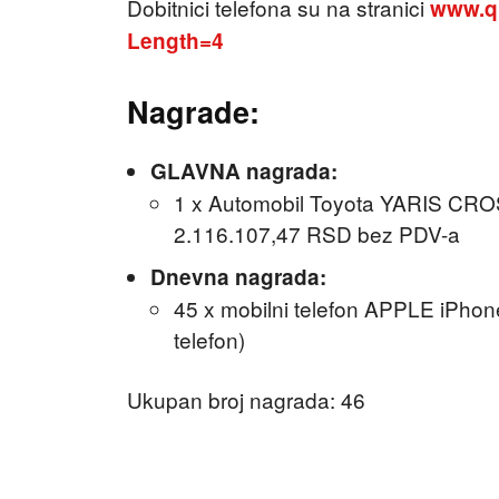
Dobitnici telefona su na stranici
www.qu
Length=4
Nagrade:
GLAVNA nagrada:
1 x Automobil Toyota YARIS CRO
2.116.107,47 RSD bez PDV-a
Dnevna nagrada:
45 x mobilni telefon APPLE iPho
telefon)
Ukupan broj nagrada: 46