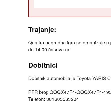
Trajanje:
Quattro nagradna igra se organizuje u
do 14:00 časova na
Dobitnici
Dobitnik automobila je Toyota YARIS 
PFR broj: QQGX47F4-QQGX47F4-19
Telefon: 381605563204