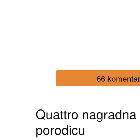
66 komentara
Quattro nagradna 
porodicu