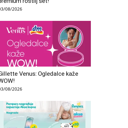
premium roštilj set!
03/08/2026
Gillette Venus: Ogledalce kaže
WOW!
03/08/2026