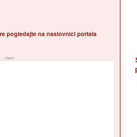
re pogledajte na naslovnici portala
Oglasi