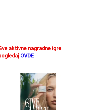
Sve aktivne nagradne igre
pogledaj
OVDE