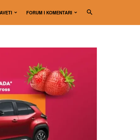
SAVETI
FORUM I KOMENTARI