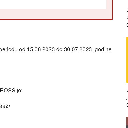
 periodu od 15.06.2023 do 30.07.2023. godine
CROSS je:
5552