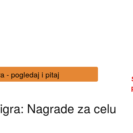
 - pogledaj i pitaj
igra: Nagrade za celu