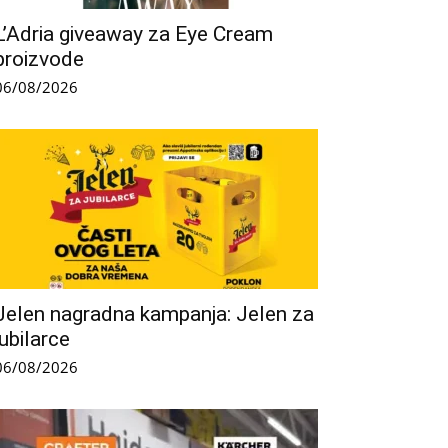
L’Adria giveaway za Eye Cream
proizvode
06/08/2026
Jelen nagradna kampanja: Jelen za
jubilarce
06/08/2026