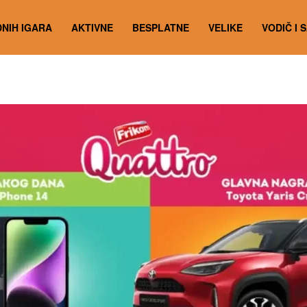
NIH IGARA
AKTIVNE
BESPLATNE
VELIKE
VODIČ I 