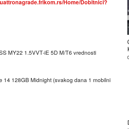
attronagrade.frikom.rs/Home/Dobitnici?
SS MY22 1.5VVT-iE 5D M/T6 vrednosti
ne 14 128GB Midnight (svakog dana 1 mobilni