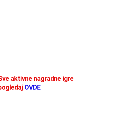
Sve aktivne nagradne igre
pogledaj
OVDE