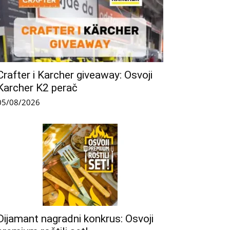
Crafter i Karcher giveaway: Osvoji
Karcher K2 perač
05/08/2026
Dijamant nagradni konkrus: Osvoji