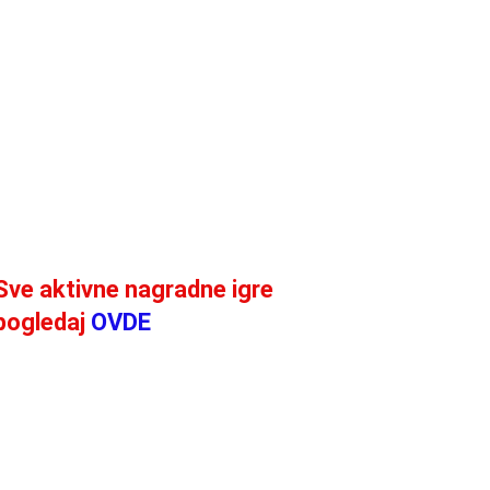
Sve aktivne nagradne igre
pogledaj
OVDE