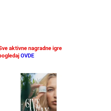
Sve aktivne nagradne igre
pogledaj
OVDE