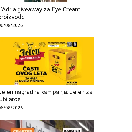
L’Adria giveaway za Eye Cream
proizvode
06/08/2026
Jelen nagradna kampanja: Jelen za
jubilarce
06/08/2026