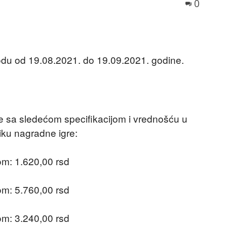
0
iodu od 19.08.2021. do 19.09.2021. godine.
e sa sledećom specifikacijom i vrednošću u
iku nagradne igre:
m: 1.620,00 rsd
m: 5.760,00 rsd
m: 3.240,00 rsd