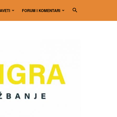
SAVETI
FORUM I KOMENTARI