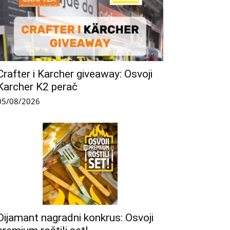
Crafter i Karcher giveaway: Osvoji
Karcher K2 perač
05/08/2026
Dijamant nagradni konkrus: Osvoji