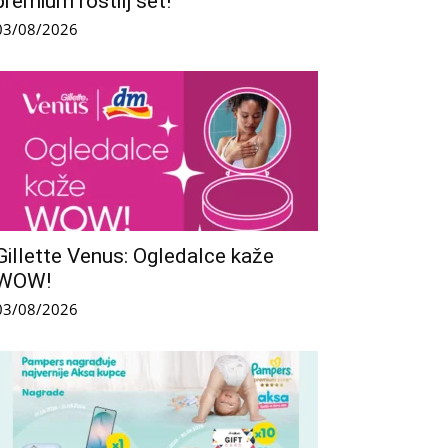
premium roštilj set!
03/08/2026
Gillette Venus: Ogledalce kaže
WOW!
03/08/2026