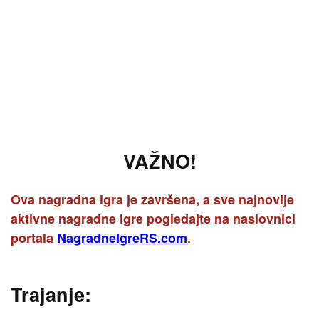
VAŽNO!
Ova nagradna igra je završena, a sve najnovije
aktivne nagradne igre pogledajte na naslovnici
portala
NagradneIgreRS.com
.
Trajanje: