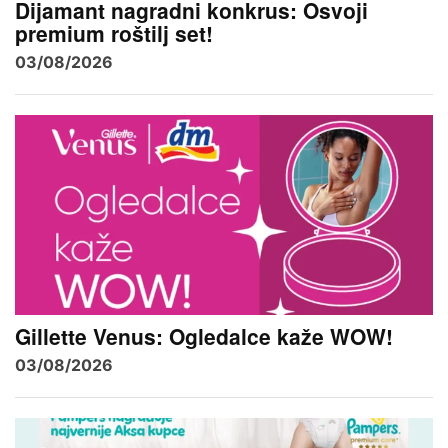
Dijamant nagradni konkrus: Osvoji
premium roštilj set!
03/08/2026
Gillette Venus: Ogledalce kaže WOW!
03/08/2026