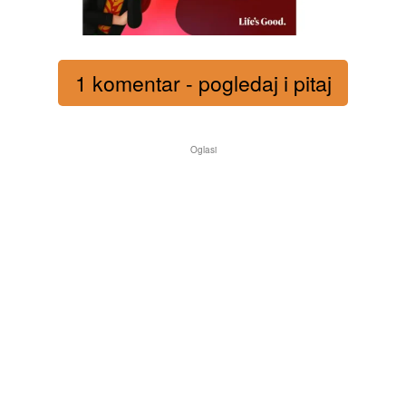
1 komentar - pogledaj i pitaj
Oglasi