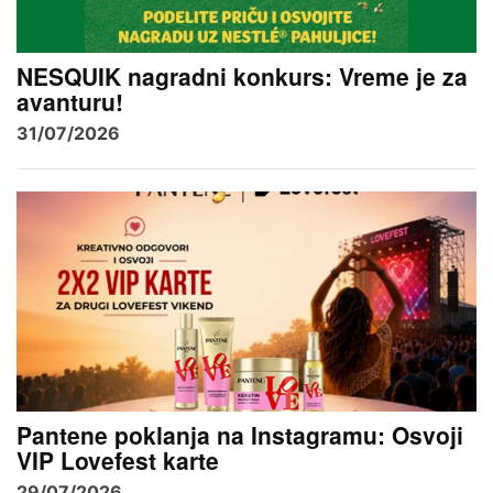
NESQUIK nagradni konkurs: Vreme je za
avanturu!
31/07/2026
Pantene poklanja na Instagramu: Osvoji
VIP Lovefest karte
29/07/2026