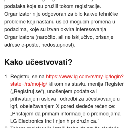
podataka koje su pružili tokom registracije.
Organizator nije odgovoran za bilo kakve tehničke
probleme koji nastanu usled mogućih promena u
podacima, koje su izvan okvira interesovanja
Organizatora (naročito, ali ne isključivo, brisanje
adrese e-pošte, nedostupnost).
Kako učestvovati?
Registruj se na
https://www.lg.com/rs/my-lg/login?
state=/rs/moj-lg/
klikom na stavku menija Register
(„Registruj se“), unošenjem podataka i
prihvatanjem uslova i odredbi za učestvovanje u
igri, obeležavanjem X pored sledeće rečenice:
„Pristajem da primam informacije o promocijama
LG Electronics Inc i njenih pridružnica.“