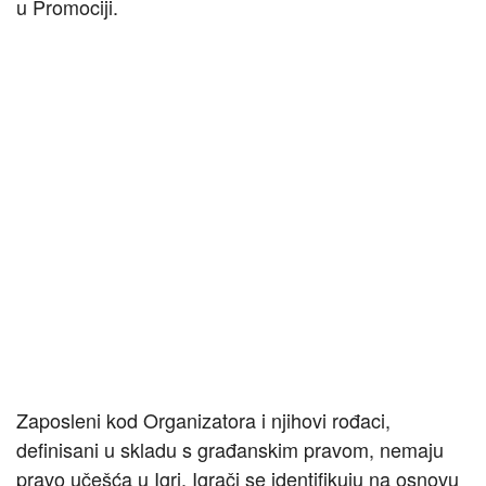
u Promociji.
Zaposleni kod Organizatora i njihovi rođaci,
definisani u skladu s građanskim pravom, nemaju
pravo učešća u Igri. Igrači se identifikuju na osnovu