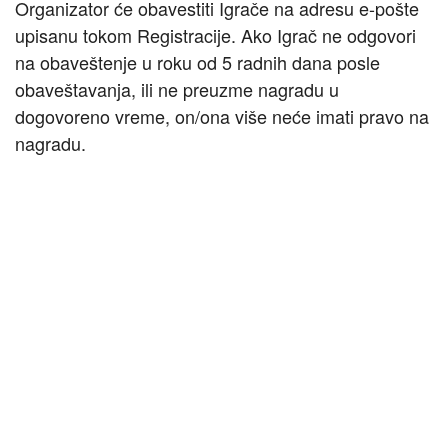
Organizator će obavestiti Igrače na adresu e-pošte
upisanu tokom Registracije. Ako Igrač ne odgovori
na obaveštenje u roku od 5 radnih dana posle
obaveštavanja, ili ne preuzme nagradu u
dogovoreno vreme, on/ona više neće imati pravo na
nagradu.