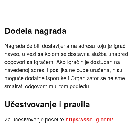
Dodela nagrada
Nagrada će biti dostavljena na adresu koju je Igrač
naveo, u vezi sa kojom se dostavna služba unapred
dogovori sa Igračem. Ako Igrač nije dostupan na
navedenoj adresi i pošiljka ne bude uručena, nisu
moguće dodatne isporuke i Organizator se ne sme
smatrati odgovornim u tom pogledu.
Učestvovanje i pravila
Za učestvovanje posetite
https://sso.lg.com/