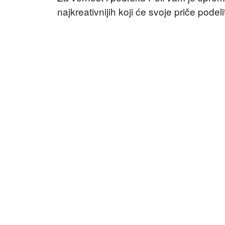
najkreativnijih koji će svoje priče podel