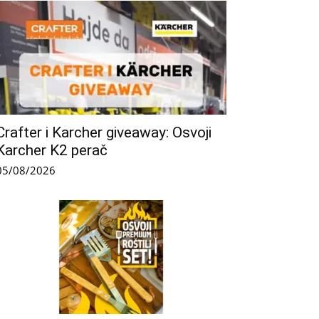
Crafter i Karcher giveaway: Osvoji
Karcher K2 perač
05/08/2026