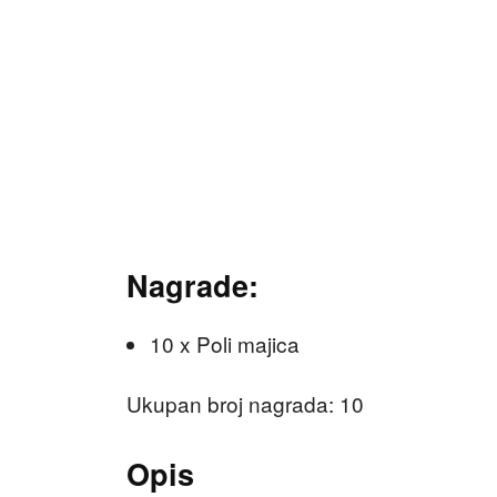
Nagrade:
10 x Poli majica
Ukupan broj nagrada: 10
Opis