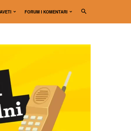
SAVETI
FORUM I KOMENTARI