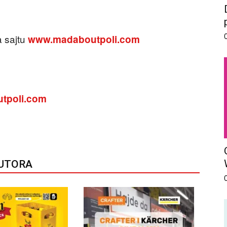
a sajtu
www.madaboutpoli.com
tpoli.com
AUTORA