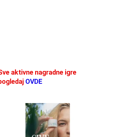
Sve aktivne nagradne igre
pogledaj
OVDE