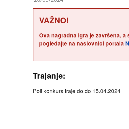
VAŽNO!
Ova nagradna igra je završena, a 
pogledajte na naslovnici portala
N
Trajanje:
Poli konkurs traje do do 15.04.2024