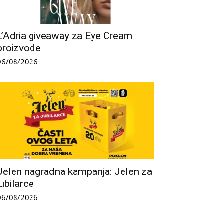
L’Adria giveaway za Eye Cream
proizvode
06/08/2026
Jelen nagradna kampanja: Jelen za
jubilarce
06/08/2026