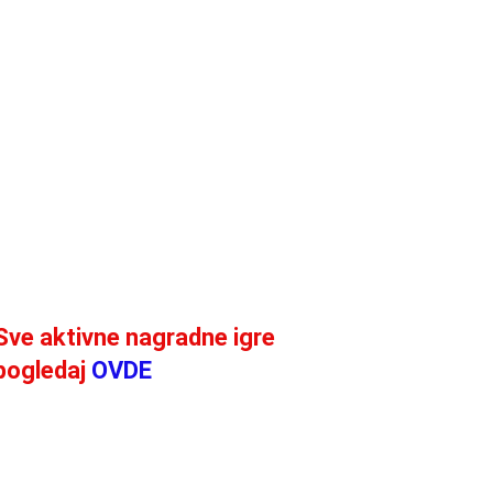
Sve aktivne nagradne igre
pogledaj
OVDE