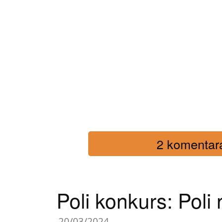
2 komentara 
Poli konkurs: Poli 
20/03/2024