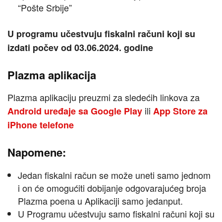
“Pošte Srbije”
U programu učestvuju fiskalni računi koji su
izdati počev od 03.06.2024. godine
Plazma aplikacija
Plazma aplikaciju preuzmi za sledećih linkova za
ili
Android uređaje sa
Google Play
App Store za
iPhone telefone
Napomene:
Jedan fiskalni račun se može uneti samo jednom
i on će omogućiti dobijanje odgovarajućeg broja
Plazma poena u Aplikaciji samo jedanput.
U Programu učestvuju samo fiskalni računi koji su