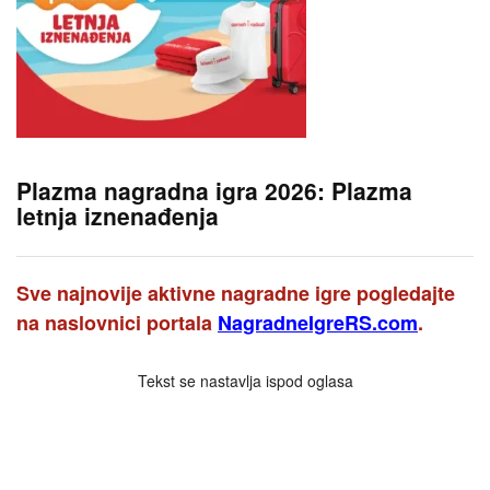
Plazma nagradna igra 2026: Plazma
letnja iznenađenja
Sve najnovije aktivne nagradne igre pogledajte
na naslovnici portala
NagradneIgreRS.com
.
Tekst se nastavlja ispod oglasa