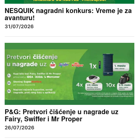
NESQUIK nagradni konkurs: Vreme je za
avanturu!
31/07/2026
P&G: Pretvori čišćenje u nagrade uz
Fairy, Swiffer i Mr Proper
26/07/2026