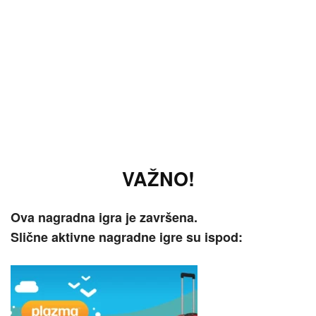
VAŽNO!
Ova nagradna igra je završena.
Slične aktivne nagradne igre su ispod: