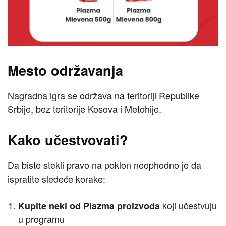
Mesto održavanja
Nagradna igra se održava na teritoriji Republike
Srbije, bez teritorije Kosova i Metohije.
Kako učestvovati?
Da biste stekli pravo na poklon neophodno je da
ispratite sledeće korake:
koji učestvuju
Kupite neki od Plazma proizvoda
u programu