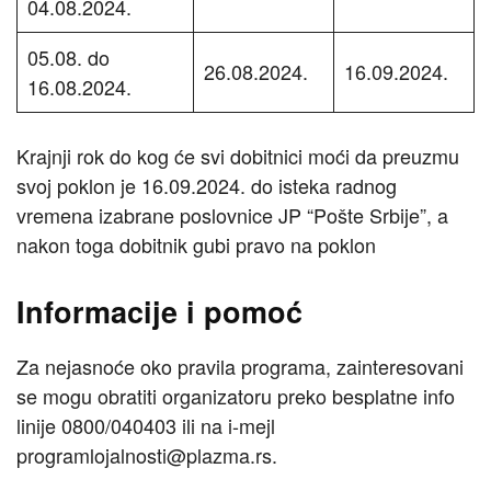
04.08.2024.
05.08. do
26.08.2024.
16.09.2024.
16.08.2024.
Krajnji rok do kog će svi dobitnici moći da preuzmu
svoj poklon je 16.09.2024. do isteka radnog
vremena izabrane poslovnice JP “Pošte Srbije”, a
nakon toga dobitnik gubi pravo na poklon
Informacije i pomoć
Za nejasnoće oko pravila programa, zainteresovani
se mogu obratiti organizatoru preko besplatne info
linije 0800/040403 ili na i-mejl
programlojalnosti@plazma.rs.