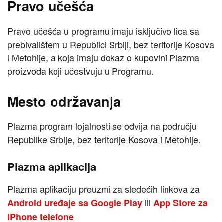
Pravo učešća
Pravo učešća u programu imaju isključivo lica sa
prebivalištem u Republici Srbiji, bez teritorije Kosova
i Metohije, a koja imaju dokaz o kupovini Plazma
proizvoda koji učestvuju u Programu.
Mesto održavanja
Plazma program lojalnosti se odvija na području
Republike Srbije, bez teritorije Kosova i Metohije.
Plazma aplikacija
Plazma aplikaciju preuzmi za sledećih linkova za
ili
Android uređaje sa
Google Play
App Store za
iPhone telefone