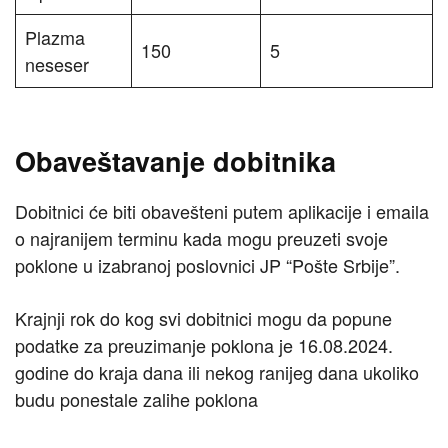
Plazma
150
5
neseser
Obaveštavanje dobitnika
Dobitnici će biti obavešteni putem aplikacije i emaila
o najranijem terminu kada mogu preuzeti svoje
poklone u izabranoj poslovnici JP “Pošte Srbije”.
Krajnji rok do kog svi dobitnici mogu da popune
podatke za preuzimanje poklona je 16.08.2024.
godine do kraja dana ili nekog ranijeg dana ukoliko
budu ponestale zalihe poklona