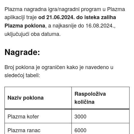
Plazma nagradna igra/nagradni program u Plazma
aplikaciji traje
od 21.06.2024.
do isteka zaliha
, a najkasnije do 16.08.2024.,
Plazma poklona
uključujući oba datuma.
Nagrade:
Broj poklona je ograničen kako je navedeno u
sledećoj tabeli:
Raspoloživa
Naziv poklona
količina
Plazma kofer
3000
Plazma ranac
6000