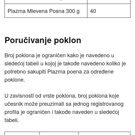
Plazma Mlevena Posna 300 g
40
Poručivanje poklon
Broj poklona je ograničen kako je navedeno u
sledećoj tabeli u kojoj je takođe navedeno koliko je
potrebno sakupiti Plazma poena za određene
poklone.
U zavisnosti od vrste poklona, broj poklona koje
učesnik može preuzimati sa jednog registrovanog
profila je ograničen i takođe naveden u sledećoj
tabeli.