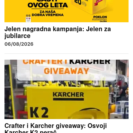
Jelen nagradna kampanja: Jelen za
jubilarce
06/08/2026
Crafter i Karcher giveaway: Osvoji
Karcher K2 perač