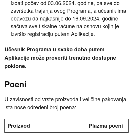
izdati počev od 03.06.2024. godine, pa sve do
završetka trajanja ovog Programa, a učesnik ima
obavezu da najkasnije do 16.09.2024. godine
sačuva sve fiskalne račune na osnovu kojih je
izvršio registraciju putem Aplikacije.
Učesnik Programa u svako doba putem
Aplikacije može proveriti trenutno dostupne
poklone.
Poeni
U zavisnosti od vrste proizvoda i veličine pakovanja,
ista nose određeni broj poena:
Proizvod
Plazma poeni