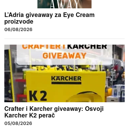
L’Adria giveaway za Eye Cream
proizvode
06/08/2026
Crafter i Karcher giveaway: Osvoji
Karcher K2 perač
05/08/2026