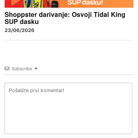
Shoppster darivanje: Osvoji Tidal King
SUP dasku
23/06/2026
Subscribe