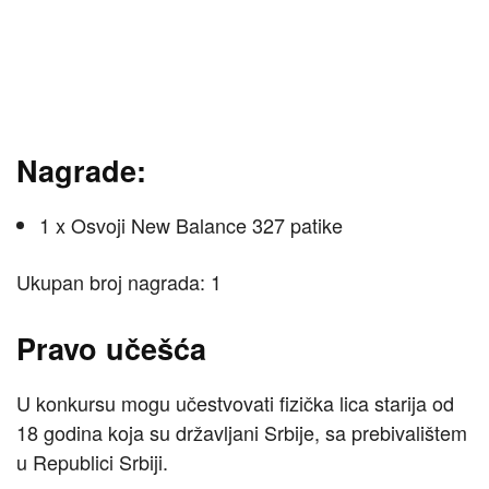
Nagrade:
1 x Osvoji New Balance 327 patike
Ukupan broj nagrada: 1
Pravo učešća
U konkursu mogu učestvovati fizička lica starija od
18 godina koja su državljani Srbije, sa prebivalištem
u Republici Srbiji.