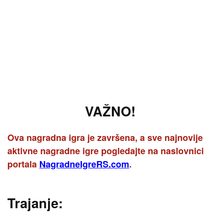
VAŽNO!
Ova nagradna igra je završena, a sve najnovije
aktivne nagradne igre pogledajte na naslovnici
portala
NagradneIgreRS.com
.
Trajanje: