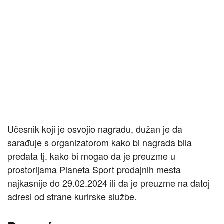
Učesnik koji je osvojio nagradu, dužan je da
sarađuje s organizatorom kako bi nagrada bila
predata tj. kako bi mogao da je preuzme u
prostorijama Planeta Sport prodajnih mesta
najkasnije do 29.02.2024 ili da je preuzme na datoj
adresi od strane kurirske službe.