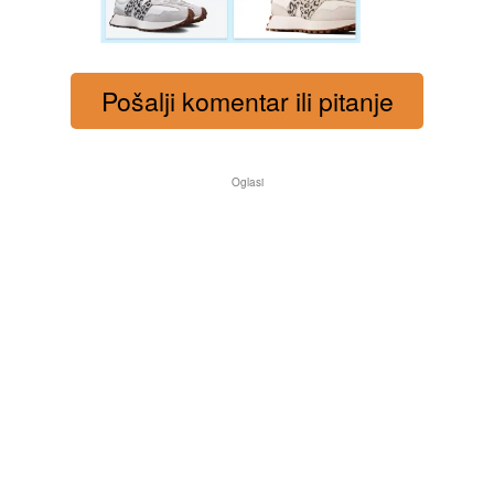
Pošalji komentar ili pitanje
Oglasi