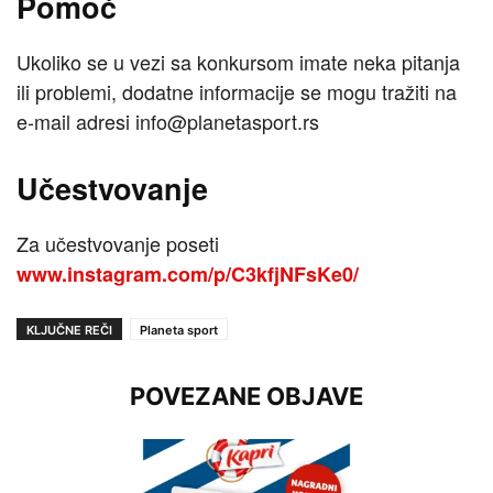
Pomoć
Ukoliko se u vezi sa konkursom imate neka pitanja
ili problemi, dodatne informacije se mogu tražiti na
e-mail adresi info@planetasport.rs
Učestvovanje
Za učestvovanje poseti
www.instagram.com/p/C3kfjNFsKe0/
KLJUČNE REČI
Planeta sport
POVEZANE OBJAVE