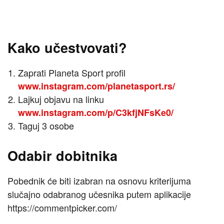
Kako učestvovati?
Zaprati Planeta Sport profil
www.instagram.com/planetasport.rs/
Lajkuj objavu na linku
www.instagram.com/p/C3kfjNFsKe0/
Taguj 3 osobe
Odabir dobitnika
Pobednik će biti izabran na osnovu kriterijuma
slučajno odabranog učesnika putem aplikacije
https://commentpicker.com/