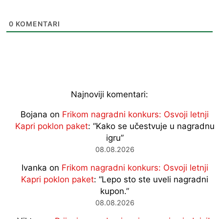
0
KOMENTARI
Najnoviji komentari:
Bojana
on
Frikom nagradni konkurs: Osvoji letnji
Kapri poklon paket
: “
Kako se učestvuje u nagradnu
igru
”
08.08.2026
Ivanka
on
Frikom nagradni konkurs: Osvoji letnji
Kapri poklon paket
: “
Lepo sto ste uveli nagradni
kupon.
”
08.08.2026